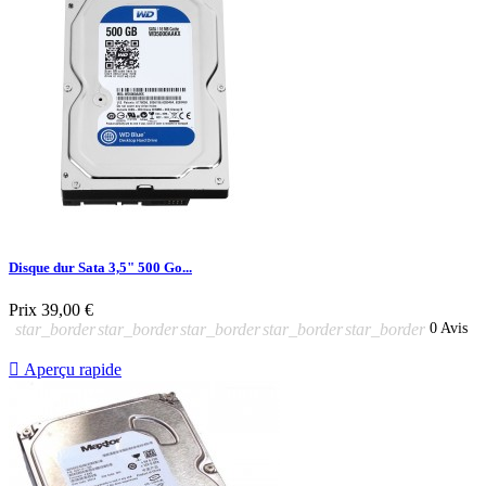
Disque dur Sata 3,5" 500 Go...
Prix
39,00 €
star_border
star_border
star_border
star_border
star_border
0 Avis

Aperçu rapide