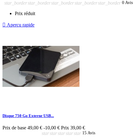
star_border
star_border
star_border
star_border
star_border
0 Avis
Prix réduit

Aperçu rapide
Disque 750 Go Externe USB...
Prix de base
49,00 €
-10,00 €
Prix
39,00 €
star
star
star
star
star
15 Avis