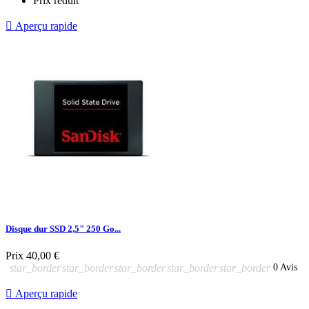
Prix réduit

Aperçu rapide
Disque dur SSD 2,5" 250 Go...
Prix
40,00 €
star_border
star_border
star_border
star_border
star_border
0 Avis

Aperçu rapide