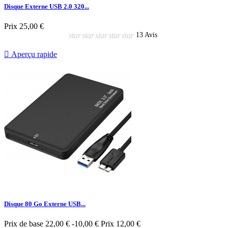
Disque Externe USB 2.0 320...
Prix
25,00 €
star
star
star
star
star
13 Avis

Aperçu rapide
Disque 80 Go Externe USB...
Prix de base
22,00 €
-10,00 €
Prix
12,00 €