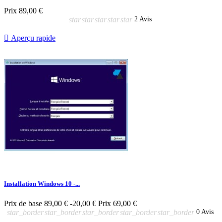
Prix
89,00 €
star
star
star
star
star
2 Avis

Aperçu rapide
Installation Windows 10 -...
Prix de base
89,00 €
-20,00 €
Prix
69,00 €
star_border
star_border
star_border
star_border
star_border
0 Avis