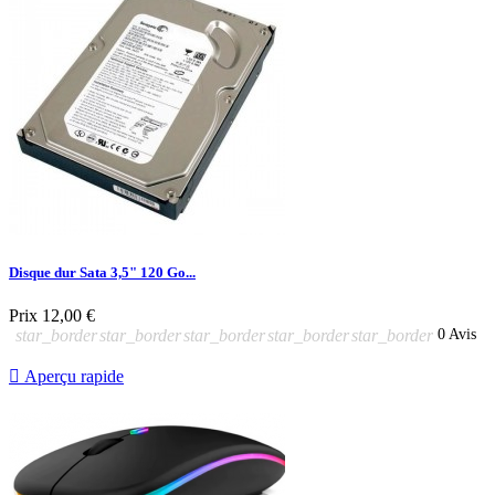
Disque dur Sata 3,5" 120 Go...
Prix
12,00 €
star_border
star_border
star_border
star_border
star_border
0 Avis

Aperçu rapide