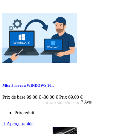
Mise à niveau WINDOWS 10...
Prix de base
99,00 €
-30,00 €
Prix
69,00 €
star
star
star
star
star
7 Avis
Prix réduit

Aperçu rapide