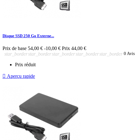
Disque SSD 250 Go Externe...
Prix de base
54,00 €
-10,00 €
Prix
44,00 €
star_border
star_border
star_border
star_border
star_border
0 Avis
Prix réduit

Aperçu rapide