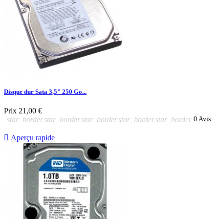
Disque dur Sata 3,5" 250 Go...
Prix
21,00 €
star_border
star_border
star_border
star_border
star_border
0 Avis

Aperçu rapide