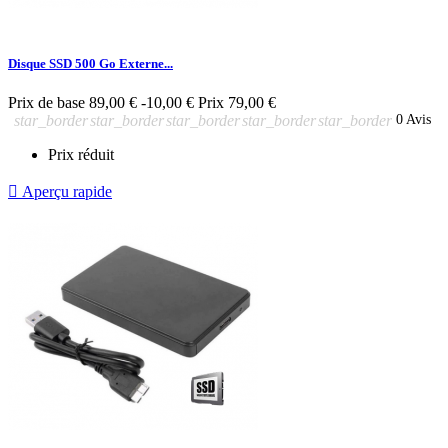
Disque SSD 500 Go Externe...
Prix de base
89,00 €
-10,00 €
Prix
79,00 €
star_border
star_border
star_border
star_border
star_border
0 Avis
Prix réduit

Aperçu rapide