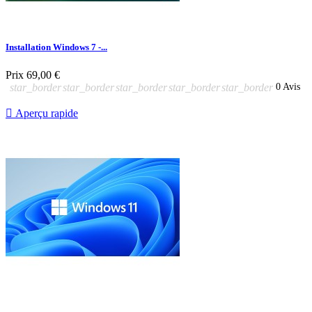
Installation Windows 7 -...
Prix
69,00 €
star_border
star_border
star_border
star_border
star_border
0 Avis

Aperçu rapide