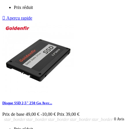
Prix réduit

Aperçu rapide
Disque SSD 2,5" 250 Go Avec...
Prix de base
49,00 €
-10,00 €
Prix
39,00 €
star_border
star_border
star_border
star_border
star_border
0 Avis