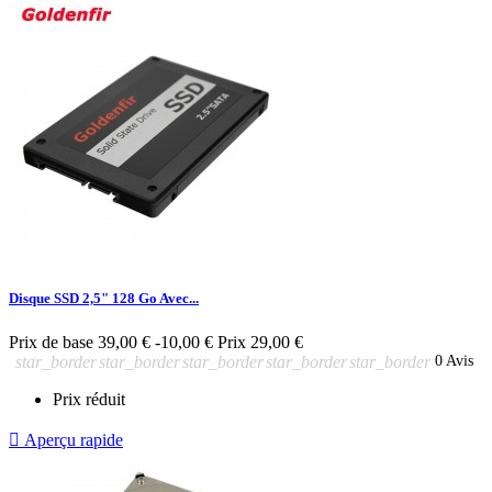
Disque SSD 2,5" 128 Go Avec...
Prix de base
39,00 €
-10,00 €
Prix
29,00 €
star_border
star_border
star_border
star_border
star_border
0 Avis
Prix réduit

Aperçu rapide