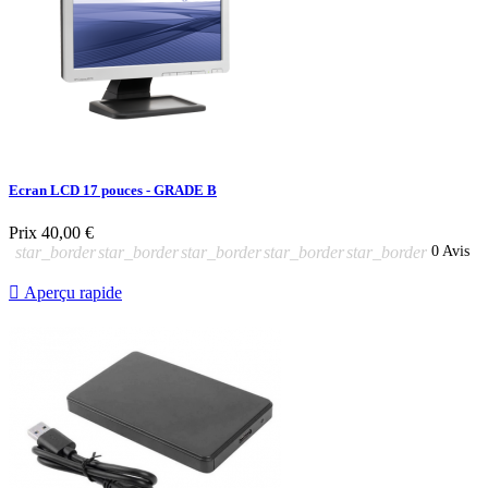
Ecran LCD 17 pouces - GRADE B
Prix
40,00 €
star_border
star_border
star_border
star_border
star_border
0 Avis

Aperçu rapide