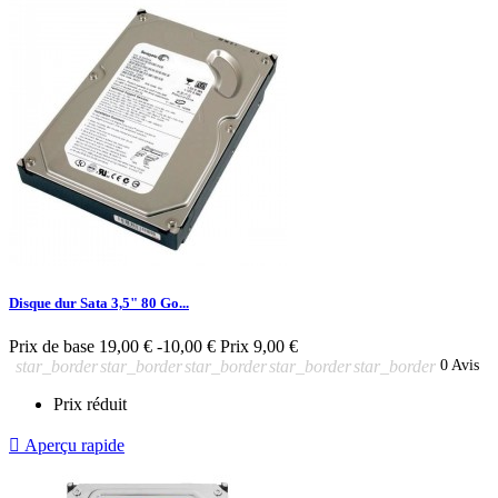
Disque dur Sata 3,5" 80 Go...
Prix de base
19,00 €
-10,00 €
Prix
9,00 €
star_border
star_border
star_border
star_border
star_border
0 Avis
Prix réduit

Aperçu rapide