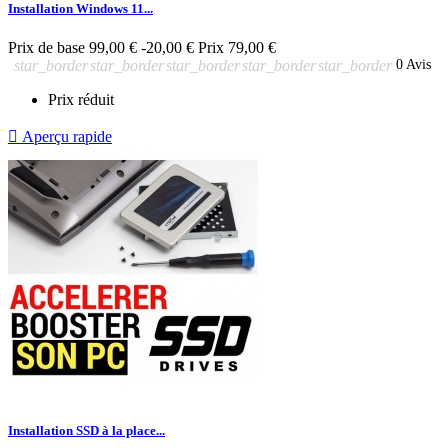
Installation Windows 11...
Prix de base
99,00 €
-20,00 €
Prix
79,00 €
star_border
star_border
star_border
star_border
star_border
0 Avis
Prix réduit

Aperçu rapide
Installation SSD à la place...