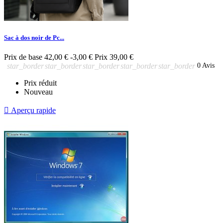
Sac à dos noir de Pc...
Prix de base
42,00 €
-3,00 €
Prix
39,00 €
star_border
star_border
star_border
star_border
star_border
0 Avis
Prix réduit
Nouveau

Aperçu rapide