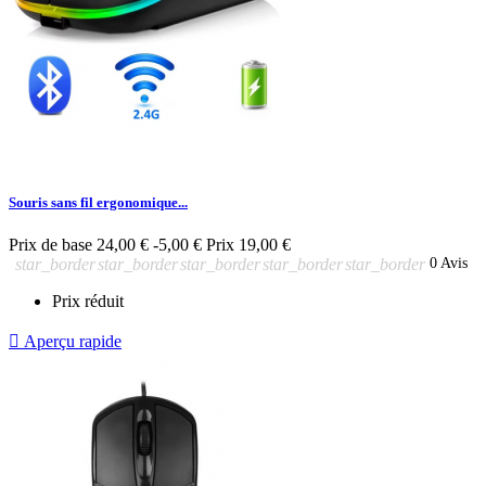
Souris sans fil ergonomique...
Prix de base
24,00 €
-5,00 €
Prix
19,00 €
star_border
star_border
star_border
star_border
star_border
0 Avis
Prix réduit

Aperçu rapide