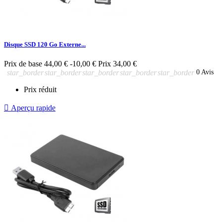
Disque SSD 120 Go Externe...
Prix de base
44,00 €
-10,00 €
Prix
34,00 €
star_border
star_border
star_border
star_border
star_border
0 Avis
Prix réduit

Aperçu rapide