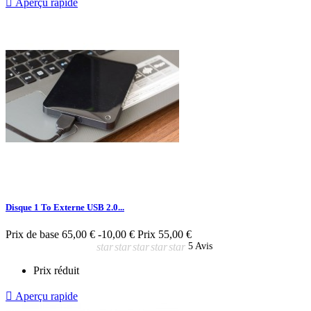

Aperçu rapide
Disque 1 To Externe USB 2.0...
Prix de base
65,00 €
-10,00 €
Prix
55,00 €
star
star
star
star
star
5 Avis
Prix réduit

Aperçu rapide