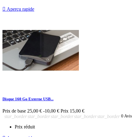

Aperçu rapide
Disque 160 Go Externe USB...
Prix de base
25,00 €
-10,00 €
Prix
15,00 €
star_border
star_border
star_border
star_border
star_border
0 Avis
Prix réduit