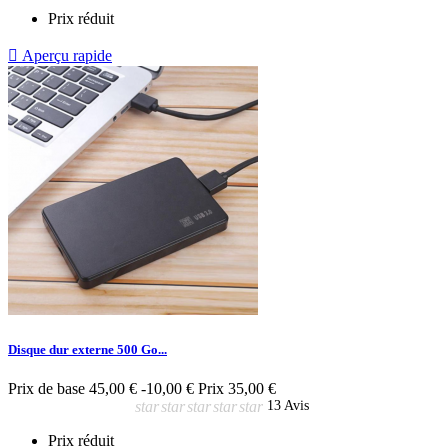
Prix réduit

Aperçu rapide
Disque dur externe 500 Go...
Prix de base
45,00 €
-10,00 €
Prix
35,00 €
star
star
star
star
star
13 Avis
Prix réduit