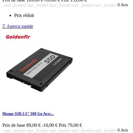
star_border
star_border
star_border
star_border
star_border
0 Avis
Prix réduit

Aperçu rapide
Disque SSD 2,5" 500 Go Avec...
Prix de base
89,00 €
-10,00 €
Prix
79,00 €
star_border
star_border
star_border
star_border
star_border
0 Avis