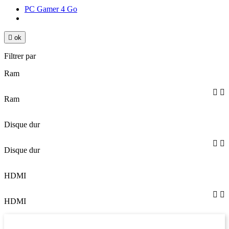
PC Gamer 4 Go

ok
Filtrer par
Ram


Ram
Disque dur


Disque dur
HDMI


HDMI