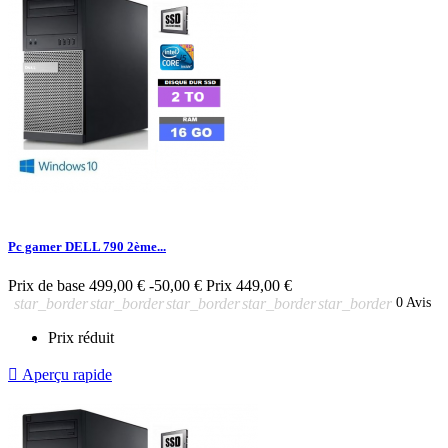
Pc gamer DELL 790 2ème...
Prix de base
499,00 €
-50,00 €
Prix
449,00 €
star_border
star_border
star_border
star_border
star_border
0 Avis
Prix réduit

Aperçu rapide