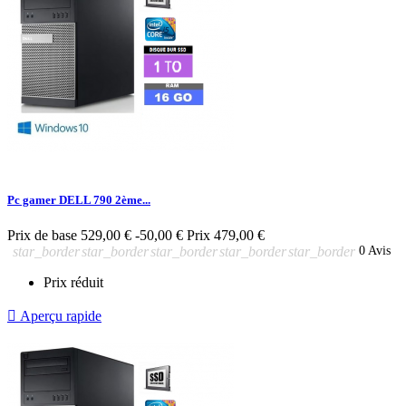
Pc gamer DELL 790 2ème...
Prix de base
529,00 €
-50,00 €
Prix
479,00 €
star_border
star_border
star_border
star_border
star_border
0 Avis
Prix réduit

Aperçu rapide