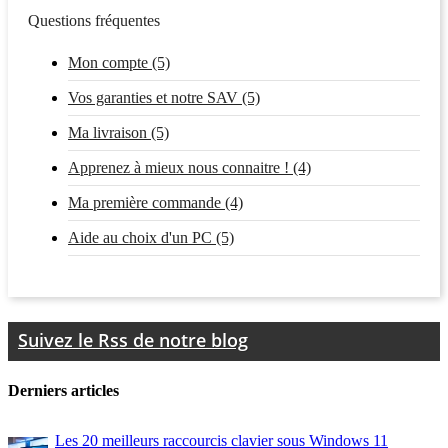
Questions fréquentes
Mon compte (5)
Vos garanties et notre SAV (5)
Ma livraison (5)
Apprenez à mieux nous connaitre ! (4)
Ma première commande (4)
Aide au choix d'un PC (5)
Suivez le Rss de notre blog
Derniers articles
Les 20 meilleurs raccourcis clavier sous Windows 11