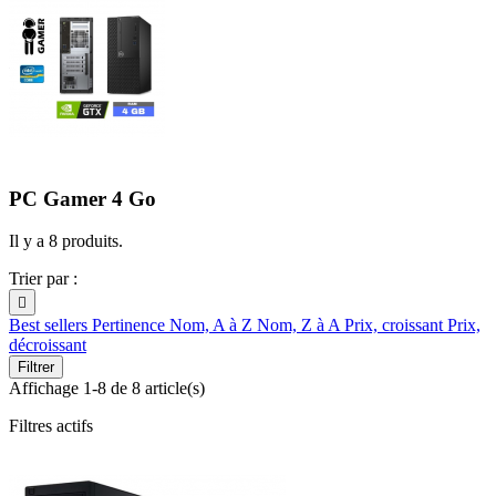
PC Gamer 4 Go
Il y a 8 produits.
Trier par :

Best sellers
Pertinence
Nom, A à Z
Nom, Z à A
Prix, croissant
Prix,
décroissant
Filtrer
Affichage 1-8 de 8 article(s)
Filtres actifs