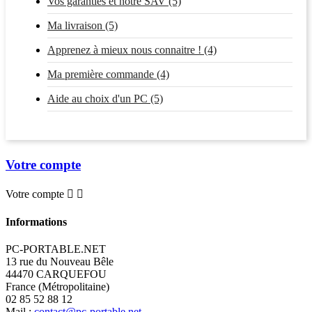
Vos garanties et notre SAV (5)
Ma livraison (5)
Apprenez à mieux nous connaitre ! (4)
Ma première commande (4)
Aide au choix d'un PC (5)
Votre compte
Votre compte


Informations
PC-PORTABLE.NET
13 rue du Nouveau Bêle
44470 CARQUEFOU
France (Métropolitaine)
02 85 52 88 12
Mail :
contact@pc-portable.net