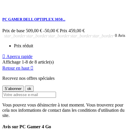
PC GAMER DELL OPTIPLEX 3050...
Prix de base
509,00 €
-50,00 €
Prix
459,00 €
star_border
star_border
star_border
star_border
star_border
0 Avis
Prix réduit

Aperçu rapide
Affichage 1-8 de 8 article(s)
Retour en haut

Recevez nos offres spéciales
Vous pouvez vous désinscrire à tout moment. Vous trouverez pour
cela nos informations de contact dans les conditions d'utilisation du
site.
Avis sur PC Gamer 4 Go