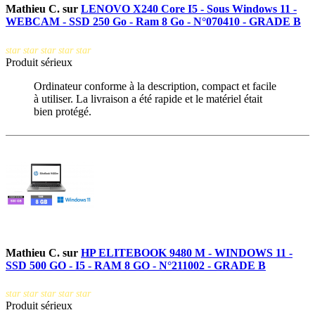
Mathieu C.
sur
LENOVO X240 Core I5 - Sous Windows 11 -
WEBCAM - SSD 250 Go - Ram 8 Go - N°070410 - GRADE B
star
star
star
star
star
Produit sérieux
Ordinateur conforme à la description, compact et facile
à utiliser. La livraison a été rapide et le matériel était
bien protégé.
Mathieu C.
sur
HP ELITEBOOK 9480 M - WINDOWS 11 -
SSD 500 GO - I5 - RAM 8 GO - N°211002 - GRADE B
star
star
star
star
star
Produit sérieux