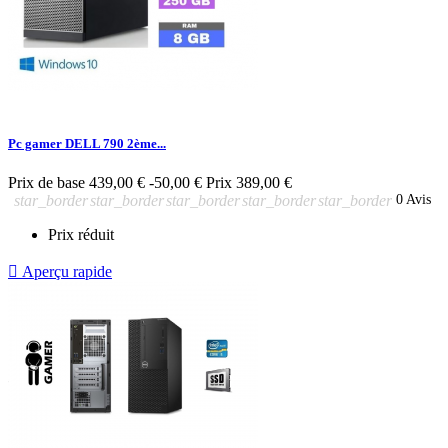
Pc gamer DELL 790 2ème...
Prix de base
439,00 €
-50,00 €
Prix
389,00 €
star_border
star_border
star_border
star_border
star_border
0 Avis
Prix réduit

Aperçu rapide