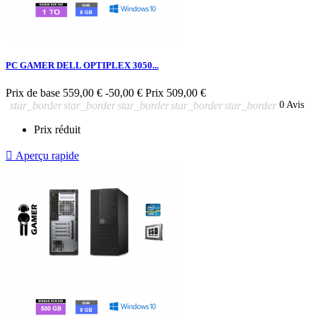
PC GAMER DELL OPTIPLEX 3050...
Prix de base
559,00 €
-50,00 €
Prix
509,00 €
star_border
star_border
star_border
star_border
star_border
0 Avis
Prix réduit

Aperçu rapide