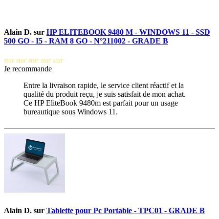
Alain D.
sur
HP ELITEBOOK 9480 M - WINDOWS 11 - SSD
500 GO - I5 - RAM 8 GO - N°211002 - GRADE B
star
star
star
star
star
Je recommande
Entre la livraison rapide, le service client réactif et la
qualité du produit reçu, je suis satisfait de mon achat.
Ce HP EliteBook 9480m est parfait pour un usage
bureautique sous Windows 11.
Alain D.
sur
Tablette pour Pc Portable - TPC01 - GRADE B