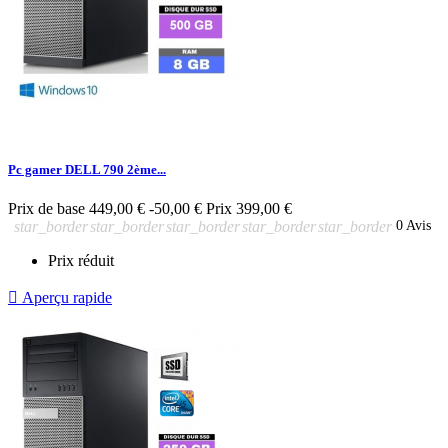
Pc gamer DELL 790 2ème...
Prix de base
449,00 €
-50,00 €
Prix
399,00 €
star_border
star_border
star_border
star_border
star_border
0 Avis
Prix réduit

Aperçu rapide