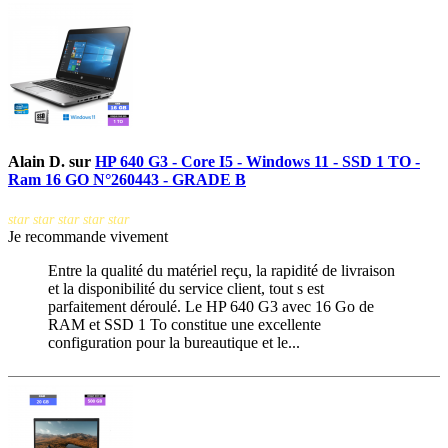
Alain D.
sur
HP 640 G3 - Core I5 - Windows 11 - SSD 1 TO -
Ram 16 GO N°260443 - GRADE B
star
star
star
star
star
Je recommande vivement
Entre la qualité du matériel reçu, la rapidité de livraison
et la disponibilité du service client, tout s est
parfaitement déroulé. Le HP 640 G3 avec 16 Go de
RAM et SSD 1 To constitue une excellente
configuration pour la bureautique et le...