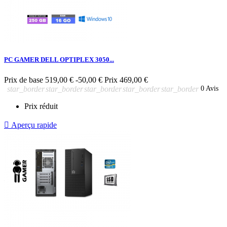
PC GAMER DELL OPTIPLEX 3050...
Prix de base
519,00 €
-50,00 €
Prix
469,00 €
star_border
star_border
star_border
star_border
star_border
0 Avis
Prix réduit

Aperçu rapide