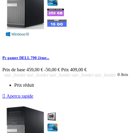
Pc gamer DELL 790 2ème...
Prix de base
459,00 €
-50,00 €
Prix
409,00 €
star_border
star_border
star_border
star_border
star_border
0 Avis
Prix réduit

Aperçu rapide