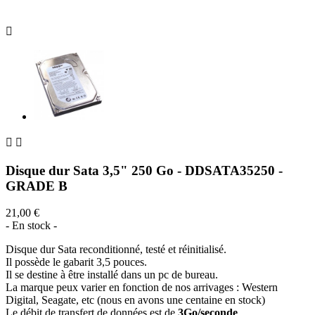



Disque dur Sata 3,5" 250 Go - DDSATA35250 -
GRADE B
21,00 €
- En stock -
Disque dur Sata reconditionné, testé et réinitialisé.
Il possède le gabarit 3,5 pouces.
Il se destine à être installé dans un pc de bureau.
La marque peux varier en fonction de nos arrivages : Western
Digital, Seagate, etc (nous en avons une centaine en stock)
Le débit de transfert de données est de
3Go/seconde