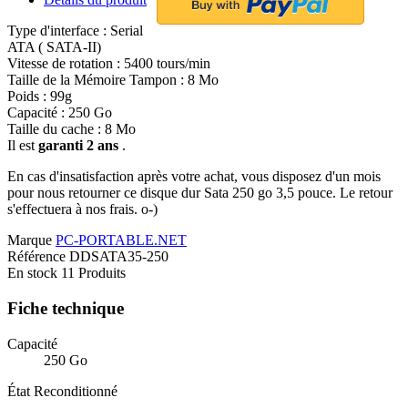
Type d'interface : Serial
ATA ( SATA-II)
Vitesse de rotation : 5400 tours/min
Taille de la Mémoire Tampon : 8 Mo
Poids : 99g
Capacité : 250 Go
Taille du cache : 8 Mo
Il est
garanti 2 ans
.
En cas d'insatisfaction après votre achat, vous disposez d'un mois
pour nous retourner ce disque dur Sata 250 go 3,5 pouce. Le retour
s'effectuera à nos frais. o-)
Marque
PC-PORTABLE.NET
Référence
DDSATA35-250
En stock
11 Produits
Fiche technique
Capacité
250 Go
État
Reconditionné