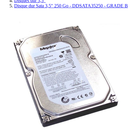
Disques dur 3,5"
Disque dur Sata 3,5" 250 Go - DDSATA35250 - GRADE B