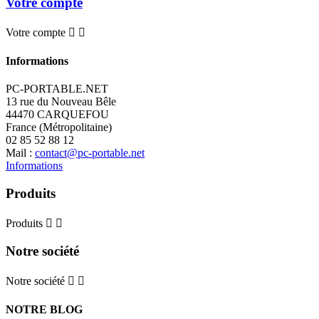
Votre compte
Votre compte


Informations
PC-PORTABLE.NET
13 rue du Nouveau Bêle
44470 CARQUEFOU
France (Métropolitaine)
02 85 52 88 12
Mail :
contact@pc-portable.net
Informations
Produits
Produits


Notre société
Notre société


NOTRE BLOG