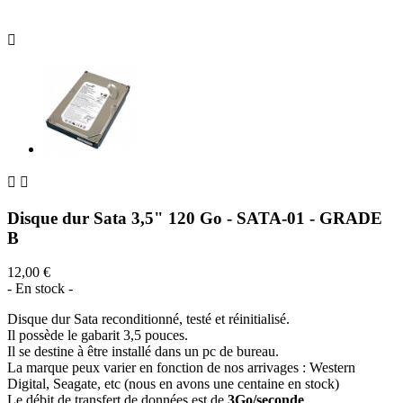



Disque dur Sata 3,5" 120 Go - SATA-01 - GRADE
B
12,00 €
- En stock -
Disque dur Sata reconditionné, testé et réinitialisé.
Il possède le gabarit 3,5 pouces.
Il se destine à être installé dans un pc de bureau.
La marque peux varier en fonction de nos arrivages : Western
Digital, Seagate, etc (nous en avons une centaine en stock)
Le débit de transfert de données est de
3Go/seconde