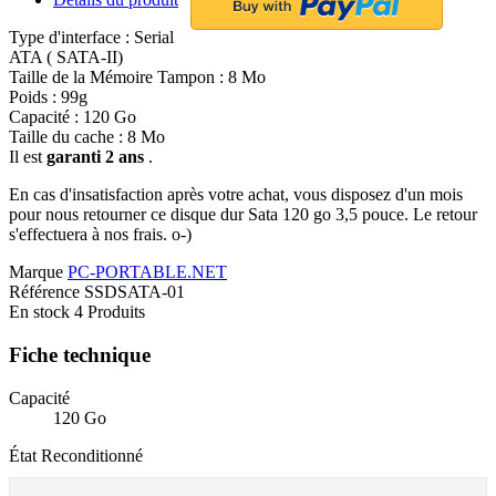
Type d'interface : Serial
ATA ( SATA-II)
Taille de la Mémoire Tampon : 8 Mo
Poids : 99g
Capacité : 120 Go
Taille du cache : 8 Mo
Il est
garanti 2 ans
.
En cas d'insatisfaction après votre achat, vous disposez d'un mois
pour nous retourner ce disque dur Sata 120 go 3,5 pouce. Le retour
s'effectuera à nos frais. o-)
Marque
PC-PORTABLE.NET
Référence
SSDSATA-01
En stock
4 Produits
Fiche technique
Capacité
120 Go
État
Reconditionné