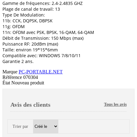
Gamme de fréquences: 2.4-2.4835 GHZ
Plage de canal de travail: 13
Type De Modulation:
11b: CCK, DQPSK, DBPSK
11g: OFDM
11n: OFDM avec PSK, BPSK, 16-QAM, 64-QAM
Débit de Transmission: 150 Mbps (max)
Puissance RF: 20dBm (max)
Taille: environ 19*15*6mm
Compatible avec: WINDOWS 7/8/10/11
Garantie 2 ans.
Marque
PC-PORTABLE.NET
Référence
070304
État
Nouveau produit
Avis des clients
Tous les avis
Trier par