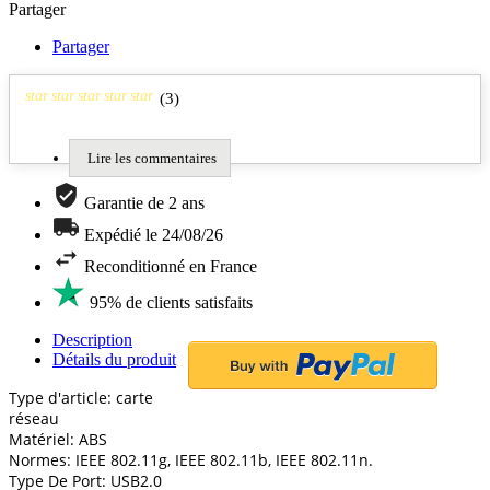
Partager
Partager
star
star
star
star
star
(
3
)
Lire les commentaires
Garantie de 2 ans
Expédié le 24/08/26
Reconditionné en France
95% de clients satisfaits
Description
Détails du produit
Type d'article: carte
réseau
Matériel: ABS
Normes: IEEE 802.11g, IEEE 802.11b, IEEE 802.11n.
Type De Port: USB2.0