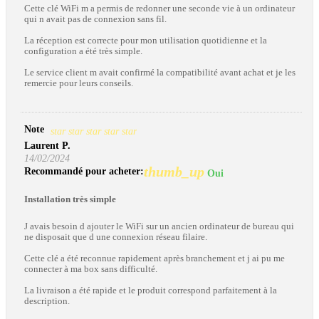
Cette clé WiFi m a permis de redonner une seconde vie à un ordinateur
qui n avait pas de connexion sans fil.
La réception est correcte pour mon utilisation quotidienne et la
configuration a été très simple.
Le service client m avait confirmé la compatibilité avant achat et je les
remercie pour leurs conseils.
Note
star
star
star
star
star
Laurent P.
14/02/2024
thumb_up
Recommandé pour acheter:
Oui
Installation très simple
J avais besoin d ajouter le WiFi sur un ancien ordinateur de bureau qui
ne disposait que d une connexion réseau filaire.
Cette clé a été reconnue rapidement après branchement et j ai pu me
connecter à ma box sans difficulté.
La livraison a été rapide et le produit correspond parfaitement à la
description.