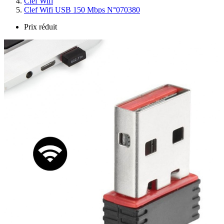
Clef Wifi
Clef Wifi USB 150 Mbps N°070380
Prix réduit