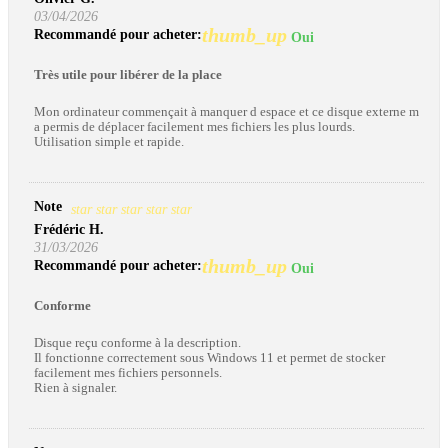
03/04/2026
thumb_up
Recommandé pour acheter:
Oui
Très utile pour libérer de la place
Mon ordinateur commençait à manquer d espace et ce disque externe m
a permis de déplacer facilement mes fichiers les plus lourds.
Utilisation simple et rapide.
Note
star
star
star
star
star
Frédéric H.
31/03/2026
thumb_up
Recommandé pour acheter:
Oui
Conforme
Disque reçu conforme à la description.
Il fonctionne correctement sous Windows 11 et permet de stocker
facilement mes fichiers personnels.
Rien à signaler.