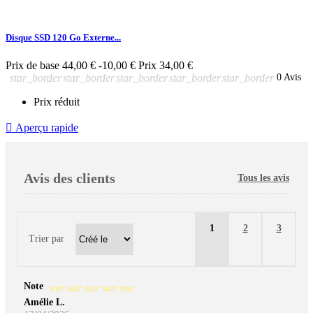
Disque SSD 120 Go Externe...
Prix de base
44,00 €
-10,00 €
Prix
34,00 €
star_border
star_border
star_border
star_border
star_border
0 Avis
Prix réduit

Aperçu rapide
Avis des clients
Tous les avis
1
2
3
Trier par
Note
star
star
star
star
star
Amélie L.