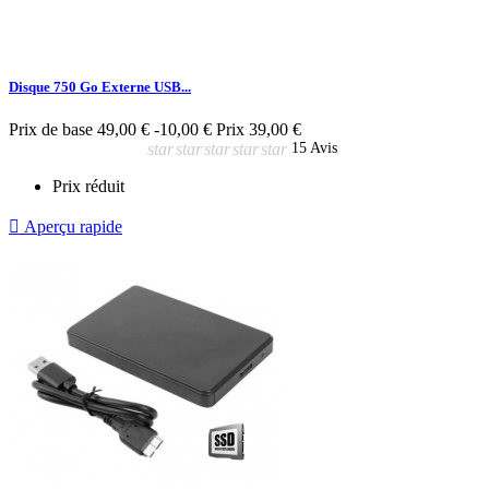
Disque 750 Go Externe USB...
Prix de base
49,00 €
-10,00 €
Prix
39,00 €
star
star
star
star
star
15 Avis
Prix réduit

Aperçu rapide