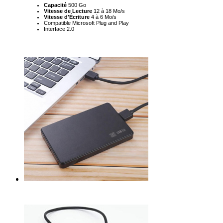
Capacité
500 Go
Vitesse de Lecture
12 à 18 Mo/s
Vitesse d'Écriture
4 à 6 Mo/s
Compatible Microsoft Plug and Play
Interface 2.0