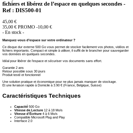
fichiers et libérez de l’espace en quelques secondes -
Ref : DIS500-01
45,00 €
35,00 €
PROMO -10,00 €
- En stock -
Manquez-vous d’espace sur votre ordinateur ?
Ce disque dur externe 500 Go vous permet de stocker facilement vos photos, vidéos et
fichiers importants. Compact et simple à utiliser, il suffit de le brancher pour sauvegarder
vos données en quelques secondes.
Idéal pour libérer de l’espace et sécuriser vos documents sans effort.
Garantie 2 ans
Retour possible sous 30 jours
Produit testé et fonctionnel
Une solution pratique et économique pour ne plus jamais manquer de stockage.
Et une livraison rapide à Domicile à 3.90 € (France, Belgique, Suisse)
Caractéristiques Techniques
Capacité
500 Go
Vitesse de Lecture
12 à 18 Mo/s
Vitesse d'Écriture
4 à 6 Mo/s
Compatible Microsoft Plug and Play
Interface 2.0