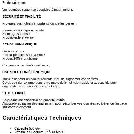
En déplacement
Vos données restent accessibles à tout moment.
SÉCURITÉ ET FIABILITÉ
Protégez vos fichiers importants contre les pertes :
Sauvegarde simple et rapide
Stockage sécurisé
Produit testé et vérifié
ACHAT SANS RISQUE
Garantie 2 ans
Retour possible sous 30 jours
Produit 100% fonctionnel
Commandez en toute confiance.
UNE SOLUTION ÉCONOMIQUE
Inutile d’acheter un nouvel ordinateur ou de supprimer vos fichiers.
Ce disque dur externe vous offre une solution simple, rapide et accessible pour
augmenter votre capacité de stockage.
STOCK LIMITÉ
Ce produit est disponible en quantité limitée.
Ajoutez-le au panier dès maintenant pour sécuriser vos données et libérer de l’espace
sur votre ordinateur.
Caractéristiques Techniques
Capacité
500 Go
Vitesse de Lecture
12 à 18 Mo/s