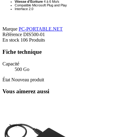
Vitesse d'Écriture
4 à 6 Mo/s
Compatible Microsoft Plug and Play
Interface 2.0
Marque
PC-PORTABLE.NET
Référence
DIS500-01
En stock
106 Produits
Fiche technique
Capacité
500 Go
État
Nouveau produit
Vous aimerez aussi