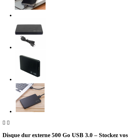


Disque dur externe 500 Go USB 3.0 – Stockez vos