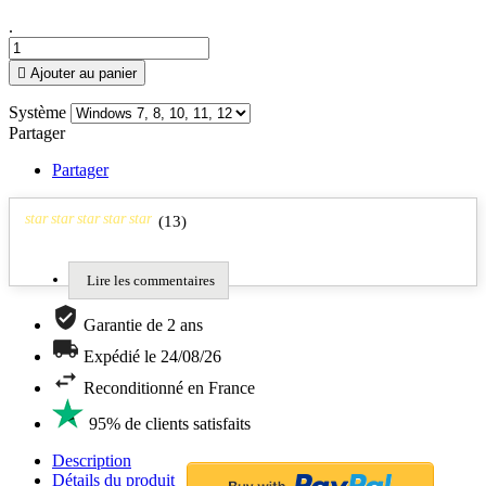
.

Ajouter au panier
Système
Partager
Partager
star
star
star
star
star
(
13
)
Lire les commentaires
Garantie de 2 ans
Expédié le 24/08/26
Reconditionné en France
95% de clients satisfaits
Description
Détails du produit