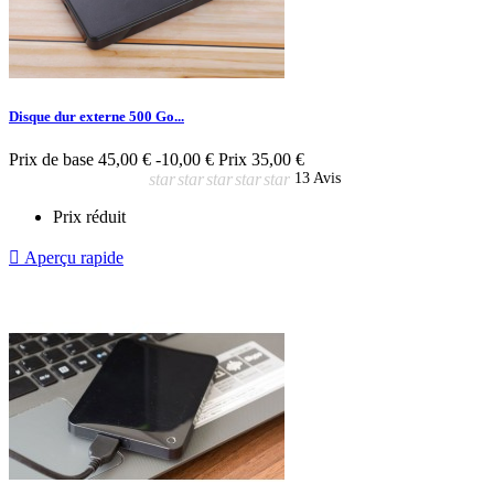
Disque dur externe 500 Go...
Prix de base
45,00 €
-10,00 €
Prix
35,00 €
star
star
star
star
star
13 Avis
Prix réduit

Aperçu rapide