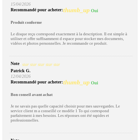
15/04/2026
thumb_up
Recommandé pour acheter:
Oui
Produit conforme
Le disque reçu correspond exactement à la description. Il est simple à
utiliser et offre suffisamment d espace pour stocker mes documents,
vidéos et photos personnelles. Je recommande ce produit.
Note
star
star
star
star
star
Patrick G.
12/04/2026
thumb_up
Recommandé pour acheter:
Oui
Bon conseil avant achat
Je ne savais pas quelle capacité choisir pour mes sauvegardes. Le
service client m a conseillé ce modèle 1 To qui correspond
parfaitement à mes besoins. Les réponses ont été rapides et
professionnelles.