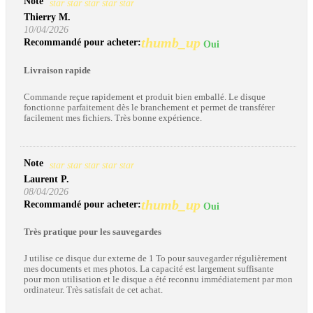
Note
star
star
star
star
star
Thierry M.
10/04/2026
thumb_up
Recommandé pour acheter:
Oui
Livraison rapide
Commande reçue rapidement et produit bien emballé. Le disque
fonctionne parfaitement dès le branchement et permet de transférer
facilement mes fichiers. Très bonne expérience.
Note
star
star
star
star
star
Laurent P.
08/04/2026
thumb_up
Recommandé pour acheter:
Oui
Très pratique pour les sauvegardes
J utilise ce disque dur externe de 1 To pour sauvegarder régulièrement
mes documents et mes photos. La capacité est largement suffisante
pour mon utilisation et le disque a été reconnu immédiatement par mon
ordinateur. Très satisfait de cet achat.