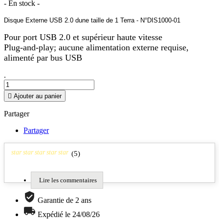
- En stock -
Disque Externe USB 2.0 dune taille de 1 Terra - N°DIS1000-01
Pour port USB 2.0 et supérieur haute vitesse
Plug-and-play; aucune alimentation externe requise,
alimenté par bus USB
.

Ajouter au panier
Partager
Partager
star
star
star
star
star
(
5
)
Lire les commentaires
Garantie de 2 ans
Expédié le 24/08/26