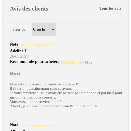
Avis des clients
Tous les avis
Trier par
Note
star
star
star
star
star
Adeline L
26/09/2023
thumb_up
Recommandé pour acheter:
Oui
Merci
Merci d'avoir réinstallé windows sur mon Pc.
Il fonctionne maintenant comme avant.
Je vous remercie aussi d'avoir été patient par téléphone et par mail pour
me donner des bons conseils.
Vous avez un bon service clientèle.
A noel , je vous acheterai un nouveau Pc pour la famille
Note
star
star
star
star
star