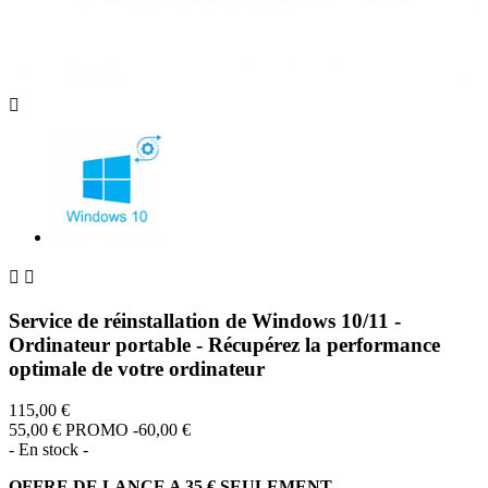



Service de réinstallation de Windows 10/11 -
Ordinateur portable - Récupérez la performance
optimale de votre ordinateur
115,00 €
55,00 €
PROMO -60,00 €
- En stock -
OFFRE DE LANCE A 35 € SEULEMENT