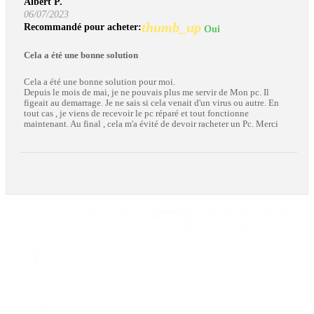
Albert P.
06/07/2023
thumb_up
Recommandé pour acheter:
Oui
Cela a été une bonne solution
Cela a été une bonne solution pour moi.
Depuis le mois de mai, je ne pouvais plus me servir de Mon pc. Il
figeait au demarrage. Je ne sais si cela venait d'un virus ou autre. En
tout cas , je viens de recevoir le pc réparé et tout fonctionne
maintenant. Au final , cela m'a évité de devoir racheter un Pc. Merci