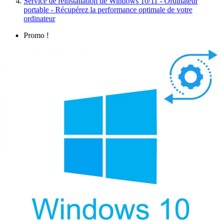
Service de réinstallation de Windows 10/11 - Ordinateur
portable - Récupérez la performance optimale de votre
ordinateur
Promo !