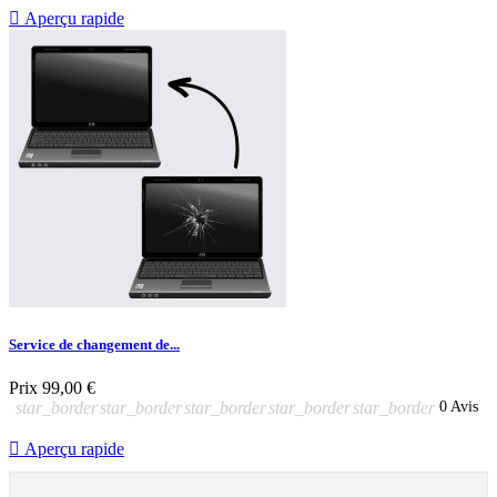

Aperçu rapide
Service de changement de...
Prix
99,00 €
star_border
star_border
star_border
star_border
star_border
0 Avis

Aperçu rapide