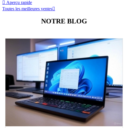

Aperçu rapide
Toutes les meilleures ventes

NOTRE BLOG