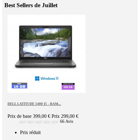
Best Sellers de Juillet
DELL LATITUDE 5400 I5 - RAM...
Prix de base
399,00 €
Prix
299,00 €
star
star
star
star
star
66 Avis
Prix réduit