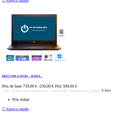

Aperçu rapide
DELL 3590 i5-8350U - RAM 8...
Prix de base
759,00 €
-250,00 €
Prix
509,00 €
star_border
star_border
star_border
star_border
star_border
0 Avis
Prix réduit

Aperçu rapide