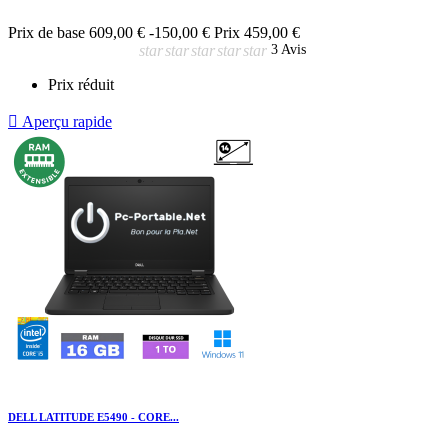
Prix de base
609,00 €
-150,00 €
Prix
459,00 €
star
star
star
star
star
3 Avis
Prix réduit

Aperçu rapide
DELL LATITUDE E5490 - CORE...