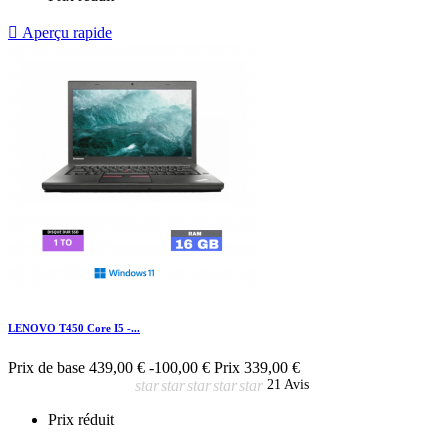

Aperçu rapide
LENOVO T450 Core I5 -...
Prix de base
439,00 €
-100,00 €
Prix
339,00 €
star
star
star
star
star
21 Avis
Prix réduit