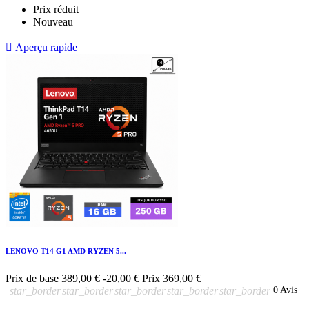
Prix réduit
Nouveau

Aperçu rapide
LENOVO T14 G1 AMD RYZEN 5...
Prix de base
389,00 €
-20,00 €
Prix
369,00 €
star_border
star_border
star_border
star_border
star_border
0 Avis