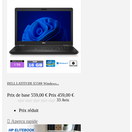
DELL LATITUDE E5580 Windows...
Prix de base
559,00 €
Prix
459,00 €
star
star
star
star
star
33 Avis
Prix réduit

Aperçu rapide