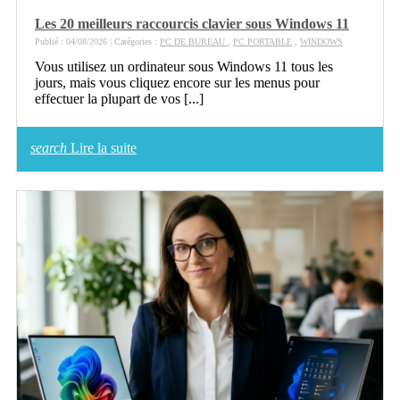
Les 20 meilleurs raccourcis clavier sous Windows 11
Publié : 04/08/2026 | Catégories :
PC DE BUREAU
,
PC PORTABLE
,
WINDOWS
Vous utilisez un ordinateur sous Windows 11 tous les
jours, mais vous cliquez encore sur les menus pour
effectuer la plupart de vos [...]
search
Lire la suite