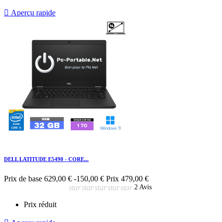

Aperçu rapide
DELL LATITUDE E5490 - CORE...
Prix de base
629,00 €
-150,00 €
Prix
479,00 €
star
star
star
star
star
2 Avis
Prix réduit