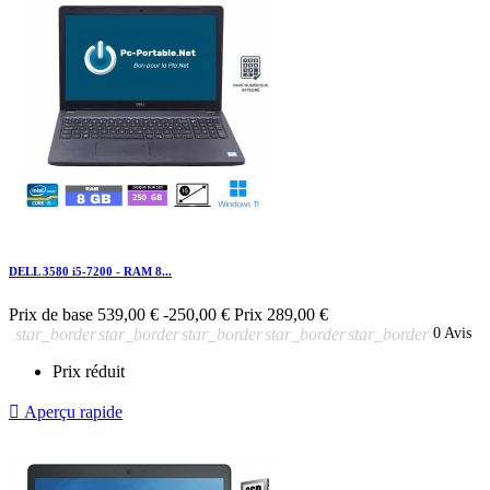
DELL 3580 i5-7200 - RAM 8...
Prix de base
539,00 €
-250,00 €
Prix
289,00 €
star_border
star_border
star_border
star_border
star_border
0 Avis
Prix réduit

Aperçu rapide