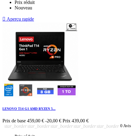
Prix réduit
Nouveau

Aperçu rapide
LENOVO T14 G1 AMD RYZEN 5...
Prix de base
459,00 €
-20,00 €
Prix
439,00 €
star_border
star_border
star_border
star_border
star_border
0 Avis