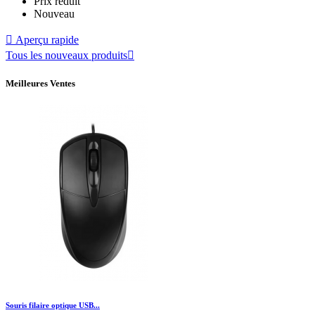
Prix réduit
Nouveau

Aperçu rapide
Tous les nouveaux produits

Meilleures Ventes
Souris filaire optique USB...