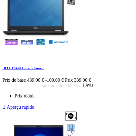
DELL E5470 Core I5 Sous...
Prix de base
439,00 €
-100,00 €
Prix
339,00 €
star
star
star
star
star
1 Avis
Prix réduit

Aperçu rapide