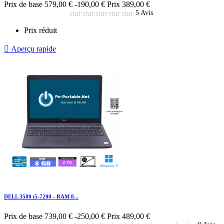
Prix de base
579,00 €
-190,00 €
Prix
389,00 €
star
star
star
star
star
5 Avis
Prix réduit

Aperçu rapide
DELL 3580 i5-7200 - RAM 8...
Prix de base
739,00 €
-250,00 €
Prix
489,00 €