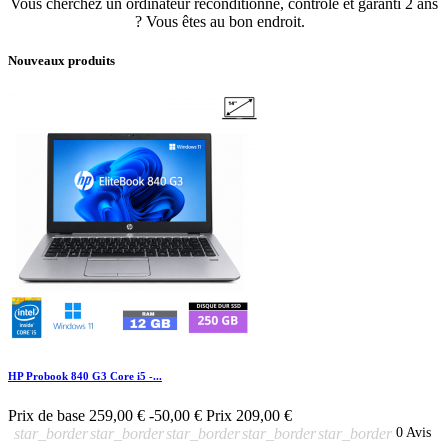
Vous cherchez un ordinateur reconditionné, contrôlé et garanti 2 ans
? Vous êtes au bon endroit.
Nouveaux produits
HP Probook 840 G3 Core i5 -...
Prix de base
259,00 €
-50,00 €
Prix
209,00 €
star_border
star_border
star_border
star_border
star_border
0 Avis