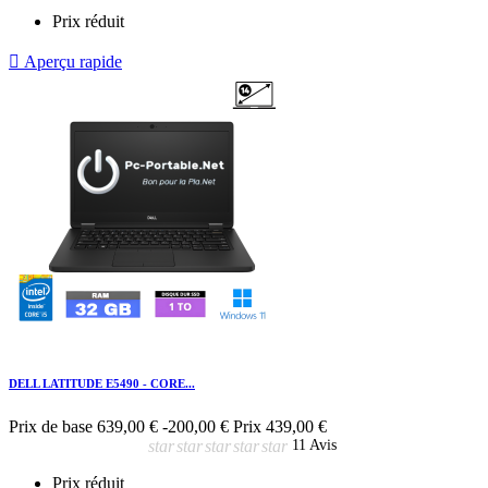
Prix réduit

Aperçu rapide
DELL LATITUDE E5490 - CORE...
Prix de base
639,00 €
-200,00 €
Prix
439,00 €
star
star
star
star
star
11 Avis
Prix réduit