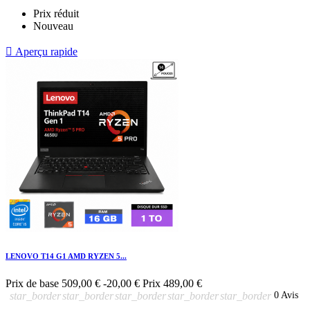
Prix réduit
Nouveau

Aperçu rapide
LENOVO T14 G1 AMD RYZEN 5...
Prix de base
509,00 €
-20,00 €
Prix
489,00 €
star_border
star_border
star_border
star_border
star_border
0 Avis