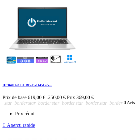
HP 840 G8 CORE-I5-1145G7-...
Prix de base
619,00 €
-250,00 €
Prix
369,00 €
star_border
star_border
star_border
star_border
star_border
0 Avis
Prix réduit

Aperçu rapide