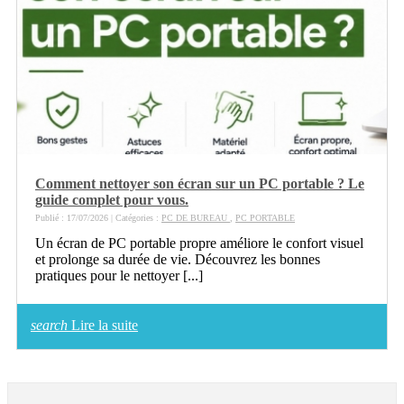
Comment nettoyer son écran sur un PC portable ? Le
guide complet pour vous.
Publié : 17/07/2026 | Catégories :
PC DE BUREAU
,
PC PORTABLE
Un écran de PC portable propre améliore le confort visuel
et prolonge sa durée de vie. Découvrez les bonnes
pratiques pour le nettoyer [...]
search
Lire la suite