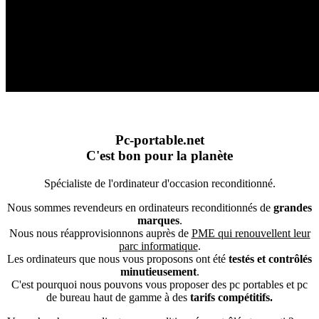
Pc-portable.net
C'est bon pour la planète
Spécialiste de l'ordinateur d'occasion reconditionné.
Nous sommes revendeurs en ordinateurs reconditionnés de
grandes
marques
.
Nous nous réapprovisionnons auprès de
PME qui renouvellent leur
parc informatique
.
Les ordinateurs que nous vous proposons ont été
testés et contrôlés
minutieusement
.
C'est pourquoi nous pouvons vous proposer des pc portables et pc
de bureau haut de gamme à des
tarifs compétitifs.