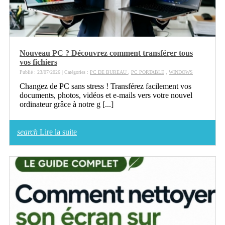
Nouveau PC ? Découvrez comment transférer tous
vos fichiers
Publié : 23/07/2026 | Catégories :
PC DE BUREAU
,
PC PORTABLE
,
WINDOWS
Changez de PC sans stress ! Transférez facilement vos
documents, photos, vidéos et e-mails vers votre nouvel
ordinateur grâce à notre g [...]
search
Lire la suite