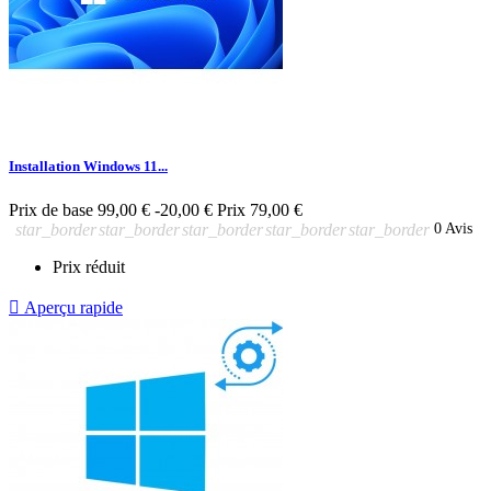
Installation Windows 11...
Prix de base
99,00 €
-20,00 €
Prix
79,00 €
star_border
star_border
star_border
star_border
star_border
0 Avis
Prix réduit

Aperçu rapide