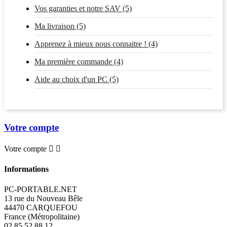
Vos garanties et notre SAV (5)
Ma livraison (5)
Apprenez à mieux nous connaitre ! (4)
Ma première commande (4)
Aide au choix d'un PC (5)
Votre compte
Votre compte


Informations
PC-PORTABLE.NET
13 rue du Nouveau Bêle
44470 CARQUEFOU
France (Métropolitaine)
02 85 52 88 12