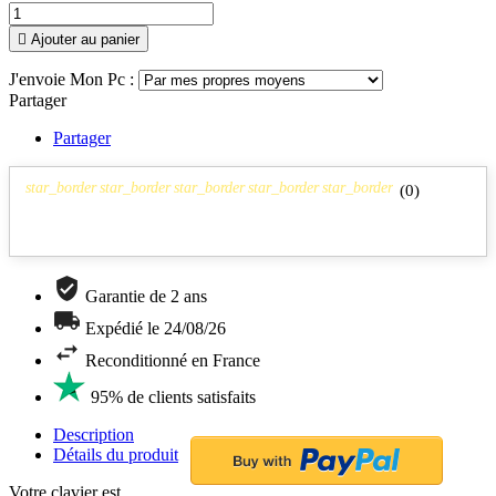

Ajouter au panier
J'envoie Mon Pc :
Partager
Partager
star_border
star_border
star_border
star_border
star_border
(
0
)
Garantie de 2 ans
Expédié le 24/08/26
Reconditionné en France
95% de clients satisfaits
Description
Détails du produit
Votre clavier est