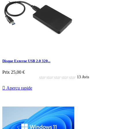
Disque Externe USB 2.0 320...
Prix
25,00 €
star
star
star
star
star
13 Avis

Aperçu rapide