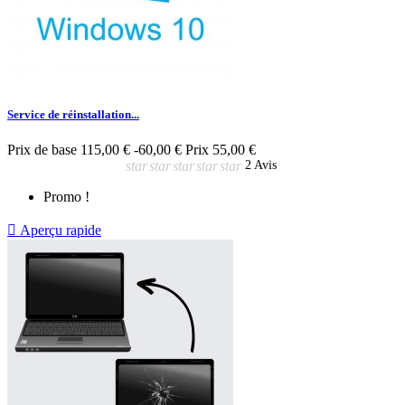
Service de réinstallation...
Prix de base
115,00 €
-60,00 €
Prix
55,00 €
star
star
star
star
star
2 Avis
Promo !

Aperçu rapide