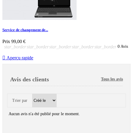
Service de changement de...
Prix
99,00 €
star_border
star_border
star_border
star_border
star_border
0 Avis

Aperçu rapide
Avis des clients
Tous les avis
Trier par
Aucun avis n'a été publié pour le moment.