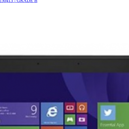
N°250413 - GRADE B