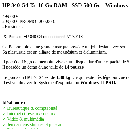
HP 840 G4 I5 -16 Go RAM - SSD 500 Go - Windows
499,00 €
299,00 €
PROMO -200,00 €
- En stock -
PC Portable HP 840 G4 reconditionné N°250413
Ce Pc portable d'une grande marque possède un joli design avec son 
Sa plasturgie est un alliage de magnésium et d'aluminium.
Il possède 16 go de mémoire vive et un disque dur d'une capacité de 
Il possède un écran d'une taille de
14 pouces
.
Le poids du
est de
1,80 kg
. Ce qui reste très léger au vue 
HP 840 G4
Il est vendu avec le Système d'exploitation
Windows 11 PRO.
Idéal pour :
✓ Bureautique & comptabilité
✓ Internet et réseaux sociaux
✓ Vidéo & multimédia
✓ Jeux-vidéos simples et puissant