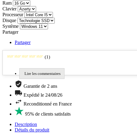
Ram
Clavier
Processeur
Disque
Système
Partager
Partager
star
star
star
star
star
(
1
)
Lire les commentaires
Garantie de 2 ans
Expédié le 24/08/26
Reconditionné en France
95% de clients satisfaits
Description
Détails du produit