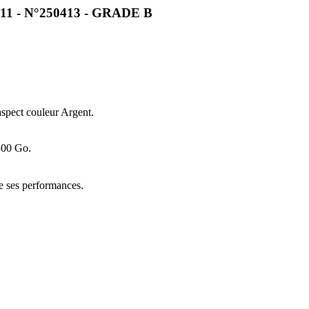
 11 - N°250413 - GRADE B
aspect couleur Argent.
500 Go.
de ses performances.