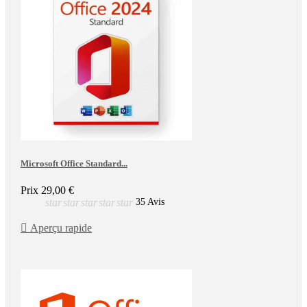
Microsoft Office Standard...
Prix
29,00 €
star
star
star
star
star
35 Avis

Aperçu rapide