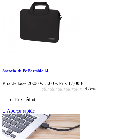
Sacoche de Pc Portable 14...
Prix de base
20,00 €
-3,00 €
Prix
17,00 €
star
star
star
star
star
14 Avis
Prix réduit

Aperçu rapide