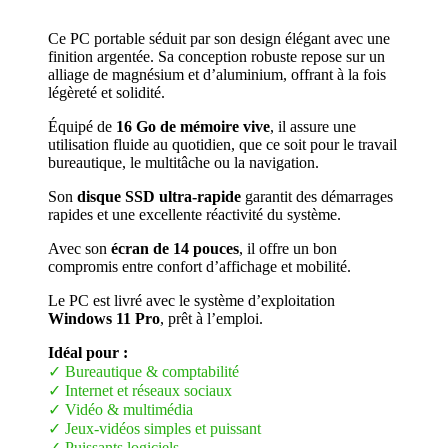
Ce PC portable séduit par son design élégant avec une
finition argentée. Sa conception robuste repose sur un
alliage de magnésium et d’aluminium, offrant à la fois
légèreté et solidité.
Équipé de
16 Go de mémoire vive
, il assure une
utilisation fluide au quotidien, que ce soit pour le travail
bureautique, le multitâche ou la navigation.
Son
disque SSD ultra-rapide
garantit des démarrages
rapides et une excellente réactivité du système.
Avec son
écran de 14 pouces
, il offre un bon
compromis entre confort d’affichage et mobilité.
Le PC est livré avec le système d’exploitation
Windows 11 Pro
, prêt à l’emploi.
Idéal pour :
✓ Bureautique & comptabilité
✓ Internet et réseaux sociaux
✓ Vidéo & multimédia
✓ Jeux-vidéos simples et puissant
✓ Puissants logiciels