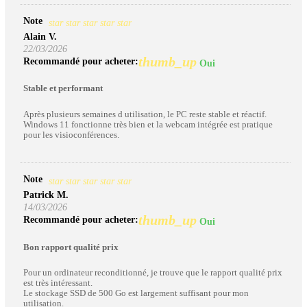
Note
star
star
star
star
star
Alain V.
22/03/2026
thumb_up
Recommandé pour acheter:
Oui
Stable et performant
Après plusieurs semaines d utilisation, le PC reste stable et réactif.
Windows 11 fonctionne très bien et la webcam intégrée est pratique
pour les visioconférences.
Note
star
star
star
star
star
Patrick M.
14/03/2026
thumb_up
Recommandé pour acheter:
Oui
Bon rapport qualité prix
Pour un ordinateur reconditionné, je trouve que le rapport qualité prix
est très intéressant.
Le stockage SSD de 500 Go est largement suffisant pour mon
utilisation.