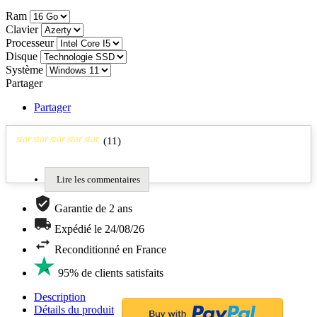
Ram
Clavier
Processeur
Disque
Système
Partager
Partager
star
star
star
star
star
(
11
)
Lire les commentaires
Garantie de 2 ans
Expédié le 24/08/26
Reconditionné en France
95% de clients satisfaits
Description
Détails du produit