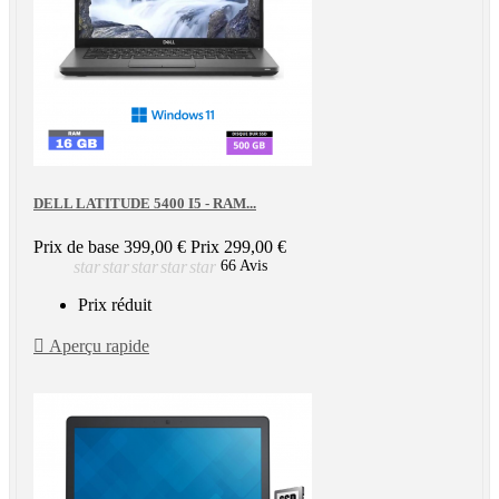
DELL LATITUDE 5400 I5 - RAM...
Prix de base
399,00 €
Prix
299,00 €
star
star
star
star
star
66 Avis
Prix réduit

Aperçu rapide