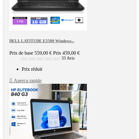
DELL LATITUDE E5580 Windows...
Prix de base
559,00 €
Prix
459,00 €
star
star
star
star
star
33 Avis
Prix réduit

Aperçu rapide