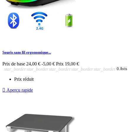
Souris sans fil ergonomique...
Prix de base
24,00 €
-5,00 €
Prix
19,00 €
star_border
star_border
star_border
star_border
star_border
0 Avis
Prix réduit

Aperçu rapide