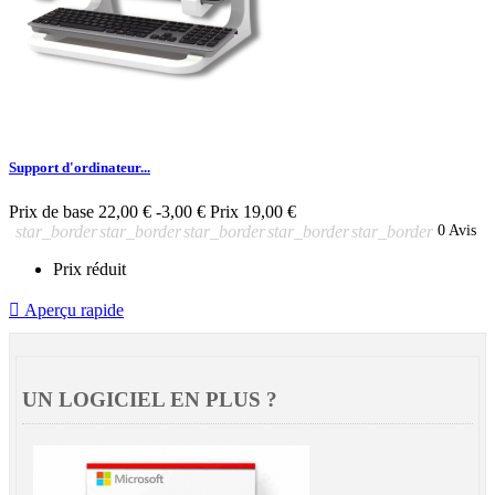
Support d'ordinateur...
Prix de base
22,00 €
-3,00 €
Prix
19,00 €
star_border
star_border
star_border
star_border
star_border
0 Avis
Prix réduit

Aperçu rapide
UN LOGICIEL EN PLUS ?