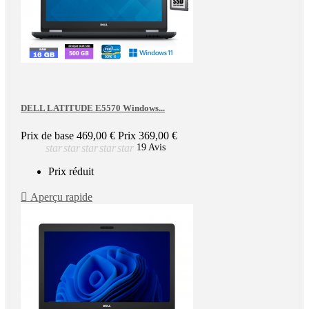
DELL LATITUDE E5570 Windows...
Prix de base
469,00 €
Prix
369,00 €
star
star
star
star
star
19 Avis
Prix réduit

Aperçu rapide