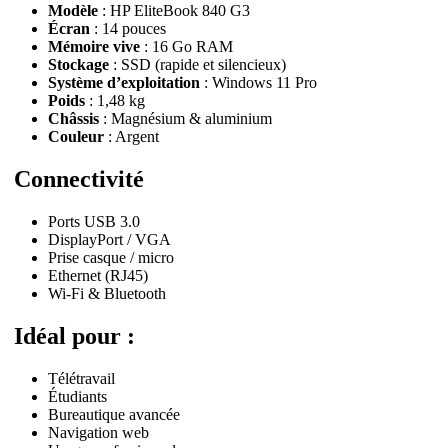
Modèle
: HP EliteBook 840 G3
Écran
: 14 pouces
Mémoire vive
: 16 Go RAM
Stockage
: SSD (rapide et silencieux)
Système d’exploitation
: Windows 11 Pro
Poids
: 1,48 kg
Châssis
: Magnésium & aluminium
Couleur
: Argent
Connectivité
Ports USB 3.0
DisplayPort / VGA
Prise casque / micro
Ethernet (RJ45)
Wi-Fi & Bluetooth
Idéal pour :
Télétravail
Étudiants
Bureautique avancée
Navigation web