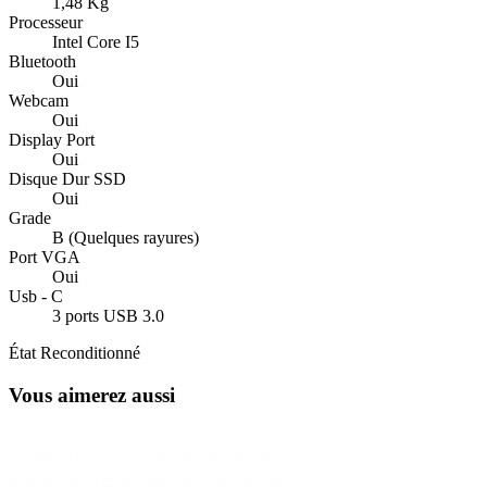
1,48 Kg
Processeur
Intel Core I5
Bluetooth
Oui
Webcam
Oui
Display Port
Oui
Disque Dur SSD
Oui
Grade
B (Quelques rayures)
Port VGA
Oui
Usb - C
3 ports USB 3.0
État
Reconditionné
Vous aimerez aussi