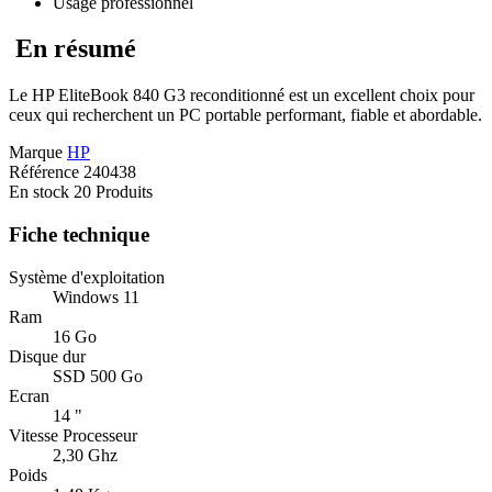
Usage professionnel
En résumé
Le HP EliteBook 840 G3 reconditionné est un excellent choix pour
ceux qui recherchent un PC portable performant, fiable et abordable.
Marque
HP
Référence
240438
En stock
20 Produits
Fiche technique
Système d'exploitation
Windows 11
Ram
16 Go
Disque dur
SSD 500 Go
Ecran
14 "
Vitesse Processeur
2,30 Ghz
Poids