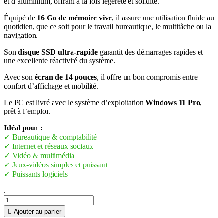
et d’aluminium, offrant à la fois légèreté et solidité.
Équipé de
16 Go de mémoire vive
, il assure une utilisation fluide au
quotidien, que ce soit pour le travail bureautique, le multitâche ou la
navigation.
Son
disque SSD ultra-rapide
garantit des démarrages rapides et
une excellente réactivité du système.
Avec son
écran de 14 pouces
, il offre un bon compromis entre
confort d’affichage et mobilité.
Le PC est livré avec le système d’exploitation
Windows 11 Pro
,
prêt à l’emploi.
Idéal pour :
✓ Bureautique & comptabilité
✓ Internet et réseaux sociaux
✓ Vidéo & multimédia
✓ Jeux-vidéos simples et puissant
✓ Puissants logiciels
.

Ajouter au panier