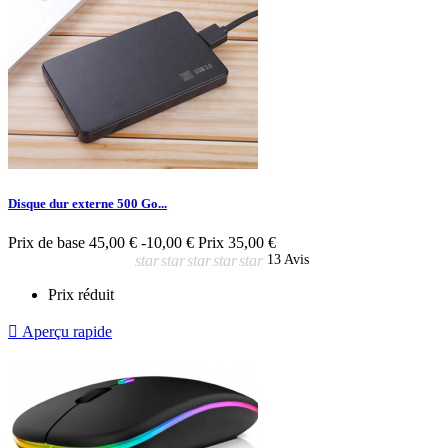
Disque dur externe 500 Go...
Prix de base
45,00 €
-10,00 €
Prix
35,00 €
star
star
star
star
star
13 Avis
Prix réduit

Aperçu rapide