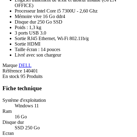
OFFICE)
Processeur Intel Core i5 7300U - 2,60 Ghz
Mémoire vive 16 Go ddr4
Disque dur 250 Go SSD
Poids : 1,3 kg
3 ports USB 3.0
Sortie RJ45 Ethernet, Wi-Fi 802.11b/g
Sortie HDMI
Taille écran : 14 pouces
Livré avec son chargeur
Marque
DELL
Référence
140401
En stock
95 Produits
Fiche technique
Système d'exploitation
Windows 11
Ram
16 Go
Disque dur
SSD 250 Go
Ecran