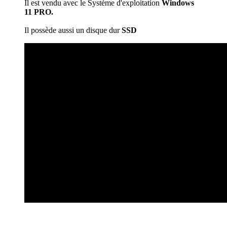
Il est vendu avec le Système d'exploitation
Windows
11 PRO.
Il possède aussi un disque dur
SSD