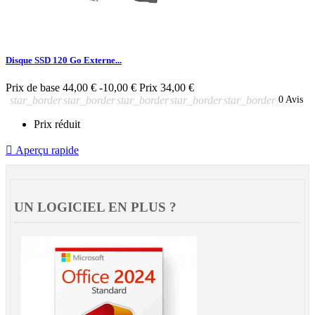
Disque SSD 120 Go Externe...
Prix de base
44,00 €
-10,00 €
Prix
34,00 €
star_border
star_border
star_border
star_border
star_border
0 Avis
Prix réduit

Aperçu rapide
UN LOGICIEL EN PLUS ?