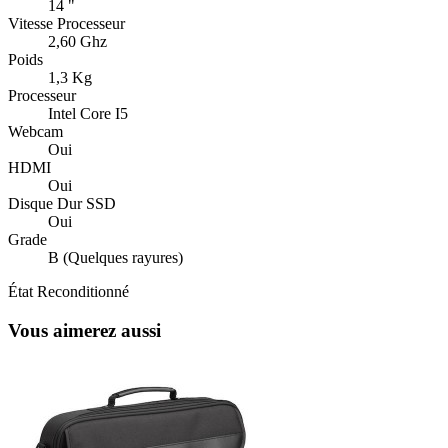
14 "
Vitesse Processeur
2,60 Ghz
Poids
1,3 Kg
Processeur
Intel Core I5
Webcam
Oui
HDMI
Oui
Disque Dur SSD
Oui
Grade
B (Quelques rayures)
État
Reconditionné
Vous aimerez aussi