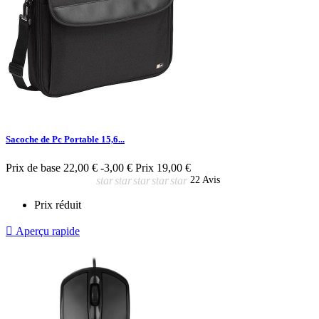
Sacoche de Pc Portable 15,6...
Prix de base
22,00 €
-3,00 €
Prix
19,00 €
star
star
star
star
star
22 Avis
Prix réduit

Aperçu rapide