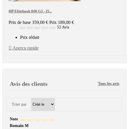
HP Elitebook 840 G3 - I5...
Prix de base
359,00 €
Prix
189,00 €
star
star
star
star
star
53 Avis
Prix réduit

Aperçu rapide
Avis des clients
Tous les avis
Trier par
Note
star
star
star
star
star
Romain M