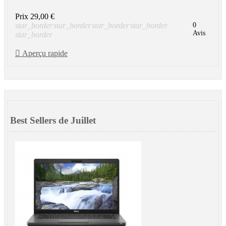
Prix
29,00 €
star_border
star_border
star_border
star_border
0
Avis
star_border

Aperçu rapide
Best Sellers de Juillet