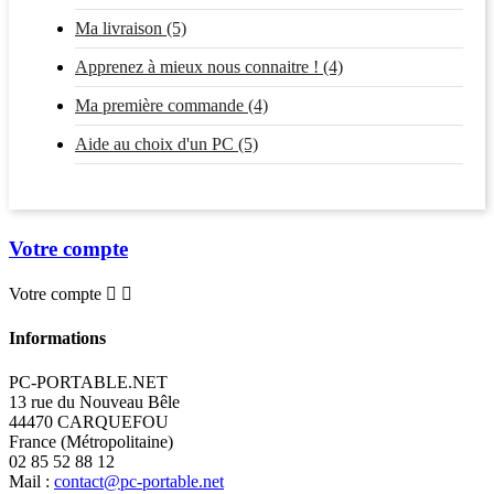
Ma livraison (5)
Apprenez à mieux nous connaitre ! (4)
Ma première commande (4)
Aide au choix d'un PC (5)
Votre compte
Votre compte


Informations
PC-PORTABLE.NET
13 rue du Nouveau Bêle
44470 CARQUEFOU
France (Métropolitaine)
02 85 52 88 12
Mail :
contact@pc-portable.net