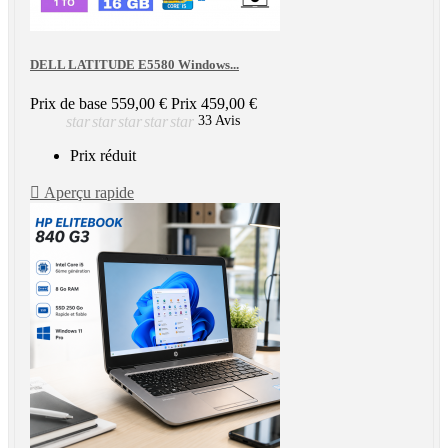
DELL LATITUDE E5580 Windows...
Prix de base
559,00 €
Prix
459,00 €
star
star
star
star
star
33 Avis
Prix réduit

Aperçu rapide