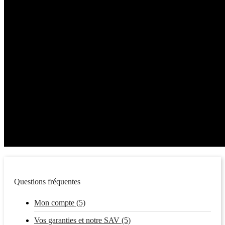
Questions fréquentes
Mon compte (5)
Vos garanties et notre SAV (5)