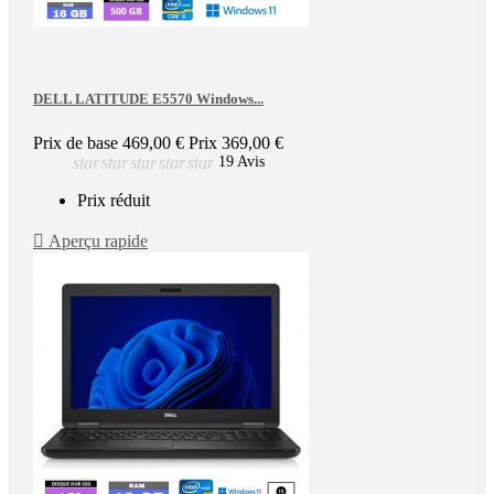
DELL LATITUDE E5570 Windows...
Prix de base
469,00 €
Prix
369,00 €
star
star
star
star
star
19 Avis
Prix réduit

Aperçu rapide