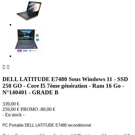


DELL LATITUDE E7480 Sous Windows 11 - SSD
250 GO - Core I5 7ème génération - Ram 16 Go -
N°140401 - GRADE B
339,00 €
259,00 €
PROMO -80,00 €
- En stock -
PC Portable DELL LATITUDE E7480 reconditionné