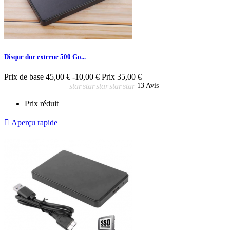
Disque dur externe 500 Go...
Prix de base
45,00 €
-10,00 €
Prix
35,00 €
star
star
star
star
star
13 Avis
Prix réduit

Aperçu rapide