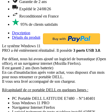
Garantie de 2 ans
Expédié le 24/08/26
Reconditionné en France
95% de clients satisfaits
Description
Détails du produit
Le système Windows 11
PRO a été entièrement réinitialisé. Il possède
3 ports USB 3.0
.
Par défaut, nous lui avons ajouté un logiciel de bureautique (Open
office), et un navigateur internet (Mozilla Firefox).
Il est garanti 2 ans (hors batterie)
En cas d'insatisfaction après votre achat, vous disposez d'un mois
pour nous retourner ce portable DELL.
Il vous sera livré accompagné de son chargeur.
Récapitulatif de ce portable DELL en quelques lignes :
PC Portable DELL LATITUDE E7480 - N°140401
Sous Windows 11 PRO
Navigateur Internet Firefox
Logiciel traitement de texte et tableur installé (OPEN