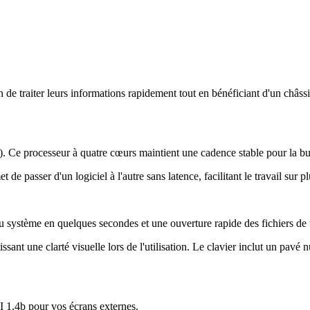
de traiter leurs informations rapidement tout en bénéficiant d'un châss
e processeur à quatre cœurs maintient une cadence stable pour la burea
 passer d'un logiciel à l'autre sans latence, facilitant le travail sur
ystème en quelques secondes et une ouverture rapide des fichiers de t
sant une clarté visuelle lors de l'utilisation. Le clavier inclut un pav
1.4b pour vos écrans externes.