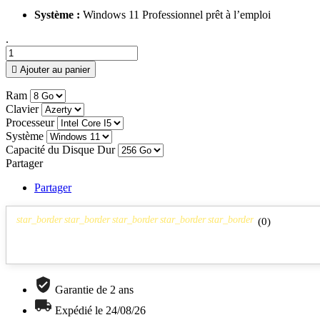
Système :
Windows 11 Professionnel prêt à l’emploi
.

Ajouter au panier
Ram
Clavier
Processeur
Système
Capacité du Disque Dur
Partager
Partager
star_border
star_border
star_border
star_border
star_border
(
0
)
Garantie de 2 ans
Expédié le 24/08/26