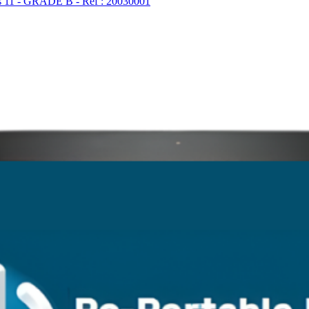
11 - GRADE B - Ref : 20030001