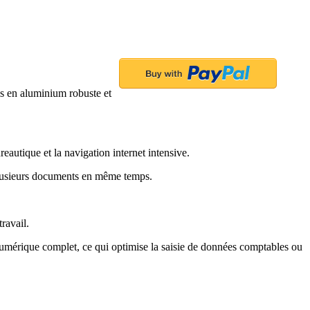
is en aluminium robuste et
utique et la navigation internet intensive.
 plusieurs documents en même temps.
ravail.
é numérique complet, ce qui optimise la saisie de données comptables ou