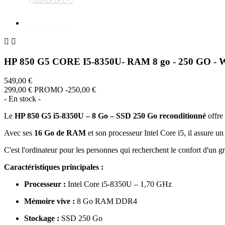


HP 850 G5 CORE I5-8350U- RAM 8 go - 250 GO - W
549,00 €
299,00 €
PROMO -250,00 €
- En stock -
Le
HP 850 G5 i5-8350U – 8 Go – SSD 250 Go reconditionné
offre 
Avec ses
16 Go de RAM
et son processeur Intel Core i5, il assure 
C'est l'ordinateur pour les personnes qui recherchent le confort d'un 
Caractéristiques principales :
Processeur :
Intel Core i5-8350U – 1,70 GHz
Mémoire vive :
8 Go RAM DDR4
Stockage :
SSD 250 Go