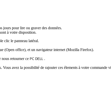
 jours pour lire ou graver des données.
sont à votre disposition.
 clic le panneau latéral.
que (Open office), et un navigateur internet (Mozilla Firefox).
ur nous retourner ce
.
PC DELL
ris. Vous avez la possibilité de rajouter ces élements à votre commande vi