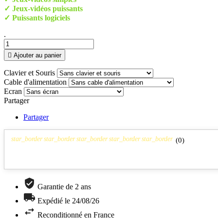
✓ Jeux-vidéos puissants
✓ Puissants logiciels
.

Ajouter au panier
Clavier et Souris
Cable d'alimentation
Ecran
Partager
Partager
star_border
star_border
star_border
star_border
star_border
(
0
)
Garantie de 2 ans
Expédié le 24/08/26
Reconditionné en France