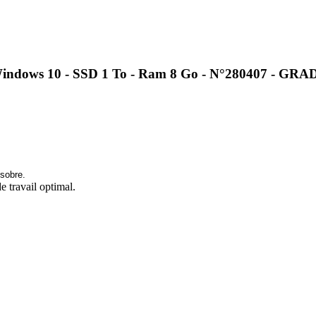
ows 10 - SSD 1 To - Ram 8 Go - N°280407 - GRA
 sobre.
e travail optimal.