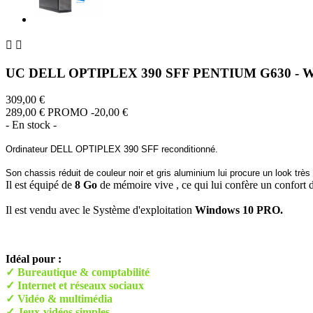


UC DELL OPTIPLEX 390 SFF PENTIUM G630 - Wind
309,00 €
289,00 €
PROMO -20,00 €
- En stock -
Ordinateur DELL OPTIPLEX 390 SFF reconditionné.
Son chassis réduit de couleur noir et gris aluminium lui procure un look très
Il est équipé de
8 Go
de mémoire vive , ce qui lui confère un confort d
Il est vendu avec le Système d'exploitation
Windows 10 PRO.
Idéal pour :
✓ Bureautique & comptabilité
✓ Internet et réseaux sociaux
✓ Vidéo & multimédia
✓ Jeux-vidéos simples