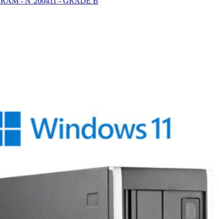
Go RAM - N°200411 - GRADE B