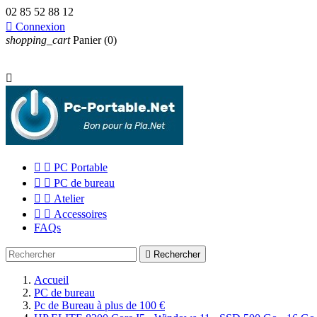
02 85 52 88 12

Connexion
shopping_cart
Panier
(0)



PC Portable


PC de bureau


Atelier


Accessoires
FAQs

Rechercher
Accueil
PC de bureau
Pc de Bureau à plus de 100 €