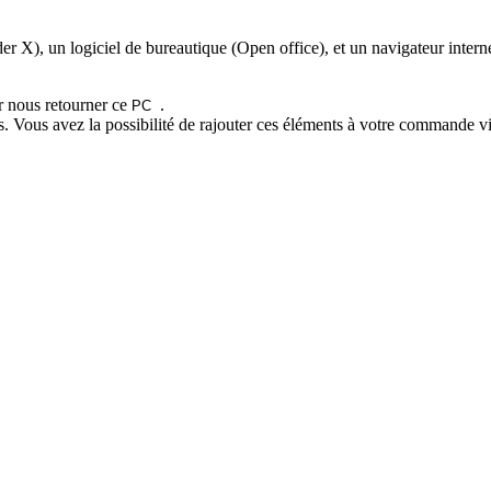
der X), un logiciel de bureautique (Open office), et un navigateur intern
ur nous retourner ce
.
PC
ris. Vous avez la possibilité de rajouter ces éléments à votre commande vi