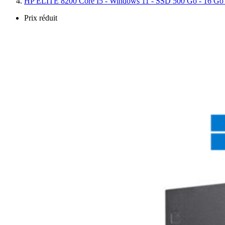
HP ELITE 8200 Core I5 - Windows 11 - SSD 500 Go - 16 
Prix réduit