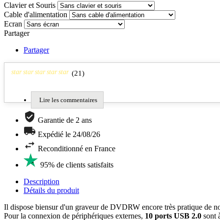
Clavier et Souris
Cable d'alimentation
Ecran
Partager
Partager
star
star
star
star
star
(
21
)
Lire les commentaires
Garantie de 2 ans
Expédié le 24/08/26
Reconditionné en France
95% de clients satisfaits
Description
Détails du produit
Il dispose biensur d'un graveur de DVDRW encore très pratique de nos
Pour la connexion de périphériques externes,
10 ports USB 2.0
sont à