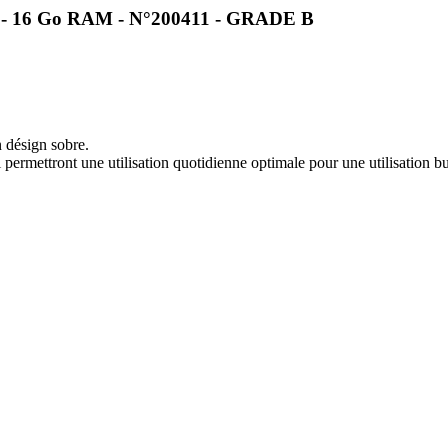
o - 16 Go RAM - N°200411 - GRADE B
 désign sobre.
 permettront une utilisation quotidienne optimale pour une utilisation b