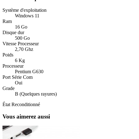
Système d'exploitation
Windows 11
Ram
16 Go
Disque dur
500 Go
Vitesse Processeur
2,70 Ghz
Poids
6 Kg
Processeur
Pentium G630
Port Série Com
Oui
Grade
B (Quelques rayures)
État
Reconditionné
Vous aimerez aussi