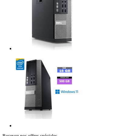
Recevez nos offres spéciales