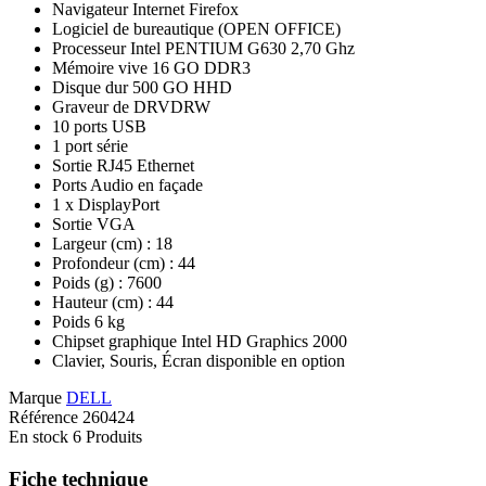
Navigateur Internet Firefox
Logiciel de bureautique (OPEN OFFICE)
Processeur Intel PENTIUM G630 2,70 Ghz
Mémoire vive 16 GO DDR3
Disque dur 500 GO HHD
Graveur de DRVDRW
10 ports USB
1 port série
Sortie RJ45 Ethernet
Ports Audio en façade
1 x DisplayPort
Sortie VGA
Largeur (cm) :
18
Profondeur (cm) :
44
Poids (g) :
7600
Hauteur (cm) :
44
Poids 6 kg
Chipset graphique Intel HD Graphics 2000
Clavier, Souris, Écran disponible en option
Marque
DELL
Référence
260424
En stock
6 Produits
Fiche technique