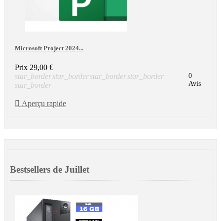
Microsoft Project 2024...
Prix
29,00 €
star_border
star_border
star_border
star_border
0
Avis
star_border

Aperçu rapide
Bestsellers de Juillet