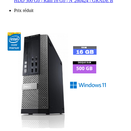
HDD 500 Go - Ram 16 Go - N°260424 - GRADE B
Prix réduit