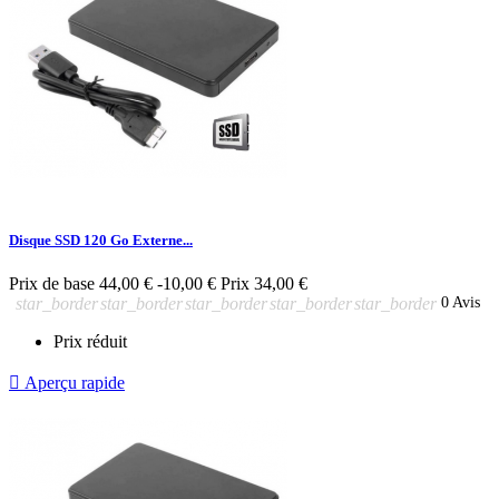
Disque SSD 120 Go Externe...
Prix de base
44,00 €
-10,00 €
Prix
34,00 €
star_border
star_border
star_border
star_border
star_border
0 Avis
Prix réduit

Aperçu rapide