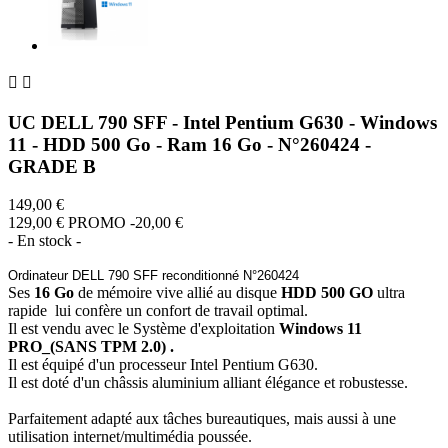


UC DELL 790 SFF - Intel Pentium G630 - Windows
11 - HDD 500 Go - Ram 16 Go - N°260424 -
GRADE B
149,00 €
129,00 €
PROMO -20,00 €
- En stock -
Ordinateur DELL 790 SFF reconditionné N°260424
Ses
16 Go
de mémoire vive allié au disque
HDD 500 GO
ultra
rapide lui confère un confort de travail optimal.
Il est vendu avec le Système d'exploitation
Windows 11
PRO_(SANS TPM 2.0) .
Il est équipé d'un processeur Intel Pentium G630.
Il est doté d'un châssis aluminium alliant élégance et robustesse.
Parfaitement adapté aux tâches bureautiques, mais aussi à une
utilisation internet/multimédia poussée.