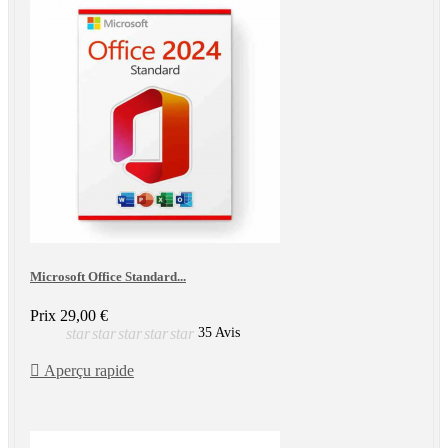
Microsoft Office Standard...
Prix
29,00 €
star
star
star
star
star
35 Avis

Aperçu rapide