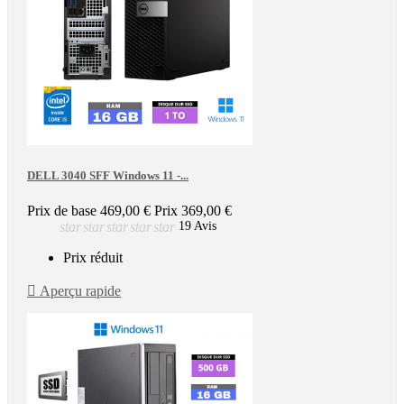
DELL 3040 SFF Windows 11 -...
Prix de base
469,00 €
Prix
369,00 €
star
star
star
star
star
19 Avis
Prix réduit

Aperçu rapide