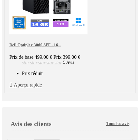
Dell Optiplex 3060 SFF - 16...
Prix de base
499,00 €
Prix
399,00 €
star
star
star
star
star
5 Avis
Prix réduit

Aperçu rapide
Avis des clients
Tous les avis