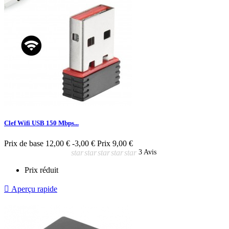
Clef Wifi USB 150 Mbps...
Prix de base
12,00 €
-3,00 €
Prix
9,00 €
star
star
star
star
star
3 Avis
Prix réduit

Aperçu rapide