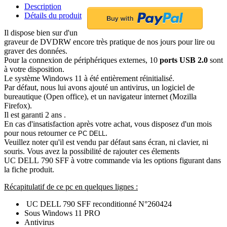
Description
Détails du produit
Il dispose bien sur d'un
graveur de DVDRW encore très pratique de nos jours pour lire ou
graver des données.
Pour la connexion de périphériques externes, 10
ports USB 2.0
sont
à votre disposition.
Le système Windows 11 à été entièrement réinitialisé.
Par défaut, nous lui avons ajouté un antivirus, un logiciel de
bureautique (Open office), et un navigateur internet (Mozilla
Firefox).
Il est garanti 2 ans .
En cas d'insatisfaction après votre achat, vous disposez d'un mois
pour nous retourner ce
.
PC DELL
Veuillez noter qu'il est vendu par défaut sans écran, ni clavier, ni
souris. Vous avez la possibilité de rajouter ces élements
UC DELL 790 SFF
à votre commande via les options figurant dans
la fiche produit.
Récapitulatif de ce pc en quelques lignes :
UC DELL 790 SFF reconditionné N°260424
Sous Windows 11 PRO
Antivirus