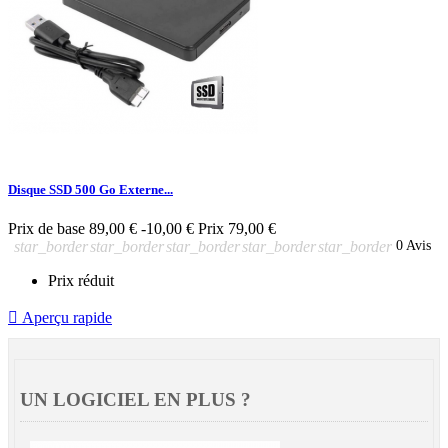
Disque SSD 500 Go Externe...
Prix de base
89,00 €
-10,00 €
Prix
79,00 €
star_border
star_border
star_border
star_border
star_border
0 Avis
Prix réduit

Aperçu rapide
UN LOGICIEL EN PLUS ?