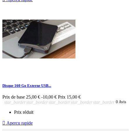
Disque 160 Go Externe USB...
Prix de base
25,00 €
-10,00 €
Prix
15,00 €
star_border
star_border
star_border
star_border
star_border
0 Avis
Prix réduit

Aperçu rapide