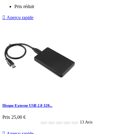
Prix réduit

Aperçu rapide
Disque Externe USB 2.0 320...
Prix
25,00 €
star
star
star
star
star
13 Avis

Aperçu rapide