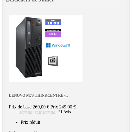
LENOVO M73 THINKCENTRE -...
Prix de base
269,00 €
Prix
249,00 €
star
star
star
star
star
21 Avis
Prix réduit