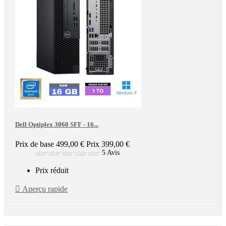
Dell Optiplex 3060 SFF - 16...
Prix de base
499,00 €
Prix
399,00 €
star
star
star
star
star
5 Avis
Prix réduit

Aperçu rapide