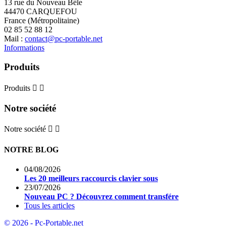
13 rue du Nouveau Bêle
44470 CARQUEFOU
France (Métropolitaine)
02 85 52 88 12
Mail :
contact@pc-portable.net
Informations
Produits
Produits


Notre société
Notre société


NOTRE BLOG
04/08/2026
Les 20 meilleurs raccourcis clavier sous
23/07/2026
Nouveau PC ? Découvrez comment transfére
Tous les articles
© 2026 - Pc-Portable.net