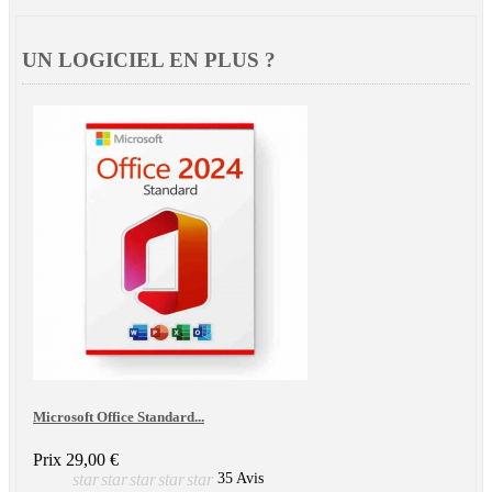
UN LOGICIEL EN PLUS ?
Microsoft Office Standard...
Prix
29,00 €
star
star
star
star
star
35 Avis