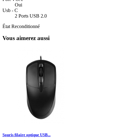
Oui
Usb - C
2 Ports USB 2.0
État
Reconditionné
Vous aimerez aussi
Souris filaire optique USB...