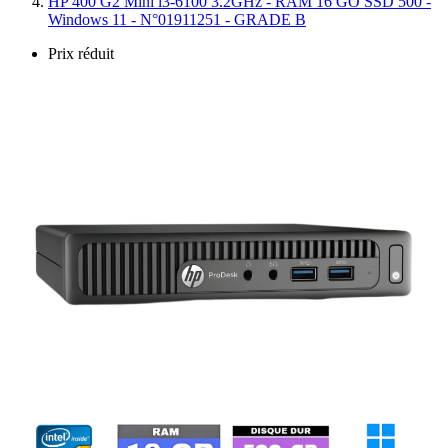
HP 400 G2 Mini i3-6100 3.2GHz - RAM 16 GO SSD 500 -
Windows 11 - N°01911251 - GRADE B
Prix réduit