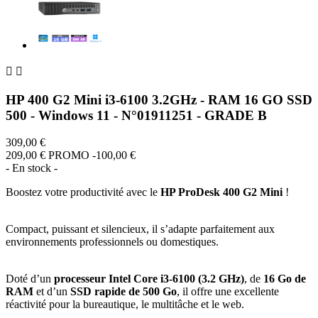


HP 400 G2 Mini i3-6100 3.2GHz - RAM 16 GO SSD
500 - Windows 11 - N°01911251 - GRADE B
309,00 €
209,00 €
PROMO -100,00 €
- En stock -
Boostez votre productivité avec le
HP ProDesk 400 G2 Mini
!
Compact, puissant et silencieux, il s’adapte parfaitement aux
environnements professionnels ou domestiques.
Doté d’un
processeur Intel Core i3-6100 (3.2 GHz)
, de
16 Go de
RAM
et d’un
SSD rapide de 500 Go
, il offre une excellente
réactivité pour la bureautique, le multitâche et le web.