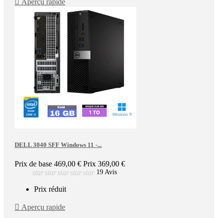

Aperçu rapide
DELL 3040 SFF Windows 11 -...
Prix de base
469,00 €
Prix
369,00 €
star
star
star
star
star
19 Avis
Prix réduit

Aperçu rapide