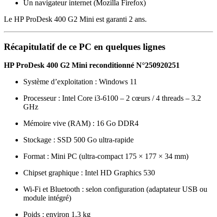
Un navigateur internet (Mozilla Firefox)
Le HP ProDesk 400 G2 Mini est garanti 2 ans.
Récapitulatif de ce PC en quelques lignes
HP ProDesk 400 G2 Mini reconditionné N°250920251
Système d’exploitation : Windows 11
Processeur : Intel Core i3-6100 – 2 cœurs / 4 threads – 3.2
GHz
Mémoire vive (RAM) : 16 Go DDR4
Stockage : SSD 500 Go ultra-rapide
Format : Mini PC (ultra-compact 175 × 177 × 34 mm)
Chipset graphique : Intel HD Graphics 530
Wi-Fi et Bluetooth : selon configuration (adaptateur USB ou
module intégré)
Poids : environ 1,3 kg