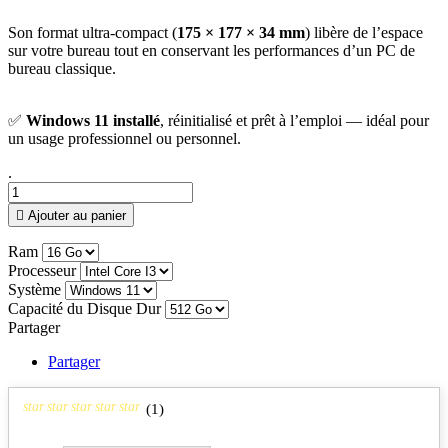
Son format ultra-compact (
175 × 177 × 34 mm
) libère de l’espace
sur votre bureau tout en conservant les performances d’un PC de
bureau classique.
✅
Windows 11 installé
, réinitialisé et prêt à l’emploi — idéal pour
un usage professionnel ou personnel.
.

Ajouter au panier
Ram
Processeur
Système
Capacité du Disque Dur
Partager
Partager
star
star
star
star
star
(
1
)