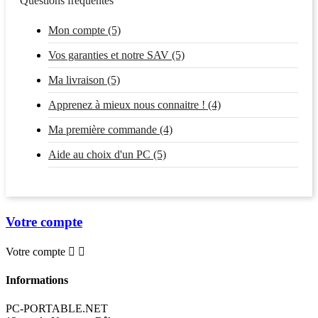
Questions fréquentes
Mon compte (5)
Vos garanties et notre SAV (5)
Ma livraison (5)
Apprenez à mieux nous connaitre ! (4)
Ma première commande (4)
Aide au choix d'un PC (5)
Votre compte
Votre compte


Informations
PC-PORTABLE.NET