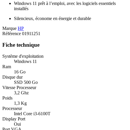
Windows 11 prêt à l’emploi, avec les logiciels essentiels
installés
Silencieux, économe en énergie et durable
Marque
HP
Référence
01911251
Fiche technique
Système d'exploitation
Windows 11
Ram
16 Go
Disque dur
SSD 500 Go
Vitesse Processeur
3,2 Ghz
Poids
1,3 Kg
Processeur
Intel Core i3-6100T
Display Port
Oui
Port VGA