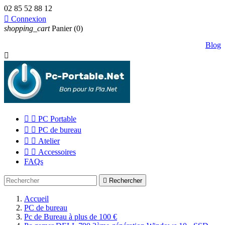
02 85 52 88 12

Connexion
shopping_cart
Panier
(0)
Blog



PC Portable


PC de bureau


Atelier


Accessoires
FAQs

Rechercher
Accueil
PC de bureau
Pc de Bureau à plus de 100 €