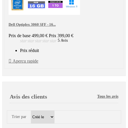
Dell Optiplex 3060 SFF - 16...
Prix de base
499,00 €
Prix
399,00 €
star
star
star
star
star
5 Avis
Prix réduit

Aperçu rapide
Avis des clients
Tous les avis
Trier par