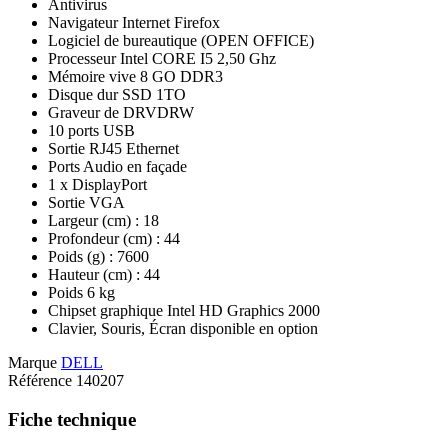
Antivirus
Navigateur Internet Firefox
Logiciel de bureautique (OPEN OFFICE)
Processeur Intel CORE I5 2,50 Ghz
Mémoire vive 8 GO DDR3
Disque dur SSD 1TO
Graveur de DRVDRW
10 ports USB
Sortie RJ45 Ethernet
Ports Audio en façade
1 x DisplayPort
Sortie VGA
Largeur (cm) :
18
Profondeur (cm) :
44
Poids (g) :
7600
Hauteur (cm) :
44
Poids 6 kg
Chipset graphique Intel HD Graphics 2000
Clavier, Souris, Écran disponible en option
Marque
DELL
Référence
140207
Fiche technique