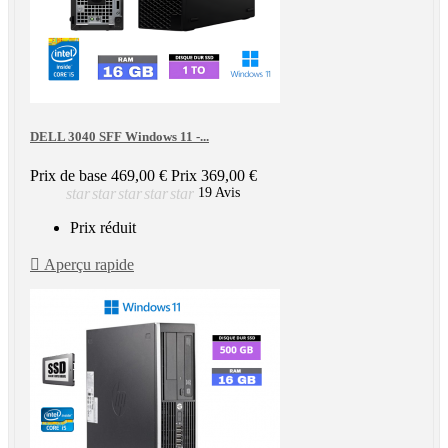
DELL 3040 SFF Windows 11 -...
Prix de base
469,00 €
Prix
369,00 €
star
star
star
star
star
19 Avis
Prix réduit

Aperçu rapide