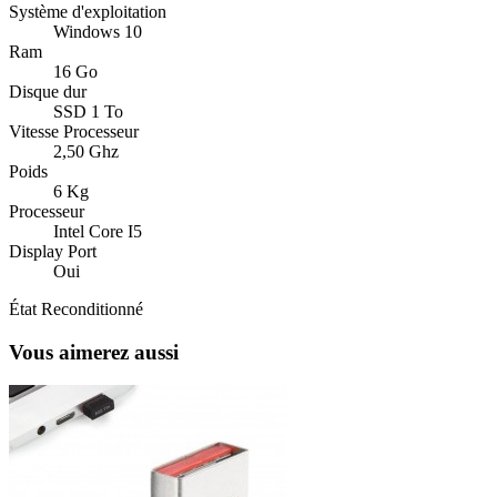
Système d'exploitation
Windows 10
Ram
16 Go
Disque dur
SSD 1 To
Vitesse Processeur
2,50 Ghz
Poids
6 Kg
Processeur
Intel Core I5
Display Port
Oui
État
Reconditionné
Vous aimerez aussi