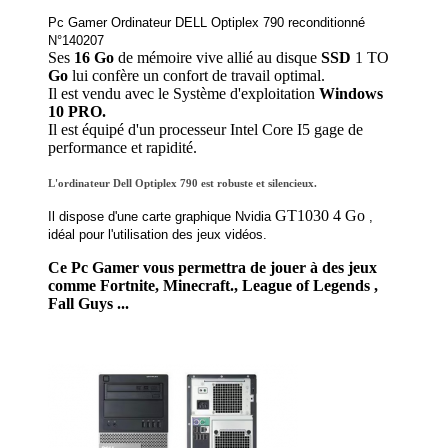
Pc Gamer Ordinateur DELL Optiplex 790 reconditionné
N°140207
Ses
16 Go
de mémoire vive allié au disque
SSD
1 TO
Go
lui confère un confort de travail optimal.
Il est vendu avec le Système d'exploitation
Windows
10 PRO.
Il est équipé d'un processeur Intel Core I5 gage de
performance et rapidité.
L'ordinateur Dell Optiplex 790 est robuste et silencieux.
GT1030 4 Go
Il dispose d'une carte graphique Nvidia
,
idéal pour l'utilisation des jeux vidéos.
Ce Pc Gamer vous permettra de jouer à des jeux
comme Fortnite, Minecraft., League of Legends ,
Fall Guys ...