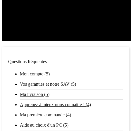
Questions fréquentes
Mon compte (5)
Vos garanties et notre SAV (5)
Ma livraison (5)
Apprenez à mieux nous connaitre ! (4)
Ma première commande (4)
Aide au choix d'un PC (5)