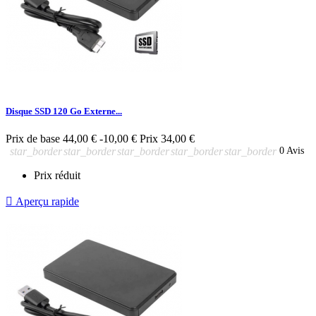
Disque SSD 120 Go Externe...
Prix de base
44,00 €
-10,00 €
Prix
34,00 €
star_border
star_border
star_border
star_border
star_border
0 Avis
Prix réduit

Aperçu rapide