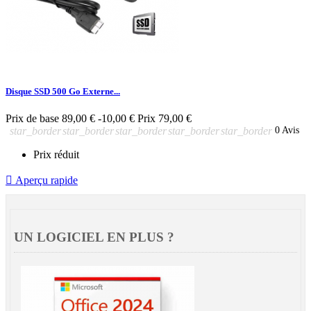
Disque SSD 500 Go Externe...
Prix de base
89,00 €
-10,00 €
Prix
79,00 €
star_border
star_border
star_border
star_border
star_border
0 Avis
Prix réduit

Aperçu rapide
UN LOGICIEL EN PLUS ?