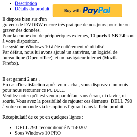
Description
Détails du produit
Il dispose bien sur d'un
graveur de DVDRW encore très pratique de nos jours pour lire ou
graver des données.
Pour la connexion de périphériques externes, 10
ports USB 2.0
sont
à votre disposition.
Le système Windows 10 à été entièrement réinitialisé.
Par défaut, nous lui avons ajouté un antivirus, un logiciel de
bureautique (Open office), et un navigateur internet (Mozilla
Firefox).
Il est garanti 2 ans .
En cas d'insatisfaction après votre achat, vous disposez d'un mois
pour nous retourner ce
.
PC DELL
Veuillez noter qu'il est vendu par défaut sans écran, ni clavier, ni
souris. Vous avez la possibilité de rajouter ces élements
DELL 790
à votre commande via les options figurant dans la fiche produit.
Récapitulatif de ce pc en quelques lignes :
DELL 790 reconditionné N°140207
Sous Windows 10 PRO