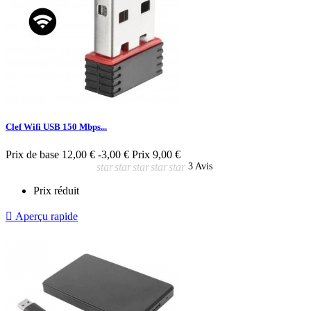
Clef Wifi USB 150 Mbps...
Prix de base
12,00 €
-3,00 €
Prix
9,00 €
star
star
star
star
star
3 Avis
Prix réduit

Aperçu rapide