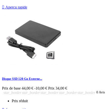

Aperçu rapide
Disque SSD 120 Go Externe...
Prix de base
44,00 €
-10,00 €
Prix
34,00 €
star_border
star_border
star_border
star_border
star_border
0 Avis
Prix réduit