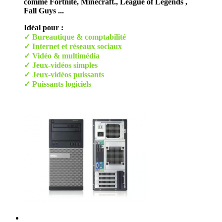
comme Fortnite, Minecraft., League of Legends ,
Fall Guys ...
Idéal pour :
✓ Bureautique & comptabilité
✓ Internet et réseaux sociaux
✓ Vidéo & multimédia
✓ Jeux-vidéos simples
✓ Jeux-vidéos puissants
✓ Puissants logiciels