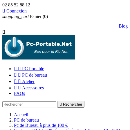
02 85 52 88 12

Connexion
shopping_cart
Panier
(0)
Blog



PC Portable


PC de bureau


Atelier


Accessoires
FAQs

Rechercher
Accueil
PC de bureau
Pc de Bureau à plus de 100 €