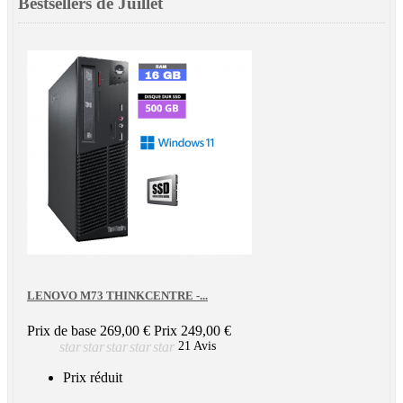
Bestsellers de Juillet
LENOVO M73 THINKCENTRE -...
Prix de base
269,00 €
Prix
249,00 €
star
star
star
star
star
21 Avis
Prix réduit