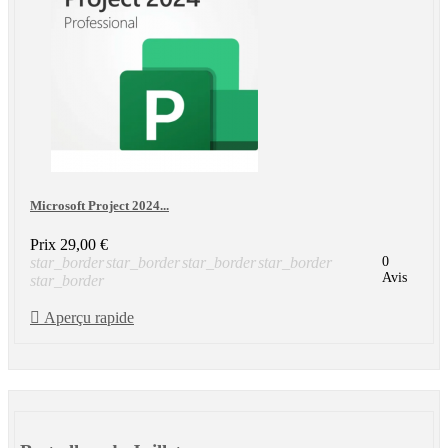
Microsoft Project 2024...
Prix
29,00 €
star_border
star_border
star_border
star_border
0
Avis
star_border

Aperçu rapide