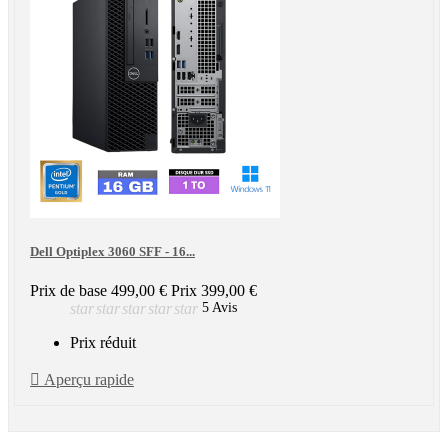
Dell Optiplex 3060 SFF - 16...
Prix de base
499,00 €
Prix
399,00 €
star
star
star
star
star
5 Avis
Prix réduit

Aperçu rapide