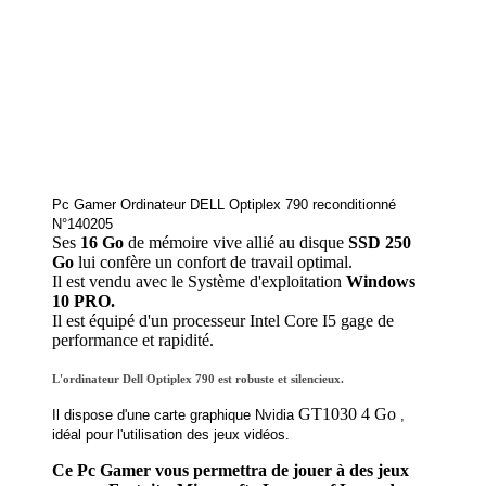
Pc Gamer Ordinateur DELL Optiplex 790 reconditionné
N°140205
Ses
16 Go
de mémoire vive allié au disque
SSD
250
Go
lui confère un confort de travail optimal.
Il est vendu avec le Système d'exploitation
Windows
10 PRO.
Il est équipé d'un processeur Intel Core I5 gage de
performance et rapidité.
L'ordinateur Dell Optiplex 790 est robuste et silencieux.
GT1030 4 Go
Il dispose d'une carte graphique Nvidia
,
idéal pour l'utilisation des jeux vidéos.
Ce Pc Gamer vous permettra de jouer à des jeux