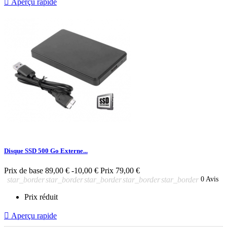

Aperçu rapide
Disque SSD 500 Go Externe...
Prix de base
89,00 €
-10,00 €
Prix
79,00 €
star_border
star_border
star_border
star_border
star_border
0 Avis
Prix réduit

Aperçu rapide