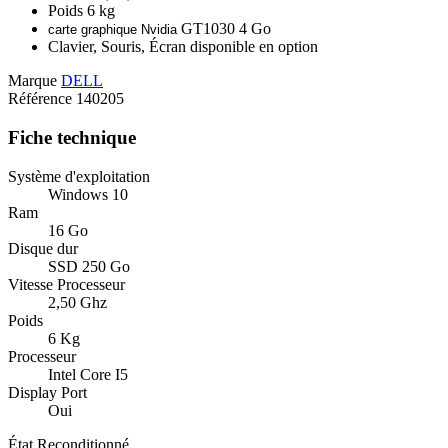
Poids 6 kg
GT1030 4 Go
carte graphique Nvidia
Clavier, Souris, Écran disponible en option
Marque
DELL
Référence
140205
Fiche technique
Système d'exploitation
Windows 10
Ram
16 Go
Disque dur
SSD 250 Go
Vitesse Processeur
2,50 Ghz
Poids
6 Kg
Processeur
Intel Core I5
Display Port
Oui
État
Reconditionné