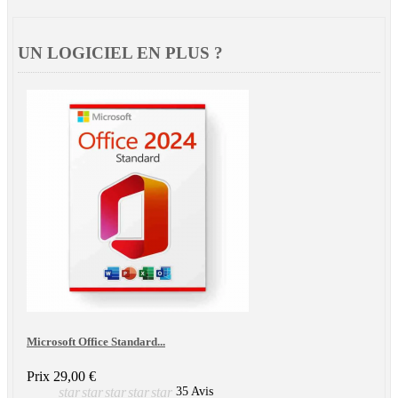
UN LOGICIEL EN PLUS ?
Microsoft Office Standard...
Prix
29,00 €
star
star
star
star
star
35 Avis