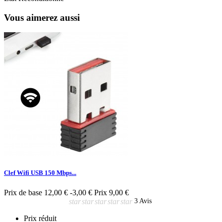
Vous aimerez aussi
Clef Wifi USB 150 Mbps...
Prix de base
12,00 €
-3,00 €
Prix
9,00 €
star
star
star
star
star
3 Avis
Prix réduit