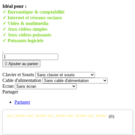
Idéal pour :
✓ Bureautique & comptabilité
✓ Internet et réseaux sociaux
✓ Vidéo & multimédia
✓ Jeux-vidéos simples
✓ Jeux-vidéos puissants
✓ Puissants logiciels
.

Ajouter au panier
Clavier et Souris
Cable d'alimentation
Ecran
Partager
Partager
star_border
star_border
star_border
star_border
star_border
(
0
)