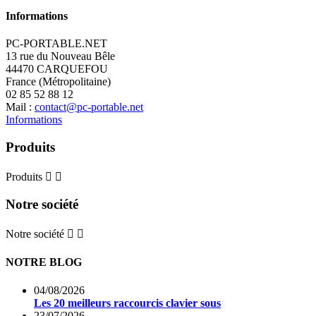
Informations
PC-PORTABLE.NET
13 rue du Nouveau Bêle
44470 CARQUEFOU
France (Métropolitaine)
02 85 52 88 12
Mail :
contact@pc-portable.net
Informations
Produits
Produits


Notre société
Notre société


NOTRE BLOG
04/08/2026
Les 20 meilleurs raccourcis clavier sous
23/07/2026