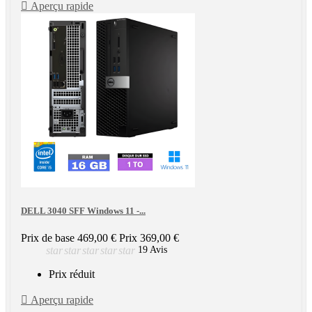

Aperçu rapide
DELL 3040 SFF Windows 11 -...
Prix de base
469,00 €
Prix
369,00 €
star
star
star
star
star
19 Avis
Prix réduit

Aperçu rapide