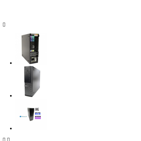


