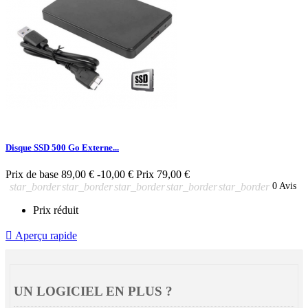
Disque SSD 500 Go Externe...
Prix de base
89,00 €
-10,00 €
Prix
79,00 €
star_border
star_border
star_border
star_border
star_border
0 Avis
Prix réduit

Aperçu rapide
UN LOGICIEL EN PLUS ?