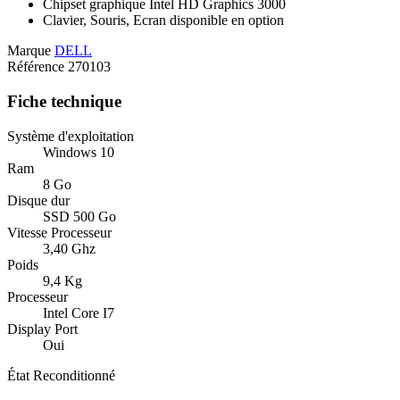
Chipset graphique Intel HD Graphics 3000
Clavier, Souris, Ecran disponible en option
Marque
DELL
Référence
270103
Fiche technique
Système d'exploitation
Windows 10
Ram
8 Go
Disque dur
SSD 500 Go
Vitesse Processeur
3,40 Ghz
Poids
9,4 Kg
Processeur
Intel Core I7
Display Port
Oui
État
Reconditionné