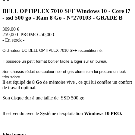
DELL OPTIPLEX 7010 SFF Windows 10 - Core I7
- ssd 500 go - Ram 8 Go - N°270103 - GRADE B
309,00 €
259,00 €
PROMO -50,00 €
- En stock -
Ordinateur UC DELL OPTIPLEX 7010 SFF reconditionné.
Il possède un petit format boitier facile à loger sur un bureau
Son chassis réduit de couleur noir et gris aluminium lui procure un look
très sobre.
Il est équipé de
8 Go
de mémoire vive , ce qui lui confère un confort
de travail optimal.
Son disque dur à une taille de SSD 500 go
Il est vendu avec le Système d'exploitation
Windows 10 PRO.
Idéal pour :