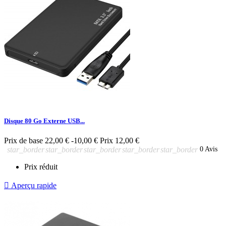
Disque 80 Go Externe USB...
Prix de base
22,00 €
-10,00 €
Prix
12,00 €
star_border
star_border
star_border
star_border
star_border
0 Avis
Prix réduit

Aperçu rapide