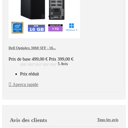
Dell Optiplex 3060 SFF - 16...
Prix de base
499,00 €
Prix
399,00 €
star
star
star
star
star
5 Avis
Prix réduit

Aperçu rapide
Avis des clients
Tous les avis