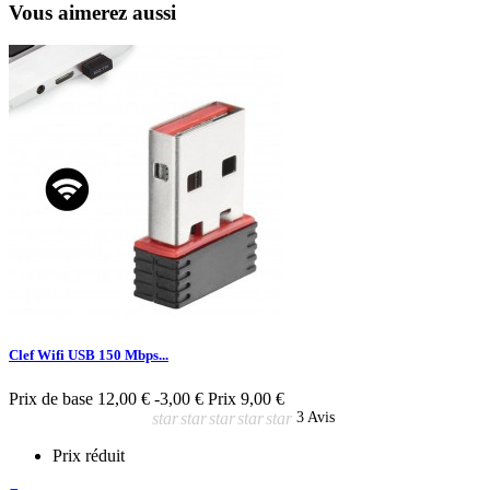
Vous aimerez aussi
Clef Wifi USB 150 Mbps...
Prix de base
12,00 €
-3,00 €
Prix
9,00 €
star
star
star
star
star
3 Avis
Prix réduit