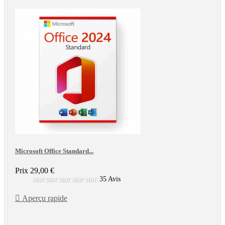
Microsoft Office Standard...
Prix
29,00 €
star
star
star
star
star
35 Avis

Aperçu rapide