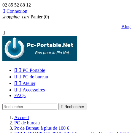
02 85 52 88 12

Connexion
shopping_cart
Panier
(0)
Blog



PC Portable


PC de bureau


Atelier


Accessoires
FAQs

Rechercher
Accueil
PC de bureau
Pc de Bureau à plus de 100 €