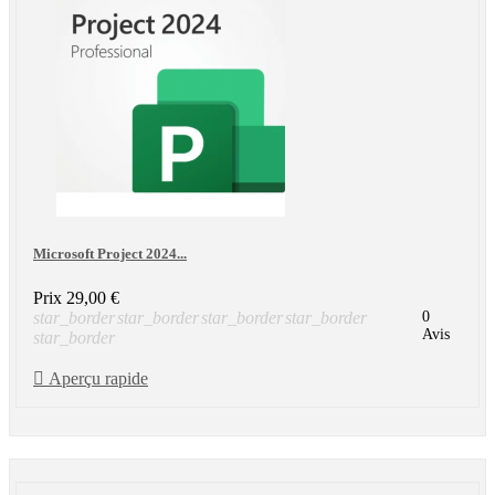
Microsoft Project 2024...
Prix
29,00 €
star_border
star_border
star_border
star_border
0
Avis
star_border

Aperçu rapide