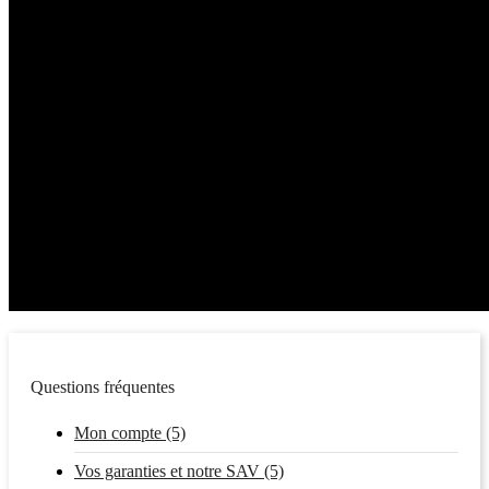
Questions fréquentes
Mon compte (5)
Vos garanties et notre SAV (5)