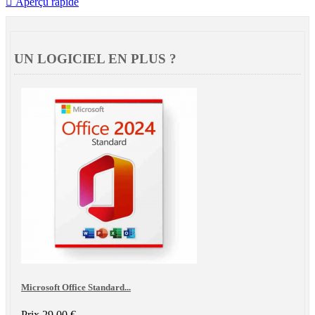

Aperçu rapide
UN LOGICIEL EN PLUS ?
Microsoft Office Standard...
Prix
29,00 €