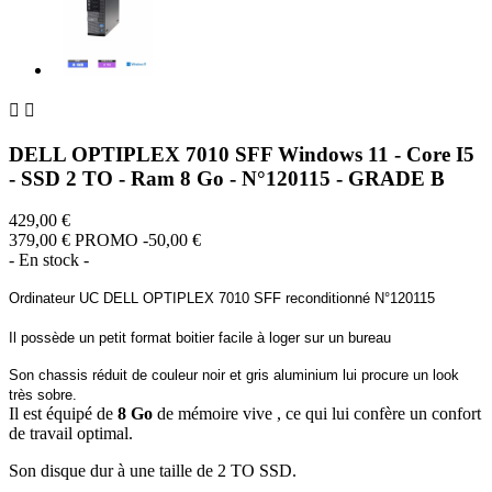


DELL OPTIPLEX 7010 SFF Windows 11 - Core I5
- SSD 2 TO - Ram 8 Go - N°120115 - GRADE B
429,00 €
379,00 €
PROMO -50,00 €
- En stock -
Ordinateur UC DELL OPTIPLEX 7010 SFF reconditionné N°120115
Il possède un petit format boitier facile à loger sur un bureau
Son chassis réduit de couleur noir et gris aluminium lui procure un look
très sobre.
Il est équipé de
8 Go
de mémoire vive , ce qui lui confère un confort
de travail optimal.
Son disque dur à une taille de 2 TO SSD.