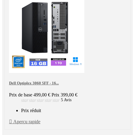
Dell Optiplex 3060 SFF - 16...
Prix de base
499,00 €
Prix
399,00 €
star
star
star
star
star
5 Avis
Prix réduit

Aperçu rapide