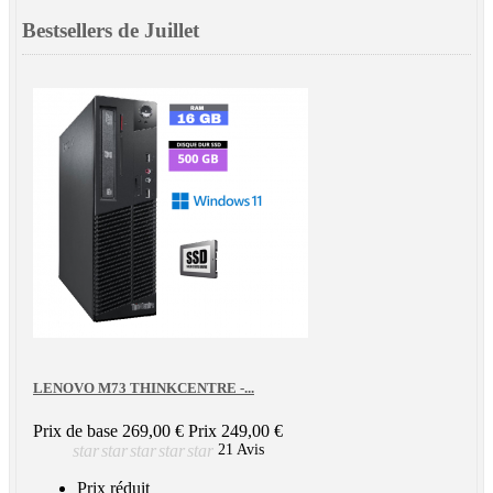
Bestsellers de Juillet
LENOVO M73 THINKCENTRE -...
Prix de base
269,00 €
Prix
249,00 €
star
star
star
star
star
21 Avis
Prix réduit