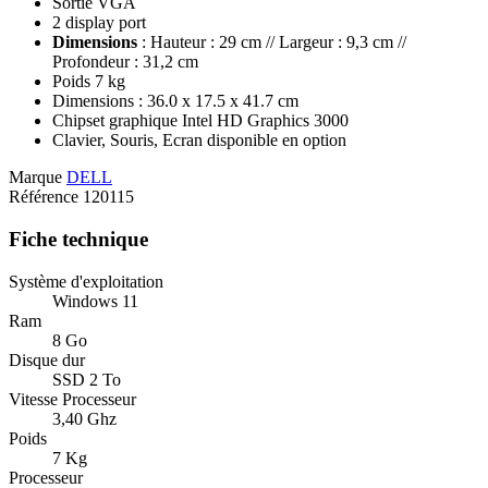
Sortie VGA
2 display port
Dimensions
: Hauteur : 29 cm // Largeur : 9,3 cm //
Profondeur : 31,2 cm
Poids 7 kg
Dimensions : 36.0 x 17.5 x 41.7 cm
Chipset graphique Intel HD Graphics 3000
Clavier, Souris, Ecran disponible en option
Marque
DELL
Référence
120115
Fiche technique
Système d'exploitation
Windows 11
Ram
8 Go
Disque dur
SSD 2 To
Vitesse Processeur
3,40 Ghz
Poids
7 Kg
Processeur