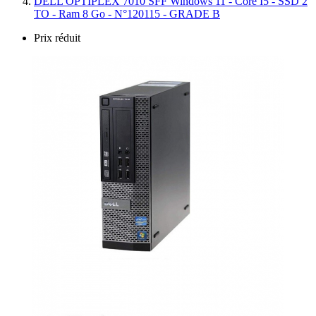
DELL OPTIPLEX 7010 SFF Windows 11 - Core I5 - SSD 2
TO - Ram 8 Go - N°120115 - GRADE B
Prix réduit