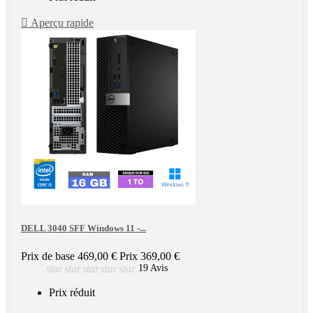

Aperçu rapide
DELL 3040 SFF Windows 11 -...
Prix de base
469,00 €
Prix
369,00 €
star
star
star
star
star
19 Avis
Prix réduit