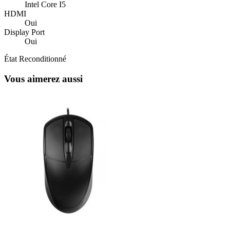
Intel Core I5
HDMI
Oui
Display Port
Oui
État
Reconditionné
Vous aimerez aussi