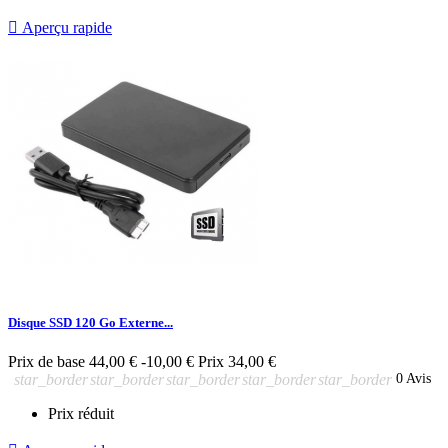

Aperçu rapide
Disque SSD 120 Go Externe...
Prix de base
44,00 €
-10,00 €
Prix
34,00 €
star_border
star_border
star_border
star_border
star_border
0 Avis
Prix réduit