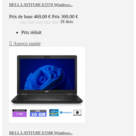
DELL LATITUDE E5570 Windows...
Prix de base
469,00 €
Prix
369,00 €
star
star
star
star
star
19 Avis
Prix réduit

Aperçu rapide
DELL LATITUDE E5580 Windows...