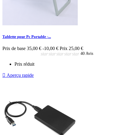
Tablette pour Pc Portable -...
Prix de base
35,00 €
-10,00 €
Prix
25,00 €
star
star
star
star
star
40 Avis
Prix réduit

Aperçu rapide