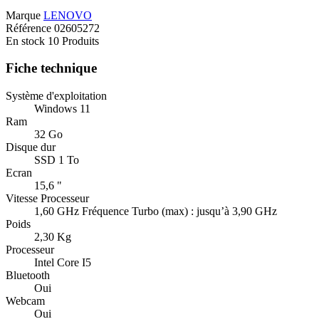
Marque
LENOVO
Référence
02605272
En stock
10 Produits
Fiche technique
Système d'exploitation
Windows 11
Ram
32 Go
Disque dur
SSD 1 To
Ecran
15,6 "
Vitesse Processeur
1,60 GHz Fréquence Turbo (max) : jusqu’à 3,90 GHz
Poids
2,30 Kg
Processeur
Intel Core I5
Bluetooth
Oui
Webcam
Oui