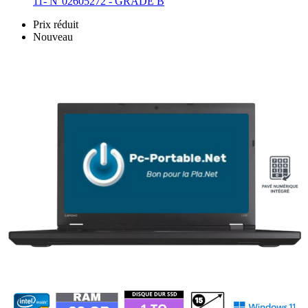
11- N°02605272 - GRADE B
Prix réduit
Nouveau