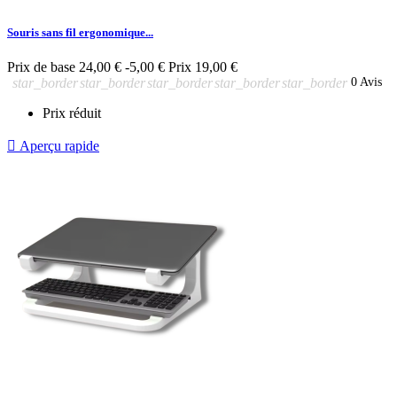
Souris sans fil ergonomique...
Prix de base
24,00 €
-5,00 €
Prix
19,00 €
star_border
star_border
star_border
star_border
star_border
0 Avis
Prix réduit

Aperçu rapide