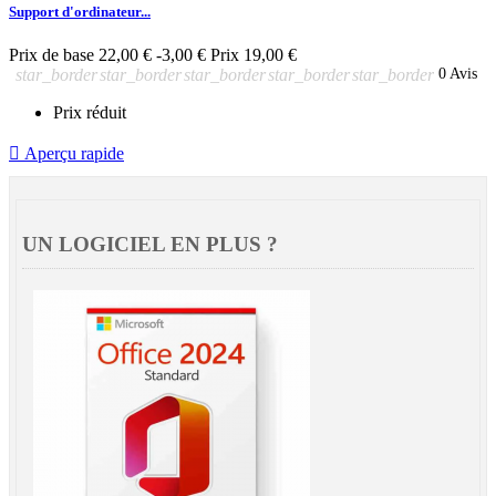
Support d'ordinateur...
Prix de base
22,00 €
-3,00 €
Prix
19,00 €
star_border
star_border
star_border
star_border
star_border
0 Avis
Prix réduit

Aperçu rapide
UN LOGICIEL EN PLUS ?