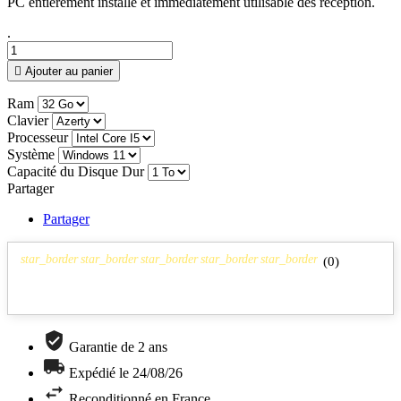
PC entièrement installé et immédiatement utilisable dès réception.
.

Ajouter au panier
Ram
Clavier
Processeur
Système
Capacité du Disque Dur
Partager
Partager
star_border
star_border
star_border
star_border
star_border
(
0
)
Garantie de 2 ans
Expédié le 24/08/26
Reconditionné en France