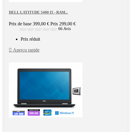
DELL LATITUDE 5400 I5 - RAM...
Prix de base
399,00 €
Prix
299,00 €
star
star
star
star
star
66 Avis
Prix réduit

Aperçu rapide