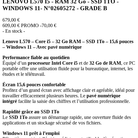
LENOVO L570 I5 - RAM 32 Go - SSD 1TO -
WINDOWS 11- N°02605272 - GRADE B
679,00 €
609,00 €
PROMO -70,00 €
- En stock -
Lenovo L570 – Core i5 – 32 Go RAM – SSD 1To – 15,6 pouces
– Windows 11 – Avec pavé numérique
Performance fiable au quotidien
Équipé d’un
processeur Intel Core i5
et de
32 Go de RAM
, ce PC
portable offre une utilisation fluide pour la bureautique, internet, les
études et le télétravail.
Écran 15,6 pouces confortable
Profitez d’un grand écran avec affichage clair et agréable, idéal pour
travailler efficacement plusieurs heures. Le
pavé numérique
intégré
facilite la saisie des chiffres et l’utilisation professionnelle.
Rapidité grâce au SSD 1To
Le
SSD 1To
assure un démarrage rapide, une ouverture fluide des
applications et un stockage sécurisé de vos fichiers.
Windows 11 prêt à l’emploi