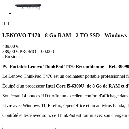


LENOVO T470 - 8 Go RAM - 2 TO SSD - Windows 
489,00 €
389,00 €
PROMO -100,00 €
- En stock -
PC Portable Lenovo ThinkPad T470 Reconditionné – Réf. 3009
Le Lenovo ThinkPad T470 est un ordinateur portable professionnel fiable
Équipé d'un processeur
Intel Core i5-6300U, de 8 Go de RAM et d
Son écran 14 pouces HD+ offre un excellent confort d'affichage dans
Livré avec Windows 11, Firefox, OpenOffice et un antivirus Panda, il e
Contrôlé et testé avec soin, ce ThinkPad est fourni avec son chargeur e
.