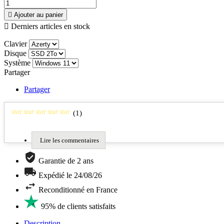

Ajouter au panier

Derniers articles en stock
Clavier
Disque
Système
Partager
Partager
star
star
star
star
star
(
1
)
Lire les commentaires
Garantie de 2 ans
Expédié le 24/08/26
Reconditionné en France
95% de clients satisfaits
Description