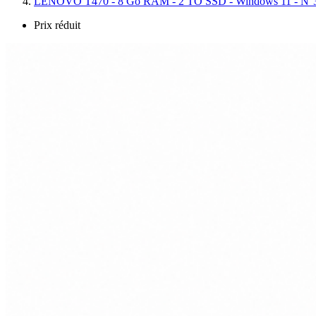
LENOVO T470 - 8 Go RAM - 2 TO SSD - Windows 11 - N
Prix réduit