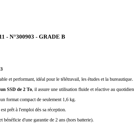
11 - N°300903 - GRADE B
03
 et performant, idéal pour le télétravail, les études et la bureautique.
'un SSD de 2 To
, il assure une utilisation fluide et réactive au quotidien
 un format compact de seulement 1,6 kg.
st prêt à l'emploi dès sa réception.
t bénéficie d'une garantie de 2 ans (hors batterie).