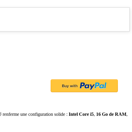
é renferme une configuration solide :
Intel Core i5
,
16 Go de RAM
,