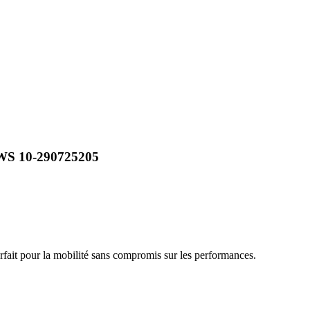
WS 10-290725205
arfait pour la mobilité sans compromis sur les performances.