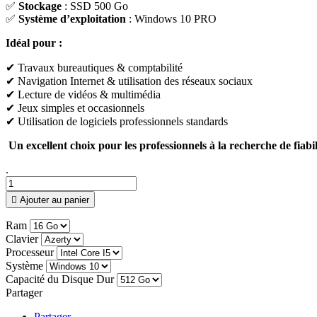
✅
Stockage
: SSD 500 Go
✅
Système d’exploitation
: Windows 10 PRO
Idéal pour :
✔ Travaux bureautiques & comptabilité
✔ Navigation Internet & utilisation des réseaux sociaux
✔ Lecture de vidéos & multimédia
✔ Jeux simples et occasionnels
✔ Utilisation de logiciels professionnels standards
Un excellent choix pour les professionnels à la recherche de fiabi
.

Ajouter au panier
Ram
Clavier
Processeur
Système
Capacité du Disque Dur
Partager
Partager