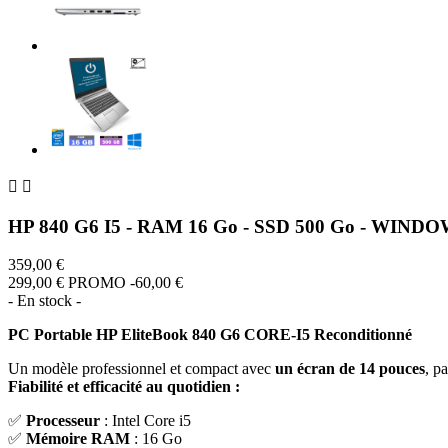


HP 840 G6 I5 - RAM 16 Go - SSD 500 Go - WINDO
359,00 €
299,00 €
PROMO -60,00 €
- En stock -
PC Portable HP EliteBook 840 G6 CORE-I5 Reconditionné
Un modèle professionnel et compact avec
un écran de 14 pouces
, p
Fiabilité et efficacité au quotidien :
✅
Processeur
: Intel Core i5
✅
Mémoire RAM
: 16 Go