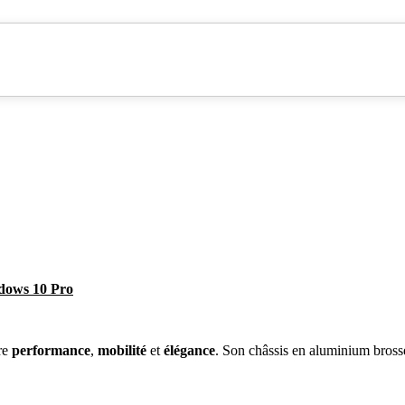
ndows 10 Pro
re
performance
,
mobilité
et
élégance
. Son châssis en aluminium bross