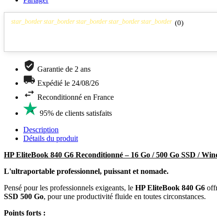
star_border
star_border
star_border
star_border
star_border
(
0
)
Garantie de 2 ans
Expédié le 24/08/26
Reconditionné en France
95% de clients satisfaits
Description
Détails du produit
HP EliteBook 840 G6 Reconditionné – 16 Go / 500 Go SSD / Wi
L'ultraportable professionnel, puissant et nomade.
Pensé pour les professionnels exigeants, le
HP EliteBook 840 G6
off
SSD 500 Go
, pour une productivité fluide en toutes circonstances.
Points forts :