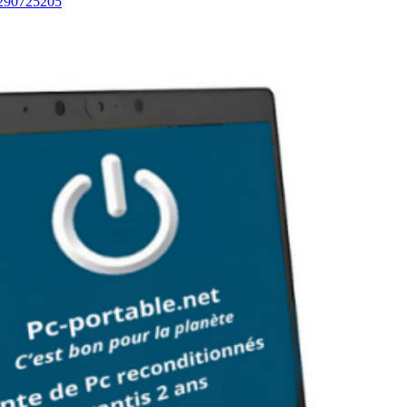
290725205