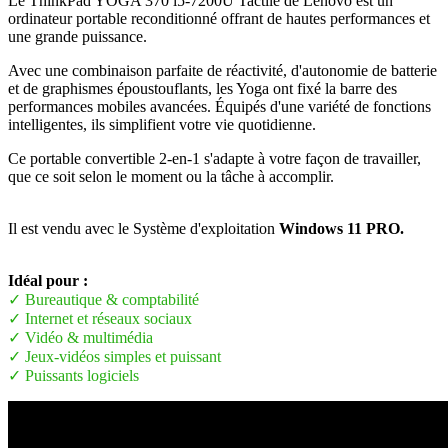
Le ThinkPad YOGA 370 i5-7200U Tactile de Lenovo est un
ordinateur portable reconditionné offrant de hautes performances et
une grande puissance.
Avec une combinaison parfaite de réactivité, d'autonomie de batterie
et de graphismes époustouflants, les Yoga ont fixé la barre des
performances mobiles avancées. Équipés d'une variété de fonctions
intelligentes, ils simplifient votre vie quotidienne.
Ce portable convertible 2-en-1 s'adapte à votre façon de travailler,
que ce soit selon le moment ou la tâche à accomplir.
Il est vendu avec le Système d'exploitation
Windows 11 PRO.
Idéal pour :
✓ Bureautique & comptabilité
✓ Internet et réseaux sociaux
✓ Vidéo & multimédia
✓ Jeux-vidéos simples et puissant
✓ Puissants logiciels