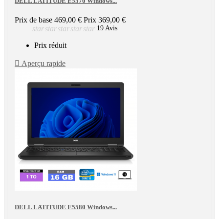
DELL LATITUDE E5570 Windows...
Prix de base
469,00 €
Prix
369,00 €
star
star
star
star
star
19 Avis
Prix réduit

Aperçu rapide
DELL LATITUDE E5580 Windows...