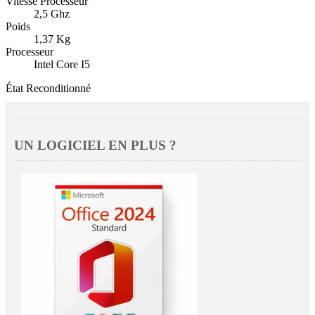
Vitesse Processeur
2,5 Ghz
Poids
1,37 Kg
Processeur
Intel Core I5
État
Reconditionné
UN LOGICIEL EN PLUS ?