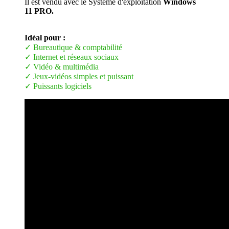
Il est vendu avec le Système d'exploitation
Windows
11 PRO.
Idéal pour :
✓ Bureautique & comptabilité
✓ Internet et réseaux sociaux
✓ Vidéo & multimédia
✓ Jeux-vidéos simples et puissant
✓ Puissants logiciels