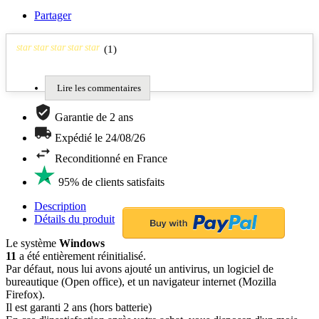
Partager
star
star
star
star
star
(
1
)
Lire les commentaires
Garantie de 2 ans
Expédié le 24/08/26
Reconditionné en France
95% de clients satisfaits
Description
Détails du produit
Le système
Windows
11
a été entièrement réinitialisé.
Par défaut, nous lui avons ajouté un antivirus, un logiciel de
bureautique (Open office), et un navigateur internet (Mozilla
Firefox).
Il est garanti 2 ans (hors batterie)