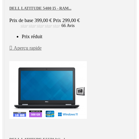
DELL LATITUDE 5400 I5 - RAM...
Prix de base
399,00 €
Prix
299,00 €
star
star
star
star
star
66 Avis
Prix réduit

Aperçu rapide