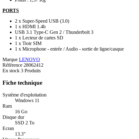
PORTS
2 x Super-Speed USB (3.0)
1 x HDMI 1.4b
USB 3.1 Type-C Gen 2 / Thunderbolt 3
1 x Lecteur de cartes SD
1 x Tioir SIM
1 x Microphone - entrée / Audio - sortie de ligne/casque
Marque
LENOVO
Référence
28062412
En stock
3 Produits
Fiche technique
Système d'exploitation
Windows 11
Ram
16 Go
Disque dur
SSD 2 To
Ecran
13.3"