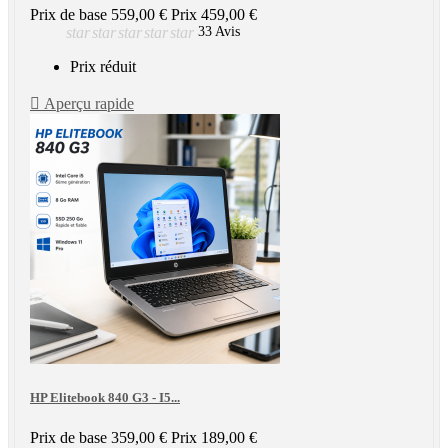
Prix de base
559,00 €
Prix
459,00 €
star
star
star
star
star
33 Avis
Prix réduit

Aperçu rapide
HP Elitebook 840 G3 - I5...
Prix de base
359,00 €
Prix
189,00 €