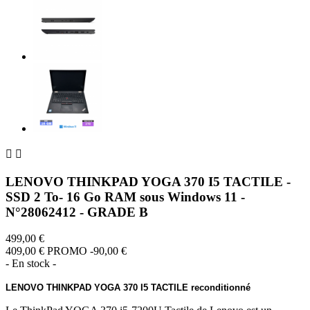


LENOVO THINKPAD YOGA 370 I5 TACTILE -
SSD 2 To- 16 Go RAM sous Windows 11 -
N°28062412 - GRADE B
499,00 €
409,00 €
PROMO -90,00 €
- En stock -
LENOVO THINKPAD YOGA 370 I5 TACTILE reconditionné