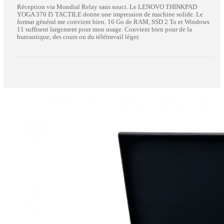
Réception via Mondial Relay sans souci. Le LENOVO THINKPAD
YOGA 370 I5 TACTILE donne une impression de machine solide. Le
format général me convient bien. 16 Go de RAM, SSD 2 To et Windows
11 suffisent largement pour mon usage. Convient bien pour de la
bureautique, des cours ou du télétravail léger.