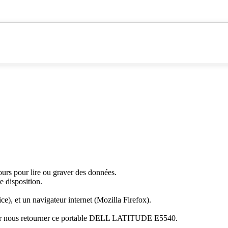
ours pour lire ou graver des données.
e disposition.
ce), et un navigateur internet (Mozilla Firefox).
 pour nous retourner ce portable DELL LATITUDE E5540.