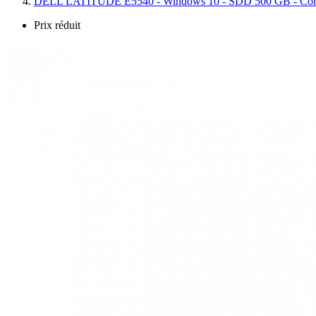
DELL LATITUDE E5540 - Windows 10 - SDD 500 GB - Core
Prix réduit