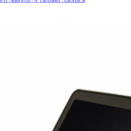
 I5 - Ram 8 Go - N°130524001 - GRADE B