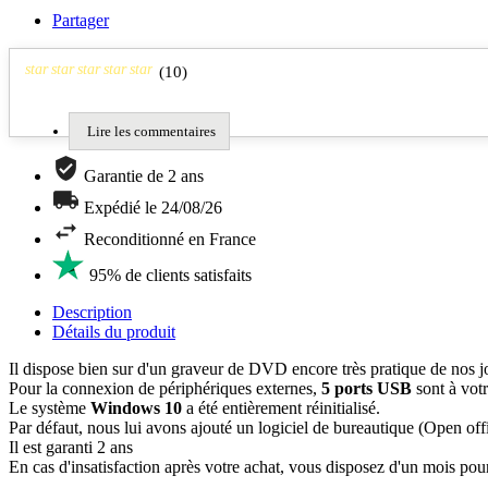
Partager
star
star
star
star
star
(
10
)
Lire les commentaires
Garantie de 2 ans
Expédié le 24/08/26
Reconditionné en France
95% de clients satisfaits
Description
Détails du produit
Il dispose bien sur d'un graveur de DVD encore très pratique de nos j
Pour la connexion de périphériques externes,
5 ports USB
sont à votr
Le système
Windows 10
a été entièrement réinitialisé.
Par défaut, nous lui avons ajouté un logiciel de bureautique (Open offi
Il est garanti 2 ans
En cas d'insatisfaction après votre achat, vous disposez d'un mois