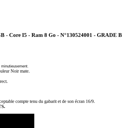
 - Core I5 - Ram 8 Go - N°130524001 - GRADE B
é minutieusement.
ouleur Noir mate.
rect.
cceptable compte tenu du gabarit et de son écran 16/9.
TS.