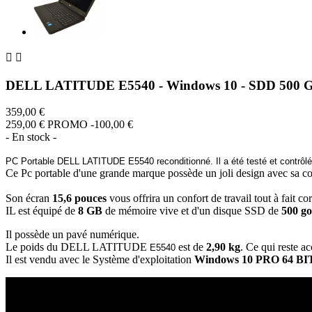


DELL LATITUDE E5540 - Windows 10 - SDD 500 GB
359,00 €
259,00 €
PROMO -100,00 €
- En stock -
PC Portable DELL LATITUDE E5540 reconditionné. Il a été testé et contrôl
Ce Pc portable d'une grande marque possède un joli design avec sa c
Son écran
15,6 pouces
vous offrira un confort de travail tout à fait cor
IL est équipé de
8 GB
de mémoire vive et d'un disque SSD de
500 go
Il possède un pavé numérique.
Le poids du DELL LATITUDE
est de
2,90 kg
. Ce qui reste a
E5540
Il est vendu avec le Système d'exploitation
Windows 10 PRO 64 BI