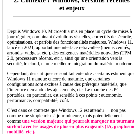
2. Contexte : Windows, versions récentes
et enjeux
Depuis Windows 10, Microsoft a mis en place un cycle de mises à
jour régulier, combinant évolutions visuelles, correctifs de sécurité,
optimisations, et parfois des fonctionnalités majeures. Windows 11,
lancé en 2021, apportait une interface retravaillée (menus centrés,
arrondis, widgets, etc.), des exigences matérielles nouvelles (TPM
2.0, processeurs récents, etc.), ainsi qu’une orientation vers la
sécurité, le cloud, et une meilleure intégration du matériel moderne.
Cependant, des critiques se sont fait entendre : certains estiment qu
Windows 11 manque encore de maturité, que certaines
configurations sont exclues à cause des prérequis matériels, que
l’interface demande des ajustements, etc. Le marché des PC
portables, en particulier, est sensible à ces points : autonomie,
performance, compatibilité, coût.
C’est dans ce contexte que Windows 12 est attendu — non pas
comme une simple mise à jour mineure, mais potentiellement
comme
une version majeure qui pourrait marquer un tournant
surtout avec les usages de plus en plus exigeants (IA, graphism
mobilité, etc.).