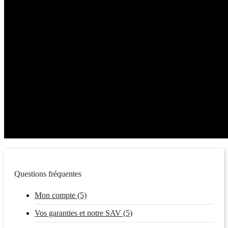
Questions fréquentes
Mon compte (5)
Vos garanties et notre SAV (5)