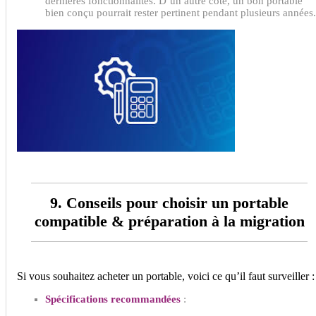
dernières fonctionnalités. D’un autre côté, un bon portable
bien conçu pourrait rester pertinent pendant plusieurs années.
9. Conseils pour choisir un portable
compatible & préparation à la migration
Si vous souhaitez acheter un portable, voici ce qu’il faut surveiller :
Spécifications recommandées
: