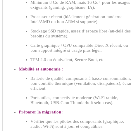
Minimum 8 Go de RAM, mais 16 Go+ pour les usages
exigeants (gaming, graphisme, IA).
Processeur récent (idéalement génération moderne
Intel/AMD ou bon ARM si supporté).
Stockage SSD rapide, assez d’espace libre (au-delà des
besoins du système).
Carte graphique / GPU compatible DirectX récent, ou
bon support intégré si usage plus léger.
TPM 2.0 ou équivalent, Secure Boot, etc.
Mobilité et autonomie
:
Batterie de qualité, composants à basse consommation,
bon contrôle thermique (ventilation, dissipateurs), écra
efficient.
Ports utiles, connectivité moderne (Wi-Fi rapide,
Bluetooth, USB-C ou Thunderbolt selon cas).
Préparer la migration
:
Vérifier que les pilotes des composants (graphique,
audio, Wi-Fi) sont à jour et compatibles.