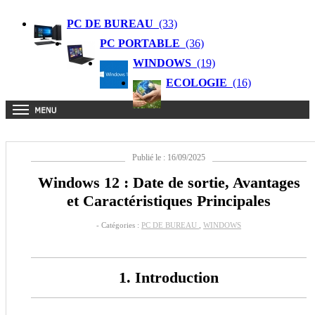
PC DE BUREAU
(33)
PC PORTABLE
(36)
WINDOWS
(19)
ECOLOGIE
(16)
Publié le : 16/09/2025
Windows 12 : Date de sortie, Avantages
et Caractéristiques Principales
- Catégories :
PC DE BUREAU
,
WINDOWS
1. Introduction