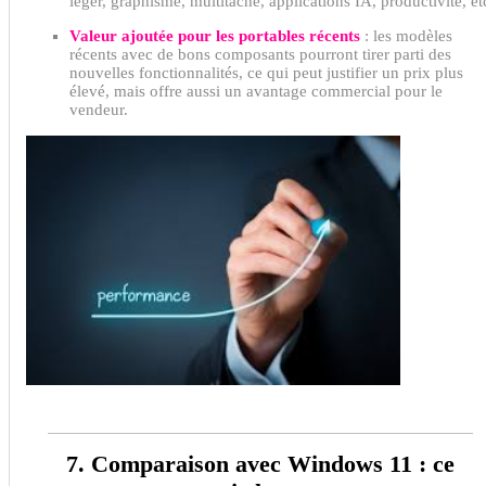
léger, graphisme, multitâche, applications IA, productivité, et
Valeur ajoutée pour les portables récents
: les modèles
récents avec de bons composants pourront tirer parti des
nouvelles fonctionnalités, ce qui peut justifier un prix plus
élevé, mais offre aussi un avantage commercial pour le
vendeur.
7. Comparaison avec Windows 11 : ce