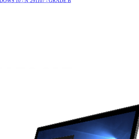
NDOWS 10 - N°291107 - GRADE B