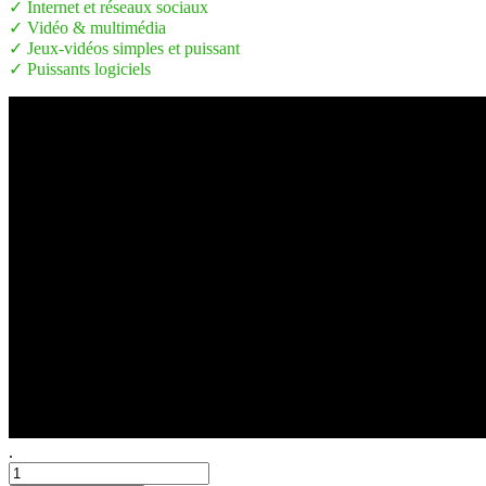
✓ Internet et réseaux sociaux
✓ Vidéo & multimédia
✓ Jeux-vidéos simples et puissant
✓ Puissants logiciels
.