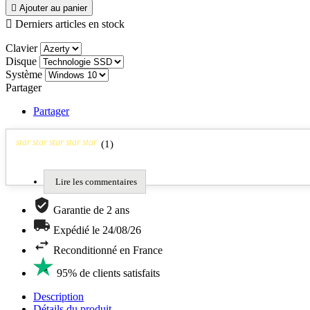

Ajouter au panier

Derniers articles en stock
Clavier
Disque
Système
Partager
Partager
star
star
star
star
star
(
1
)
Lire les commentaires
Garantie de 2 ans
Expédié le 24/08/26
Reconditionné en France
95% de clients satisfaits
Description
Détails du produit