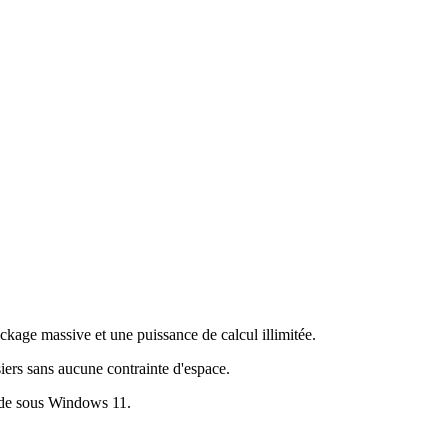
ockage massive et une puissance de calcul illimitée.
ers sans aucune contrainte d'espace.
urde sous Windows 11.