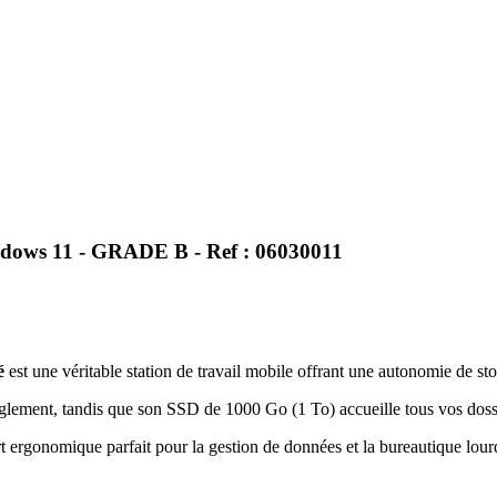
dows 11 - GRADE B - Ref : 06030011
é
est une véritable station de travail mobile offrant une autonomie de st
glement, tandis que son SSD de 1000 Go (1 To) accueille tous vos dossi
 ergonomique parfait pour la gestion de données et la bureautique lo