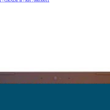
1 - GRADE B - Ref : 06030011