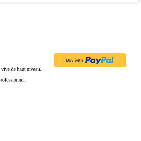
vive de haut niveau.
professionnel.