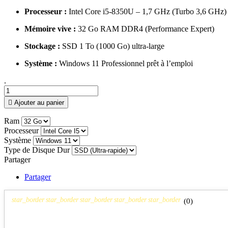
Processeur :
Intel Core i5-8350U – 1,7 GHz (Turbo 3,6 GHz)
Mémoire vive :
32 Go RAM DDR4 (Performance Expert)
Stockage :
SSD 1 To (1000 Go) ultra-large
Système :
Windows 11 Professionnel prêt à l’emploi
.

Ajouter au panier
Ram
Processeur
Système
Type de Disque Dur
Partager
Partager
star_border
star_border
star_border
star_border
star_border
(
0
)