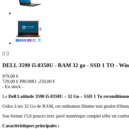


DELL 3590 i5-8350U - RAM 32 go - SSD 1 TO - Win
979,00 €
729,00 €
PROMO -250,00 €
- En stock -
Le
Dell Latitude 3590 i5-8350U – 32 Go – SSD 1 To reconditionn
Grâce à ses 32 Go de RAM, cet ordinateur élimine tout goulot d'étran
Son format 15,6 pouces avec pavé numérique complet offre un confort
Caractéristiques principales :