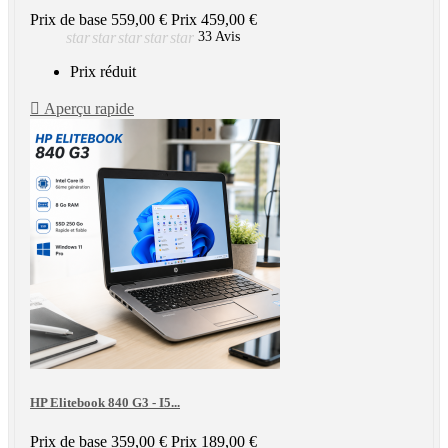
Prix de base
559,00 €
Prix
459,00 €
star
star
star
star
star
33 Avis
Prix réduit

Aperçu rapide
HP Elitebook 840 G3 - I5...
Prix de base
359,00 €
Prix
189,00 €