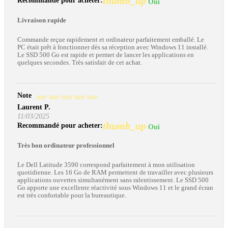
thumb_up
Recommandé pour acheter:
Oui
Livraison rapide
Commande reçue rapidement et ordinateur parfaitement emballé. Le
PC était prêt à fonctionner dès sa réception avec Windows 11 installé.
Le SSD 500 Go est rapide et permet de lancer les applications en
quelques secondes. Très satisfait de cet achat.
Note
star
star
star
star
star
Laurent P.
11/03/2025
thumb_up
Recommandé pour acheter:
Oui
Très bon ordinateur professionnel
Le Dell Latitude 3590 correspond parfaitement à mon utilisation
quotidienne. Les 16 Go de RAM permettent de travailler avec plusieurs
applications ouvertes simultanément sans ralentissement. Le SSD 500
Go apporte une excellente réactivité sous Windows 11 et le grand écran
est très confortable pour la bureautique.