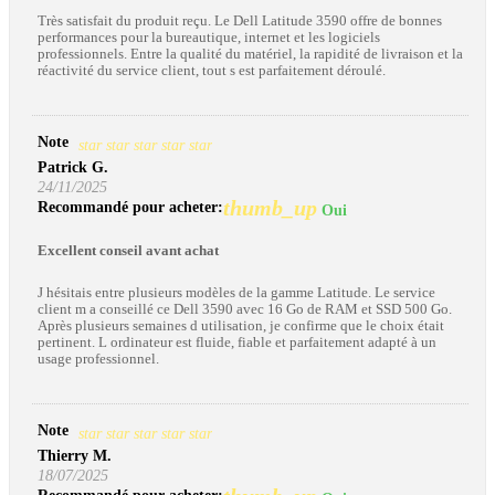
Très satisfait du produit reçu. Le Dell Latitude 3590 offre de bonnes
performances pour la bureautique, internet et les logiciels
professionnels. Entre la qualité du matériel, la rapidité de livraison et la
réactivité du service client, tout s est parfaitement déroulé.
Note
star
star
star
star
star
Patrick G.
24/11/2025
thumb_up
Recommandé pour acheter:
Oui
Excellent conseil avant achat
J hésitais entre plusieurs modèles de la gamme Latitude. Le service
client m a conseillé ce Dell 3590 avec 16 Go de RAM et SSD 500 Go.
Après plusieurs semaines d utilisation, je confirme que le choix était
pertinent. L ordinateur est fluide, fiable et parfaitement adapté à un
usage professionnel.
Note
star
star
star
star
star
Thierry M.
18/07/2025