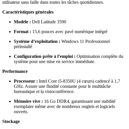
utilisateur sans faille dans toutes les tâches quotidiennes.
Caractéristiques générales
Modèle :
Dell Latitude 3590
Format :
15,6 pouces avec pavé numérique intégré
Système d’exploitation :
Windows 11 Professionnel
préinstallé
Configuration prête à l’emploi :
Optimisation complète du
système pour une mise en service immédiate.
Performance
Processeur :
Intel Core i5-8350U (4 cœurs) cadencé à 1,7
GHz. Assure une fluidité constante pour le multitâche
bureautique et la visioconférence.
Mémoire vive :
16 Go DDR4, garantissant une stabilité
exemplaire même avec de nombreux onglets et logiciels
ouverts.
Stockage