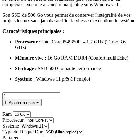
complexes avec une aisance remarquable sous Windows 11.
Son SSD de 500 Go vous permet de conserver l'intégralité de vos
projets locaux sans jamais sacrifier la vitesse d'exécution du système.
Caractéristiques principales :
Processeur :
Intel Core i5-8350U – 1,7 GHz (Turbo 3,6
GHz)
Mémoire vive :
16 Go RAM DDR4 (Confort multitâche)
Stockage :
SSD 500 Go haute performance
Système :
Windows 11 prêt à l’emploi
.

Ajouter au panier
Ram
Processeur
Système
Type de Disque Dur
Partager