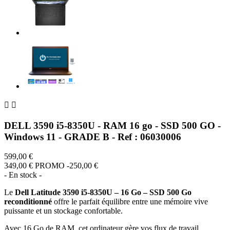


DELL 3590 i5-8350U - RAM 16 go - SSD 500 GO -
Windows 11 - GRADE B - Ref : 06030006
599,00 €
349,00 €
PROMO -250,00 €
- En stock -
Le
Dell Latitude 3590 i5-8350U – 16 Go – SSD 500 Go
reconditionné
offre le parfait équilibre entre une mémoire vive
puissante et un stockage confortable.
Avec 16 Go de RAM, cet ordinateur gère vos flux de travail