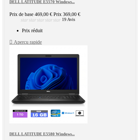
DELL LATITUDE E5570 Windows...
Prix de base
469,00 €
Prix
369,00 €
star
star
star
star
star
19 Avis
Prix réduit

Aperçu rapide
DELL LATITUDE E5580 Windows...