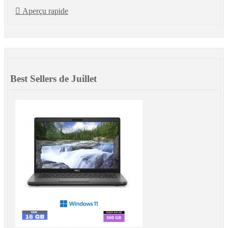

Aperçu rapide
Best Sellers de Juillet