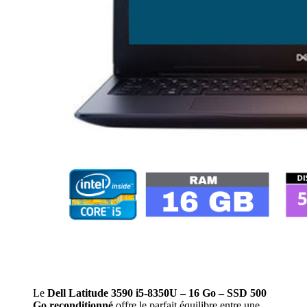
Le
Dell Latitude 3590 i5-8350U – 16 Go – SSD 500
Go reconditionné
offre le parfait équilibre entre une