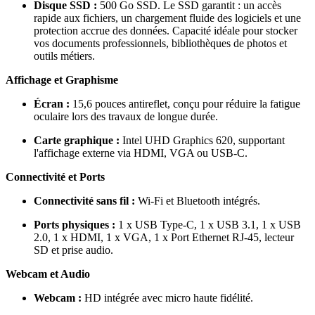
Disque SSD :
500 Go SSD. Le SSD garantit : un accès
rapide aux fichiers, un chargement fluide des logiciels et une
protection accrue des données. Capacité idéale pour stocker
vos documents professionnels, bibliothèques de photos et
outils métiers.
Affichage et Graphisme
Écran :
15,6 pouces antireflet, conçu pour réduire la fatigue
oculaire lors des travaux de longue durée.
Carte graphique :
Intel UHD Graphics 620, supportant
l'affichage externe via HDMI, VGA ou USB-C.
Connectivité et Ports
Connectivité sans fil :
Wi-Fi et Bluetooth intégrés.
Ports physiques :
1 x USB Type-C, 1 x USB 3.1, 1 x USB
2.0, 1 x HDMI, 1 x VGA, 1 x Port Ethernet RJ-45, lecteur
SD et prise audio.
Webcam et Audio
Webcam :
HD intégrée avec micro haute fidélité.