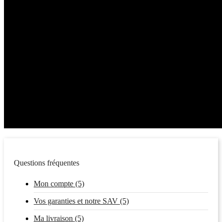
Questions fréquentes
Mon compte (5)
Vos garanties et notre SAV (5)
Ma livraison (5)