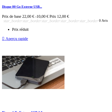
Disque 80 Go Externe USB...
Prix de base
22,00 €
-10,00 €
Prix
12,00 €
star_border
star_border
star_border
star_border
star_border
0 Avis
Prix réduit

Aperçu rapide