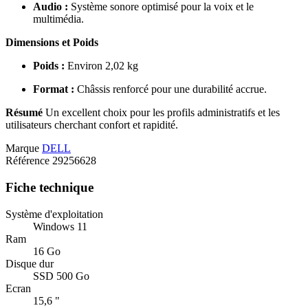
Audio :
Système sonore optimisé pour la voix et le
multimédia.
Dimensions et Poids
Poids :
Environ 2,02 kg
Format :
Châssis renforcé pour une durabilité accrue.
Résumé
Un excellent choix pour les profils administratifs et les
utilisateurs cherchant confort et rapidité.
Marque
DELL
Référence
29256628
Fiche technique
Système d'exploitation
Windows 11
Ram
16 Go
Disque dur
SSD 500 Go
Ecran
15,6 "