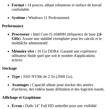
Format :
14 pouces, alliant robustesse et surface de travail
confortable.
Système :
Windows 11 Professionnel.
Performance
Processeur :
Intel Core i5-10400H (fréquence de base
2.6
GHz
). Assure une stabilité exemplaire pour les calculs et le
multitâche administratif.
Mémoire vive :
16 Go DDR4. Garantit une expérience
utilisateur fluide quel que soit le nombre d'applications
actives.
Stockage
Type :
SSD NVMe de 2 To (2000 Go).
Avantages :
Capacité ultime pour stocker des années
d'archives, des vidéos haute définition et des logiciels lourds.
Affichage et Graphisme
Écran :
Dalle 14" Full HD antireflet pour une visibilité