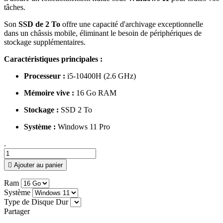
tâches.
Son
SSD de 2 To
offre une capacité d'archivage exceptionnelle
dans un châssis mobile, éliminant le besoin de périphériques de
stockage supplémentaires.
Caractéristiques principales :
Processeur :
i5-10400H (2.6 GHz)
Mémoire vive :
16 Go RAM
Stockage :
SSD 2 To
Système :
Windows 11 Pro
.

Ajouter au panier
Ram
Système
Type de Disque Dur
Partager