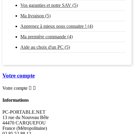
Vos garanties et notre SAV (5)
Ma livraison (5)
Apprenez à mieux nous connaitre ! (4)
Ma première commande (4)
Aide au choix d'un PC (5)
Votre compte
Votre compte


Informations
PC-PORTABLE.NET
13 rue du Nouveau Bêle
44470 CARQUEFOU
France (Métropolitaine)
02 85 52 88 12