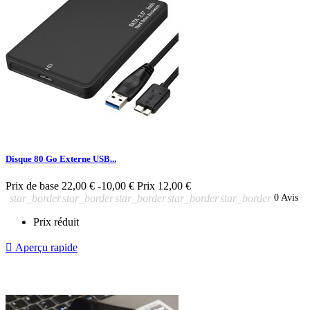
Disque 80 Go Externe USB...
Prix de base
22,00 €
-10,00 €
Prix
12,00 €
star_border
star_border
star_border
star_border
star_border
0 Avis
Prix réduit

Aperçu rapide