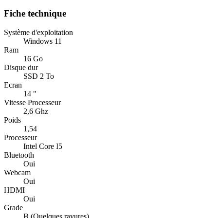
Fiche technique
Système d'exploitation
Windows 11
Ram
16 Go
Disque dur
SSD 2 To
Ecran
14 "
Vitesse Processeur
2,6 Ghz
Poids
1,54
Processeur
Intel Core I5
Bluetooth
Oui
Webcam
Oui
HDMI
Oui
Grade
B (Quelques rayures)