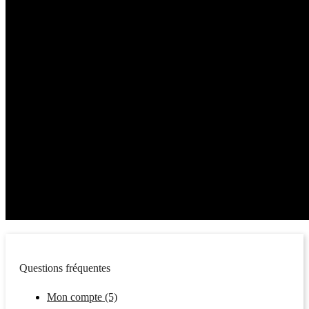
Questions fréquentes
Mon compte (5)