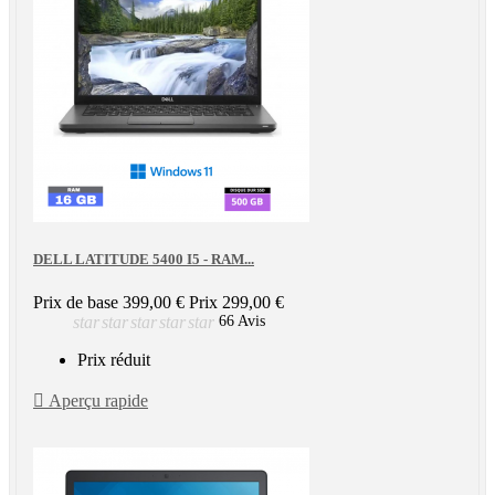
DELL LATITUDE 5400 I5 - RAM...
Prix de base
399,00 €
Prix
299,00 €
star
star
star
star
star
66 Avis
Prix réduit

Aperçu rapide