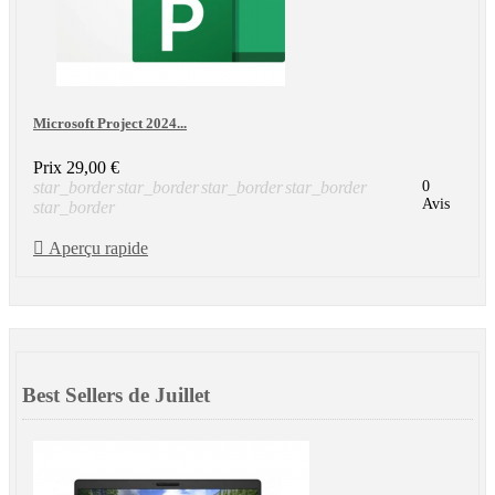
Microsoft Project 2024...
Prix
29,00 €
star_border
star_border
star_border
star_border
0
Avis
star_border

Aperçu rapide
Best Sellers de Juillet