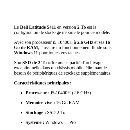
Le
Dell Latitude 5411
en version
2 To
est la
configuration de stockage maximale pour ce modèle.
Avec son processeur i5-10400H à
2.6 GHz
et ses
16
Go de RAM
, il assure un fonctionnement fluide sous
Windows 11
pour toutes vos tâches.
Son
SSD de 2 To
offre une capacité d'archivage
exceptionnelle dans un châssis mobile, éliminant le
besoin de périphériques de stockage supplémentaires.
Caractéristiques principales :
Processeur :
i5-10400H (2.6 GHz)
Mémoire vive :
16 Go RAM
Stockage :
SSD 2 To
Système :
Windows 11 Pro