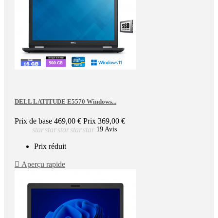
DELL LATITUDE E5570 Windows...
Prix de base
469,00 €
Prix
369,00 €
star
star
star
star
star
19 Avis
Prix réduit

Aperçu rapide