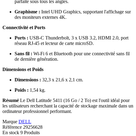
parfaite sous tous les angles.
Graphisme :
Intel UHD Graphics, supportant l'affichage sur
des moniteurs externes 4K.
Connectivité et Ports
Ports :
USB-C Thunderbolt, 3 x USB 3.2, HDMI 2.0, port
réseau RJ-45 et lecteur de carte microSD.
Sans fil :
Wi-Fi 6 et Bluetooth pour une connectivité sans fil
de dernière génération.
Dimensions et Poids
Dimensions :
32,3 x 21,6 x 2,1 cm.
Poids :
1,54 kg.
Résumé
Le Dell Latitude 5411 (16 Go / 2 To) est l'outil idéal pour
les utilisateurs recherchant la capacité de stockage maximale dans un
ordinateur professionnel performant.
Marque
DELL
Référence
29256628
En stock
9 Produits