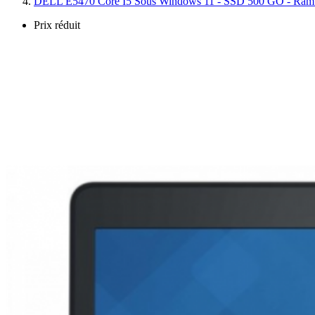
DELL E5470 Core I5 Sous Windows 11 - SSD 500 GO - R
Prix réduit