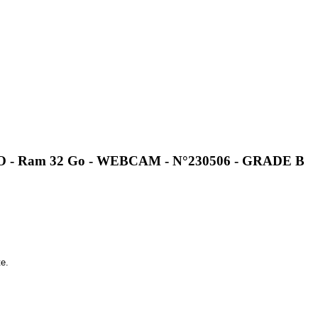
GO - Ram 32 Go - WEBCAM - N°230506 - GRADE B
te.