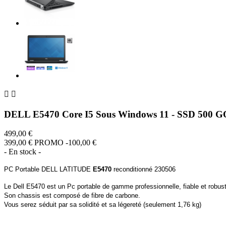


DELL E5470 Core I5 Sous Windows 11 - SSD 500 
499,00 €
399,00 €
PROMO -100,00 €
- En stock -
PC Portable DELL LATITUDE
E5470
reconditionné 230506
Le Dell E5470 est un Pc portable de gamme professionnelle, fiable et robus
Son chassis est composé de fibre de carbone.
Vous serez séduit par sa solidité et sa légereté (seulement 1,76 kg)