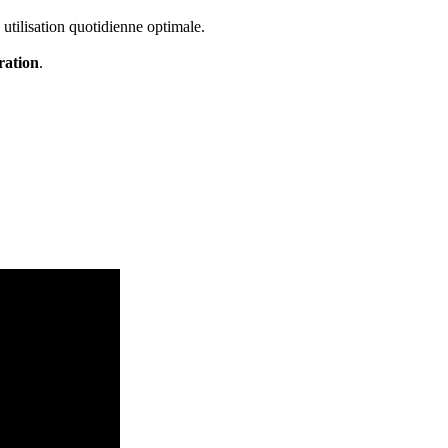
tilisation quotidienne optimale.
ration
.