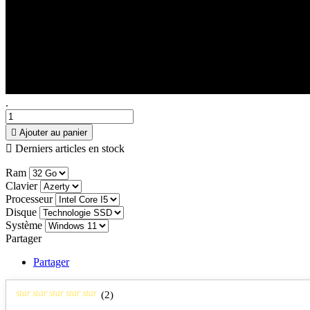
.

Ajouter au panier

Derniers articles en stock
Ram
Clavier
Processeur
Disque
Système
Partager
Partager
star
star
star
star
star
(
2
)