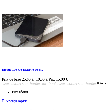
Disque 160 Go Externe USB...
Prix de base
25,00 €
-10,00 €
Prix
15,00 €
star_border
star_border
star_border
star_border
star_border
0 Avis
Prix réduit

Aperçu rapide