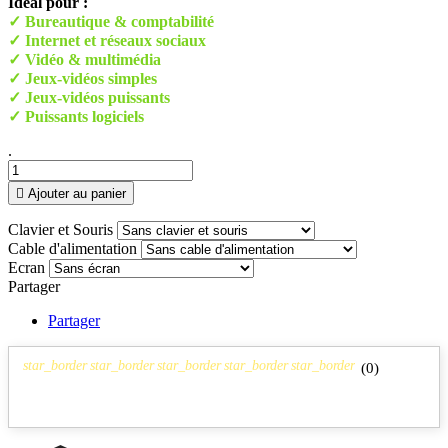
Idéal pour :
✓ Bureautique & comptabilité
✓ Internet et réseaux sociaux
✓ Vidéo & multimédia
✓ Jeux-vidéos simples
✓ Jeux-vidéos puissants
✓ Puissants logiciels
.

Ajouter au panier
Clavier et Souris
Cable d'alimentation
Ecran
Partager
Partager
star_border
star_border
star_border
star_border
star_border
(
0
)