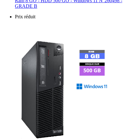
Ram 8 GO - HDD 500 GO - Windows 11 N°260498 -
GRADE B
Prix réduit