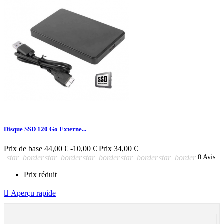
Disque SSD 120 Go Externe...
Prix de base
44,00 €
-10,00 €
Prix
34,00 €
star_border
star_border
star_border
star_border
star_border
0 Avis
Prix réduit

Aperçu rapide