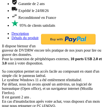
Garantie de 2 ans
Expédié le 24/08/26
Reconditionné en France
95% de clients satisfaits
Description
Détails du produit
Il dispose biensur d'un
graveur de DVDRW encore très pratique de nos jours pour lire ou
graver des données.
Pour la connexion de périphériques externes,
10 ports USB 2.0 et
3.0
sont à votre disposition.
Sa conception permet un accès facile au composant en otant d'un
simple clic le panneau latéral.
Le système Windows 11 a été entièrement réinitialisé.
Par défaut, nous lui avons ajouté un antivirus, un logiciel de
bureautique (Open office), et un navigateur internet (Mozilla
Firefox).
Il est garanti 2 ans .
En cas d'insatisfaction après votre achat, vous disposez d'un mois
pour nous retourner ce
.
PC LENOVO