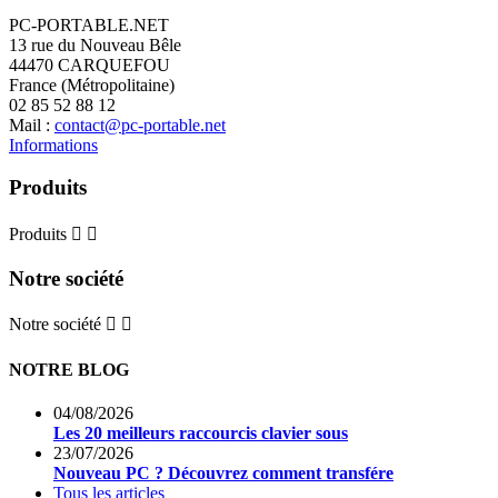
PC-PORTABLE.NET
13 rue du Nouveau Bêle
44470 CARQUEFOU
France (Métropolitaine)
02 85 52 88 12
Mail :
contact@pc-portable.net
Informations
Produits
Produits


Notre société
Notre société


NOTRE BLOG
04/08/2026
Les 20 meilleurs raccourcis clavier sous
23/07/2026
Nouveau PC ? Découvrez comment transfére
Tous les articles