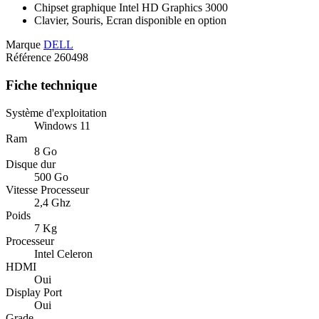
Chipset graphique Intel HD Graphics 3000
Clavier, Souris, Ecran disponible en option
Marque
DELL
Référence
260498
Fiche technique
Système d'exploitation
Windows 11
Ram
8 Go
Disque dur
500 Go
Vitesse Processeur
2,4 Ghz
Poids
7 Kg
Processeur
Intel Celeron
HDMI
Oui
Display Port
Oui
Grade