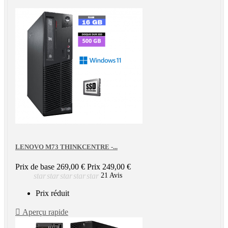
LENOVO M73 THINKCENTRE -...
Prix de base
269,00 €
Prix
249,00 €
star
star
star
star
star
21 Avis
Prix réduit

Aperçu rapide