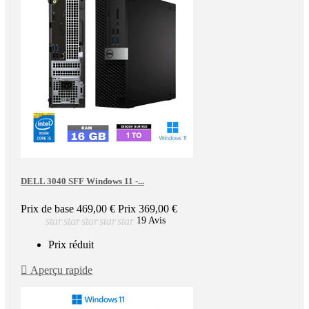
DELL 3040 SFF Windows 11 -...
Prix de base
469,00 €
Prix
369,00 €
star
star
star
star
star
19 Avis
Prix réduit

Aperçu rapide