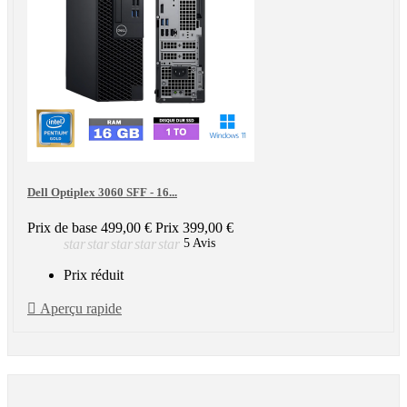
Dell Optiplex 3060 SFF - 16...
Prix de base
499,00 €
Prix
399,00 €
star
star
star
star
star
5 Avis
Prix réduit

Aperçu rapide