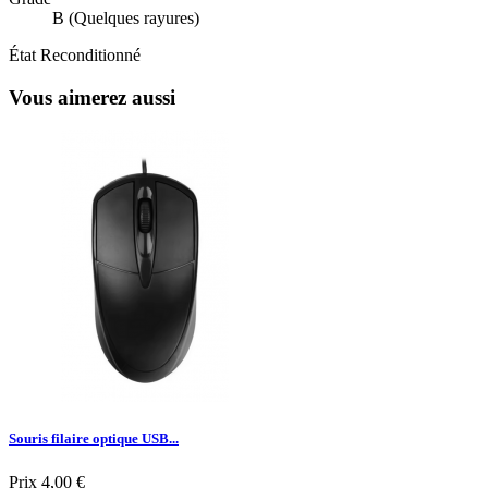
B (Quelques rayures)
État
Reconditionné
Vous aimerez aussi
Souris filaire optique USB...
Prix
4,00 €