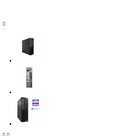


