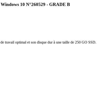
O Windows 10 N°260529 - GRADE B
 de travail optimal et son disque dur à une taille de 250 GO SSD.