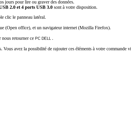
s jours pour lire ou graver des données.
USB 2.0 et 4 ports USB 3.0
sont à votre disposition.
 clic le panneau latéral.
que (Open office), et un navigateur internet (Mozilla Firefox).
ur nous retourner ce
.
PC DELL
ris. Vous avez la possibilité de rajouter ces éléments à votre commande vi