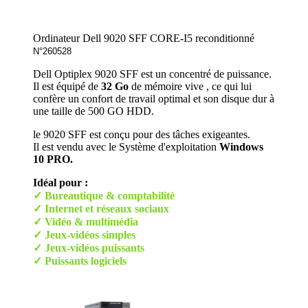
Ordinateur D
ell 9020 SFF CORE-I5 reconditionné
N°260528
Dell Optiplex 9020 SFF est un concentré de puissance.
Il est équipé de
32 Go
de mémoire vive , ce qui lui
confère un confort de travail optimal et son disque dur à
une taille de 500 GO HDD.
le 9020 SFF est conçu pour des tâches exigeantes.
Il est vendu avec le Système d'exploitation
Windows
10 PRO.
Idéal pour :
✓ Bureautique & comptabilité
✓ Internet et réseaux sociaux
✓ Vidéo & multimédia
✓ Jeux-vidéos simples
✓ Jeux-vidéos puissants
✓ Puissants logiciels