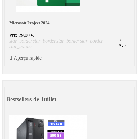
Microsoft Project 2024...
Prix
29,00 €
star_border
star_border
star_border
star_border
0
Avis
star_border

Aperçu rapide
Bestsellers de Juillet