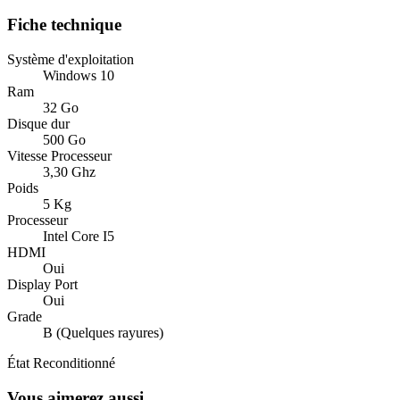
Fiche technique
Système d'exploitation
Windows 10
Ram
32 Go
Disque dur
500 Go
Vitesse Processeur
3,30 Ghz
Poids
5 Kg
Processeur
Intel Core I5
HDMI
Oui
Display Port
Oui
Grade
B (Quelques rayures)
État
Reconditionné
Vous aimerez aussi