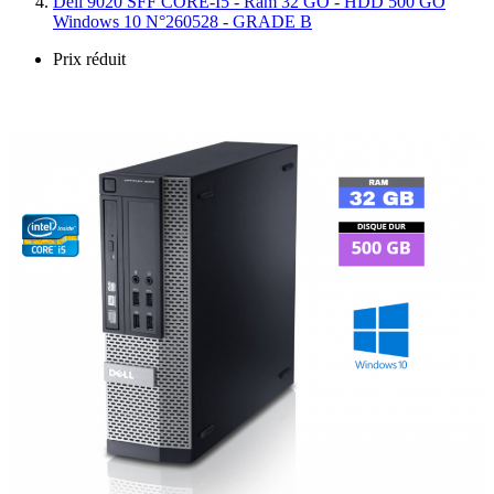
Dell 9020 SFF CORE-I5 - Ram 32 GO - HDD 500 GO
Windows 10 N°260528 - GRADE B
Prix réduit