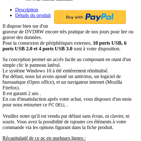
Description
Détails du produit
Il dispose bien sur d'un
graveur de DVDRW encore très pratique de nos jours pour lire ou
graver des données.
Pour la connexion de périphériques externes,
10 ports USB, 6
ports USB 2.0 et 4 ports USB 3.0
sont à votre disposition.
Sa conception permet un accès facile au composant en otant d'un
simple clic le panneau latéral.
Le système Windows 10 à été entièrement réinitialisé.
Par défaut, nous lui avons ajouté un antivirus, un logiciel de
bureautique (Open office), et un navigateur internet (Mozilla
Firefox).
Il est garanti 2 ans .
En cas d'insatisfaction après votre achat, vous disposez d'un mois
pour nous retourner ce
.
PC DELL
Veuillez noter qu'il est vendu par défaut sans écran, ni clavier, ni
souris. Vous avez la possibilité de rajouter ces éléments à votre
commande via les options figurant dans la fiche produit.
Récapitulatif de ce pc en quelques lignes :