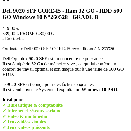
Dell 9020 SFF CORE-I5 - Ram 32 GO - HDD 500
GO Windows 10 N°260528 - GRADE B
419,00 €
339,00 €
PROMO -80,00 €
- En stock -
Ordinateur D
ell 9020 SFF CORE-I5 reconditionné
N°260528
Dell Optiplex 9020 SFF est un concentré de puissance.
Il est équipé de
32 Go
de mémoire vive , ce qui lui confère un
confort de travail optimal et son disque dur à une taille de 500 GO
HDD.
le 9020 SFF est conçu pour des tâches exigeantes.
Il est vendu avec le Système d'exploitation
Windows 10 PRO.
Idéal pour :
✓ Bureautique & comptabilité
✓ Internet et réseaux sociaux
✓ Vidéo & multimédia
✓ Jeux-vidéos simples
✓ Jeux-vidéos puissants