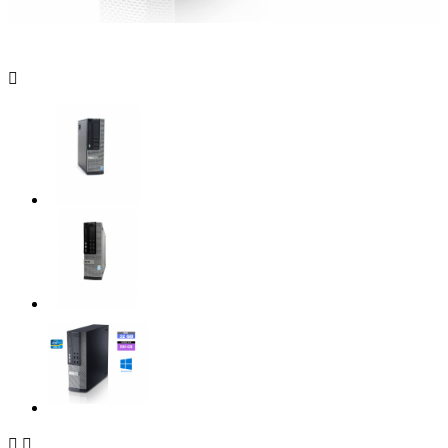


