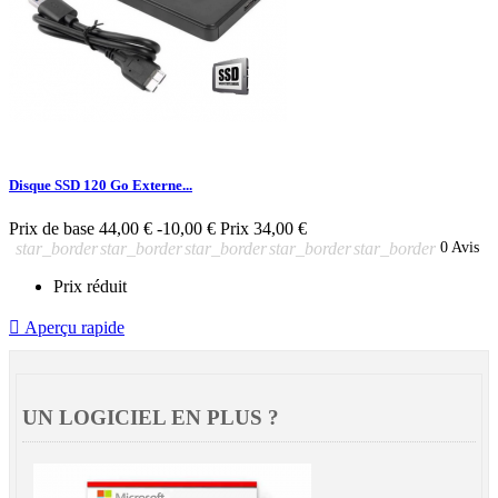
Disque SSD 120 Go Externe...
Prix de base
44,00 €
-10,00 €
Prix
34,00 €
star_border
star_border
star_border
star_border
star_border
0 Avis
Prix réduit

Aperçu rapide
UN LOGICIEL EN PLUS ?