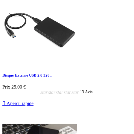
Disque Externe USB 2.0 320...
Prix
25,00 €
star
star
star
star
star
13 Avis

Aperçu rapide