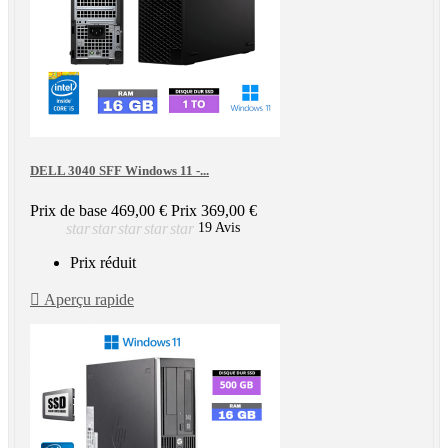
DELL 3040 SFF Windows 11 -...
Prix de base
469,00 €
Prix
369,00 €
star
star
star
star
star
19 Avis
Prix réduit

Aperçu rapide