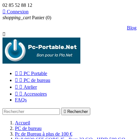
02 85 52 88 12

Connexion
shopping_cart
Panier
(0)
Blog



PC Portable


PC de bureau


Atelier


Accessoires
FAQs

Rechercher
Accueil
PC de bureau
Pc de Bureau à plus de 100 €