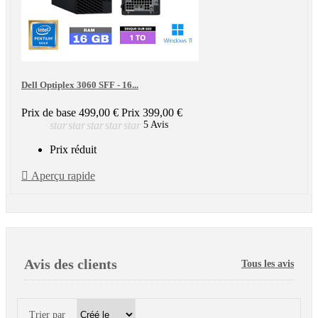
Dell Optiplex 3060 SFF - 16...
Prix de base
499,00 €
Prix
399,00 €
star
star
star
star
star
5 Avis
Prix réduit

Aperçu rapide
Avis des clients
Tous les avis
Trier par