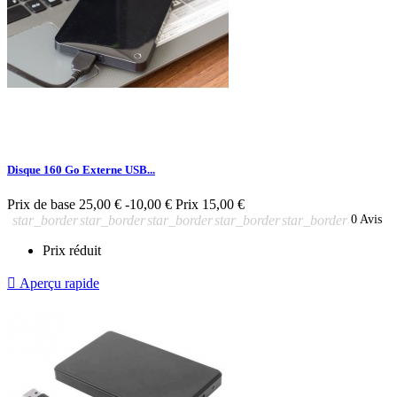
Disque 160 Go Externe USB...
Prix de base
25,00 €
-10,00 €
Prix
15,00 €
star_border
star_border
star_border
star_border
star_border
0 Avis
Prix réduit

Aperçu rapide