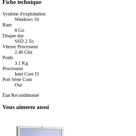
Fiche technique
Système d'exploitation
Windows 10
Ram
8 Go
Disque dur
SSD 2 To
Vitesse Processeur
2,40 Ghz
Poids
3.1 Kg
Processeur
Intel Core I3
Port Série Com
Oui
État
Reconditionné
Vous aimerez aussi