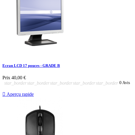
Ecran LCD 17 pouces - GRADE B
Prix
40,00 €
star_border
star_border
star_border
star_border
star_border
0 Avis

Aperçu rapide