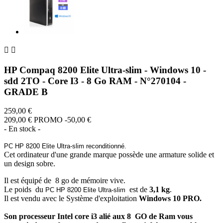


HP Compaq 8200 Elite Ultra-slim - Windows 10 -
sdd 2TO - Core I3 - 8 Go RAM - N°270104 -
GRADE B
259,00 €
209,00 €
PROMO -50,00 €
- En stock -
PC HP 8200 Elite Ultra-slim reconditionné.
Cet ordinateur d'une grande marque possède une armature solide et
un design sobre.
Il est équipé de 8 go de mémoire vive.
Le poids du
est de
3,1 kg
.
PC HP 8200 Elite Ultra-slim
Il est vendu avec le Système d'exploitation
Windows 10 PRO.
Son processeur Intel core i3 alié aux 8 GO de Ram vous