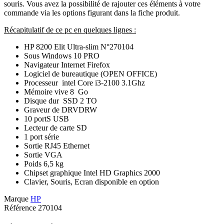
souris. Vous avez la possibilité de rajouter ces éléments à votre
commande via les options figurant dans la fiche produit.
Récapitulatif de ce pc en quelques lignes :
HP 8200 Elit Ultra-slim N°270104
Sous Windows 10 PRO
Navigateur Internet Firefox
Logiciel de bureautique (OPEN OFFICE)
Processeur intel Core i3-2100 3.1Ghz
Mémoire vive 8 Go
Disque dur SSD 2 TO
Graveur de DRVDRW
10 portS USB
Lecteur de carte SD
1 port série
Sortie RJ45 Ethernet
Sortie VGA
Poids 6,5 kg
Chipset graphique Intel HD Graphics 2000
Clavier, Souris, Ecran disponible en option
Marque
HP
Référence
270104