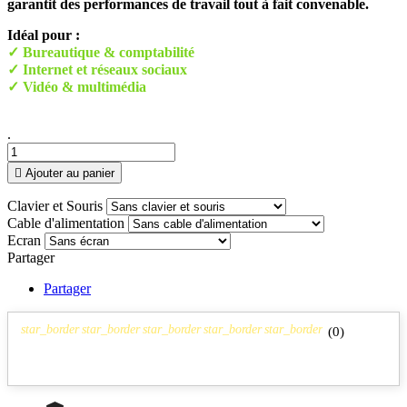
garantit des performances de travail tout à fait convenable.
Idéal pour :
✓ Bureautique & comptabilité
✓ Internet et réseaux sociaux
✓ Vidéo & multimédia
.

Ajouter au panier
Clavier et Souris
Cable d'alimentation
Ecran
Partager
Partager
star_border
star_border
star_border
star_border
star_border
(
0
)