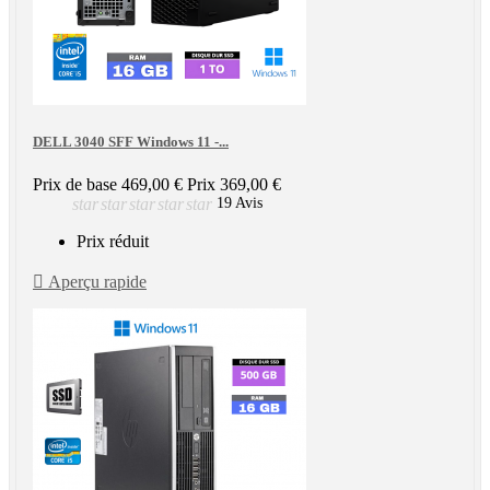
DELL 3040 SFF Windows 11 -...
Prix de base
469,00 €
Prix
369,00 €
star
star
star
star
star
19 Avis
Prix réduit

Aperçu rapide