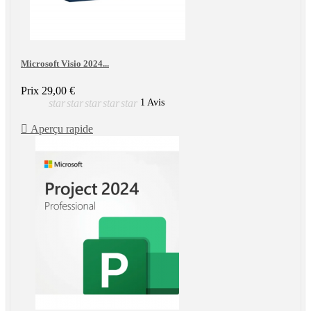
Microsoft Visio 2024...
Prix
29,00 €
star
star
star
star
star
1 Avis

Aperçu rapide