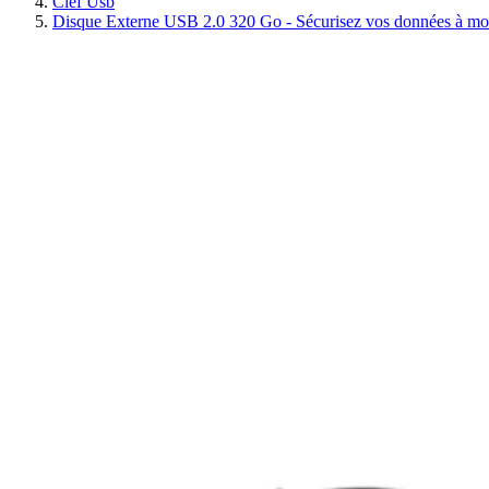
Clef Usb
Disque Externe USB 2.0 320 Go - Sécurisez vos données à moi