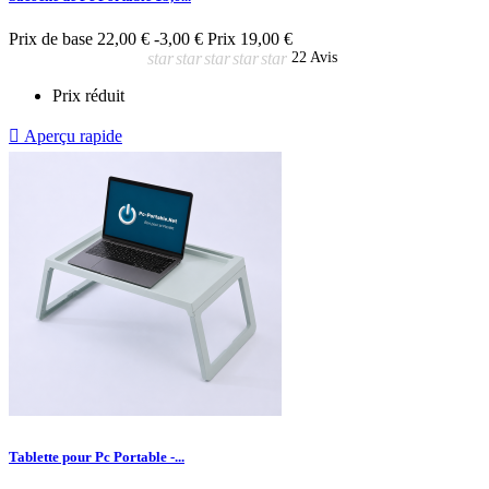
Prix de base
22,00 €
-3,00 €
Prix
19,00 €
star
star
star
star
star
22 Avis
Prix réduit

Aperçu rapide
Tablette pour Pc Portable -...