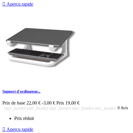

Aperçu rapide
Support d'ordinateur...
Prix de base
22,00 €
-3,00 €
Prix
19,00 €
star_border
star_border
star_border
star_border
star_border
0 Avis
Prix réduit

Aperçu rapide