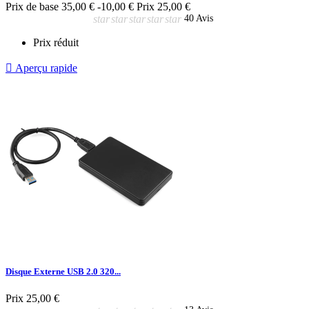
Prix de base
35,00 €
-10,00 €
Prix
25,00 €
star
star
star
star
star
40 Avis
Prix réduit

Aperçu rapide
Disque Externe USB 2.0 320...
Prix
25,00 €