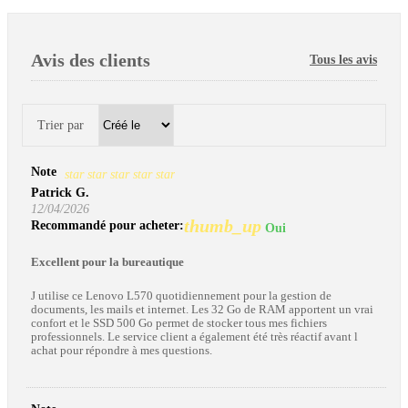
Avis des clients
Tous les avis
Trier par
Note
star
star
star
star
star
Patrick G.
12/04/2026
thumb_up
Recommandé pour acheter:
Oui
Excellent pour la bureautique
J utilise ce Lenovo L570 quotidiennement pour la gestion de
documents, les mails et internet. Les 32 Go de RAM apportent un vrai
confort et le SSD 500 Go permet de stocker tous mes fichiers
professionnels. Le service client a également été très réactif avant l
achat pour répondre à mes questions.