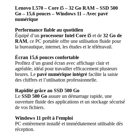
Lenovo L570 – Core i5 – 32 Go RAM – SSD 500
Go – 15,6 pouces – Windows 11 – Avec pavé
numérique
Performance fiable au quotidien
Équipé d’un
processeur Intel Core i5
et de
32 Go de
RAM
, ce PC portable offre une utilisation fluide pour
la bureautique, internet, les études et le télétravail.
Écran 15,6 pouces confortable
Profitez d’un grand écran avec affichage clair et
agréable, idéal pour travailler efficacement plusieurs
heures. Le
pavé numérique intégré
facilite la saisie
des chiffres et l’utilisation professionnelle.
Rapidité grâce au SSD 500 Go
Le
SSD 500 Go
assure un démarrage rapide, une
ouverture fluide des applications et un stockage sécurisé
de vos fichiers.
Windows 11 prêt à l’emploi
PC entièrement installé et immédiatement utilisable dès
réception.