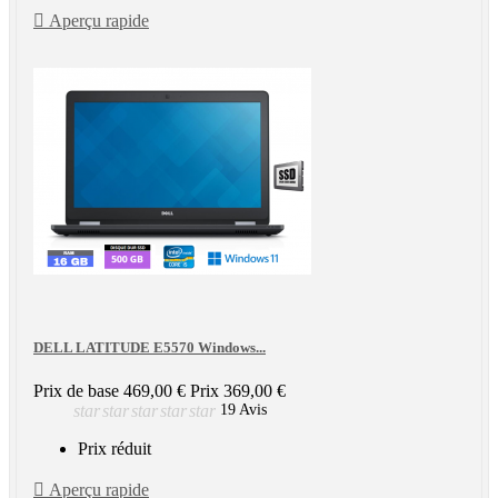

Aperçu rapide
DELL LATITUDE E5570 Windows...
Prix de base
469,00 €
Prix
369,00 €
star
star
star
star
star
19 Avis
Prix réduit

Aperçu rapide