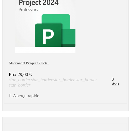
Microsoft Project 2024...
Prix
29,00 €
star_border
star_border
star_border
star_border
0
Avis
star_border

Aperçu rapide