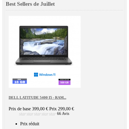
Best Sellers de Juillet
DELL LATITUDE 5400 I5 - RAM...
Prix de base
399,00 €
Prix
299,00 €
star
star
star
star
star
66 Avis
Prix réduit