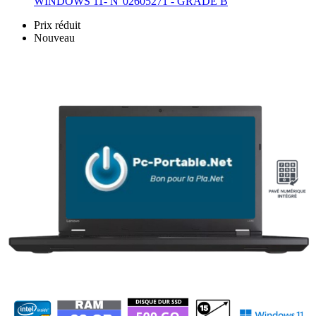
WINDOWS 11- N°02605271 - GRADE B
Prix réduit
Nouveau