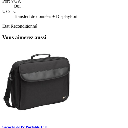
Port VGA
Oui
Usb - C
Transfert de données + DisplayPort
État
Reconditionné
Vous aimerez aussi
Sacoche de Pc Portable 15,6...