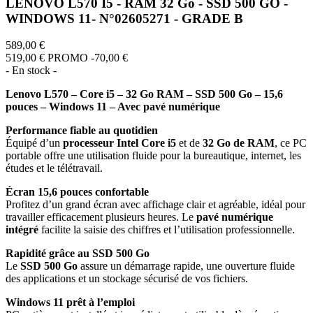
LENOVO L570 I5 - RAM 32 Go - SSD 500 GO -
WINDOWS 11- N°02605271 - GRADE B
589,00 €
519,00 €
PROMO -70,00 €
- En stock -
Lenovo L570 – Core i5 – 32 Go RAM – SSD 500 Go – 15,6
pouces – Windows 11 – Avec pavé numérique
Performance fiable au quotidien
Équipé d’un
processeur Intel Core i5
et de
32 Go de RAM
, ce PC
portable offre une utilisation fluide pour la bureautique, internet, les
études et le télétravail.
Écran 15,6 pouces confortable
Profitez d’un grand écran avec affichage clair et agréable, idéal pour
travailler efficacement plusieurs heures. Le
pavé numérique
intégré
facilite la saisie des chiffres et l’utilisation professionnelle.
Rapidité grâce au SSD 500 Go
Le
SSD 500 Go
assure un démarrage rapide, une ouverture fluide
des applications et un stockage sécurisé de vos fichiers.
Windows 11 prêt à l’emploi