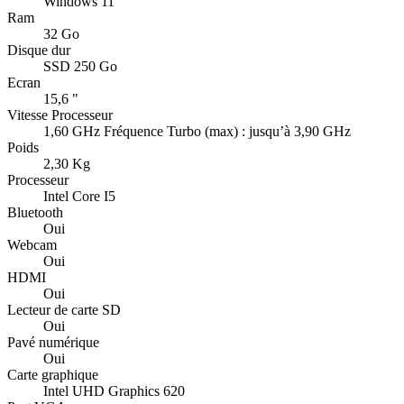
Windows 11
Ram
32 Go
Disque dur
SSD 250 Go
Ecran
15,6 "
Vitesse Processeur
1,60 GHz Fréquence Turbo (max) : jusqu’à 3,90 GHz
Poids
2,30 Kg
Processeur
Intel Core I5
Bluetooth
Oui
Webcam
Oui
HDMI
Oui
Lecteur de carte SD
Oui
Pavé numérique
Oui
Carte graphique
Intel UHD Graphics 620