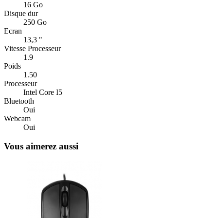
16 Go
Disque dur
250 Go
Ecran
13,3 "
Vitesse Processeur
1.9
Poids
1.50
Processeur
Intel Core I5
Bluetooth
Oui
Webcam
Oui
Vous aimerez aussi