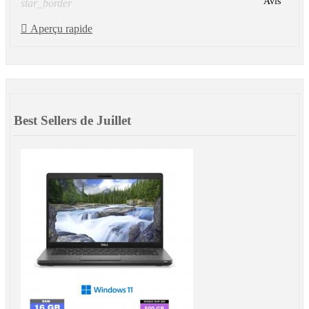
Avis
star_border

Aperçu rapide
Best Sellers de Juillet