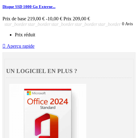
Disque SSD 1000 Go Externe...
Prix de base
219,00 €
-10,00 €
Prix
209,00 €
star_border
star_border
star_border
star_border
star_border
0 Avis
Prix réduit

Aperçu rapide
UN LOGICIEL EN PLUS ?