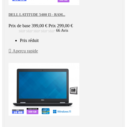
DELL LATITUDE 5400 I5 - RAM...
Prix de base
399,00 €
Prix
299,00 €
star
star
star
star
star
66 Avis
Prix réduit

Aperçu rapide