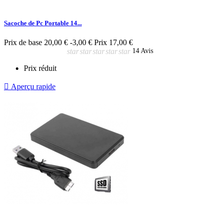
Sacoche de Pc Portable 14...
Prix de base
20,00 €
-3,00 €
Prix
17,00 €
star
star
star
star
star
14 Avis
Prix réduit

Aperçu rapide