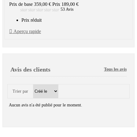
Prix de base
359,00 €
Prix
189,00 €
star
star
star
star
star
53 Avis
Prix réduit

Aperçu rapide
Avis des clients
Tous les avis
Trier par
Aucun avis n'a été publié pour le moment.