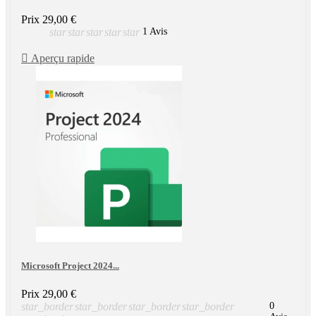
Prix
29,00 €
star
star
star
star
star
1 Avis

Aperçu rapide
Microsoft Project 2024...
Prix
29,00 €
star_border
star_border
star_border
star_border
0