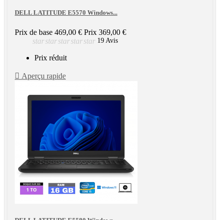
DELL LATITUDE E5570 Windows...
Prix de base
469,00 €
Prix
369,00 €
star
star
star
star
star
19 Avis
Prix réduit

Aperçu rapide