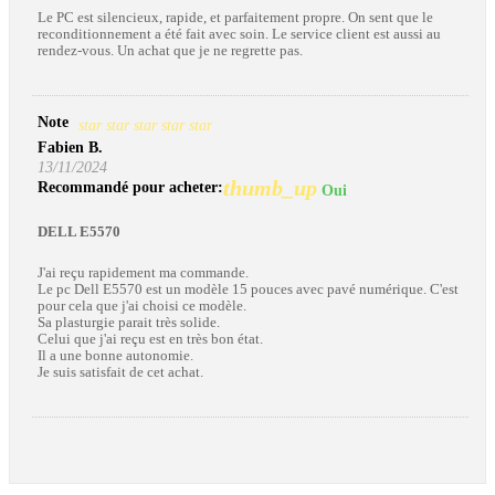
Le PC est silencieux, rapide, et parfaitement propre. On sent que le
reconditionnement a été fait avec soin. Le service client est aussi au
rendez-vous. Un achat que je ne regrette pas.
Note
star
star
star
star
star
Fabien B.
13/11/2024
thumb_up
Recommandé pour acheter:
Oui
DELL E5570
J'ai reçu rapidement ma commande.
Le pc Dell E5570 est un modèle 15 pouces avec pavé numérique. C'est
pour cela que j'ai choisi ce modèle.
Sa plasturgie parait très solide.
Celui que j'ai reçu est en très bon état.
Il a une bonne autonomie.
Je suis satisfait de cet achat.