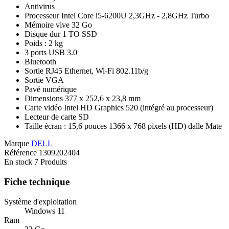
Antivirus
Processeur Intel Core i5-6200U 2,3GHz - 2,8GHz Turbo
Mémoire vive 32 Go
Disque dur 1 TO SSD
Poids : 2 kg
3 ports USB 3.0
Bluetooth
Sortie RJ45 Ethernet, Wi-Fi 802.11b/g
Sortie VGA
Pavé numérique
Dimensions 377 x 252,6 x 23,8 mm
Carte vidéo Intel HD Graphics 520 (intégré au processeur)
Lecteur de carte SD
Taille écran : 15,6 pouces 1366 x 768 pixels (HD) dalle Mate
Marque
DELL
Référence
1309202404
En stock
7 Produits
Fiche technique
Système d'exploitation
Windows 11
Ram