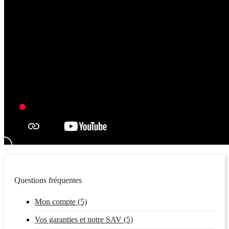
Questions fréquentes
Mon compte (5)
Vos garanties et notre SAV (5)