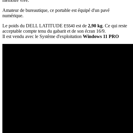
mémoire vive.
Amateur de bureautique, ce portable est équipé d'un pavé
numérique.
Le poids du DELL LATITUDE
est de
2,90 kg
. Ce qui reste
E5540
acceptable compte tenu du gabarit et de son écran 16/9.
Il est vendu avec le Système d'exploitation
Windows 11 PRO