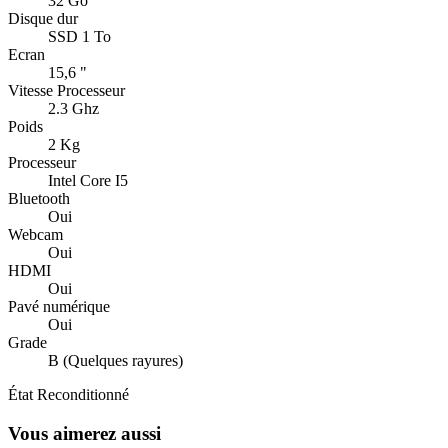
32 Go
Disque dur
SSD 1 To
Ecran
15,6 "
Vitesse Processeur
2.3 Ghz
Poids
2 Kg
Processeur
Intel Core I5
Bluetooth
Oui
Webcam
Oui
HDMI
Oui
Pavé numérique
Oui
Grade
B (Quelques rayures)
État
Reconditionné
Vous aimerez aussi