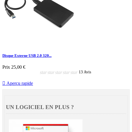
Disque Externe USB 2.0 320...
Prix
25,00 €
star
star
star
star
star
13 Avis

Aperçu rapide
UN LOGICIEL EN PLUS ?