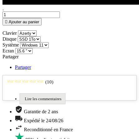
.

Ajouter au panier
Clavier
Disque
Système
Ecran
Partager
Partager
star
star
star
star
star
(
10
)
Lire les commentaires
Garantie de 2 ans
Expédié le 24/08/26
Reconditionné en France