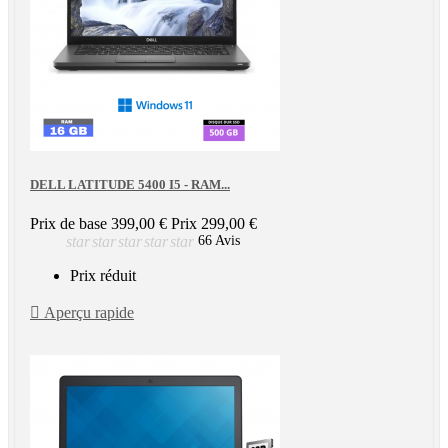
DELL LATITUDE 5400 I5 - RAM...
Prix de base
399,00 €
Prix
299,00 €
star
star
star
star
star
66 Avis
Prix réduit

Aperçu rapide