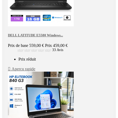
DELL LATITUDE E5580 Windows...
Prix de base
559,00 €
Prix
459,00 €
star
star
star
star
star
33 Avis
Prix réduit

Aperçu rapide