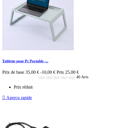
Tablette pour Pc Portable -...
Prix de base
35,00 €
-10,00 €
Prix
25,00 €
star
star
star
star
star
40 Avis
Prix réduit

Aperçu rapide