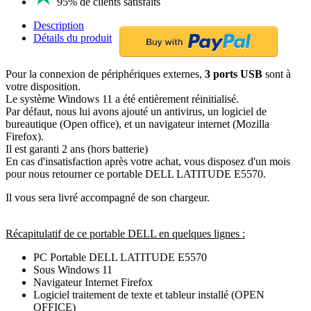
95% de clients satisfaits
Description
Détails du produit
Pour la connexion de périphériques externes,
3 ports USB
sont à
votre disposition.
Le système Windows 11 a été entièrement réinitialisé.
Par défaut, nous lui avons ajouté un antivirus, un logiciel de
bureautique (Open office), et un navigateur internet (Mozilla
Firefox).
Il est garanti 2 ans (hors batterie)
En cas d'insatisfaction après votre achat, vous disposez d'un mois
pour nous retourner ce portable DELL LATITUDE E5570.
Il vous sera livré accompagné de son chargeur.
Récapitulatif de ce portable DELL en quelques lignes :
PC Portable DELL LATITUDE E5570
Sous Windows 11
Navigateur Internet Firefox
Logiciel traitement de texte et tableur installé (OPEN
OFFICE)