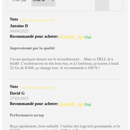
Note
star
star
star
star
star
Antoine D
04/04/2025
thumb_up
Recommandé pour acheter:
Oui
Impressionné par la qualité
J’avais quelques doutes sur le reconditionné… Mais ce DELL m’a
bluffé. L’extérieur est en très bon état, et à l’intérieur, ça tourne à fond.
32 Go de RAM, ça change tout. Je recommande à 100 % !
Note
star
star
star
star
star
David G
17/03/2025
thumb_up
Recommandé pour acheter:
Oui
Performances au top
Reçu rapidement, bien emballé. J’utilise des logiciels gourmands, et le