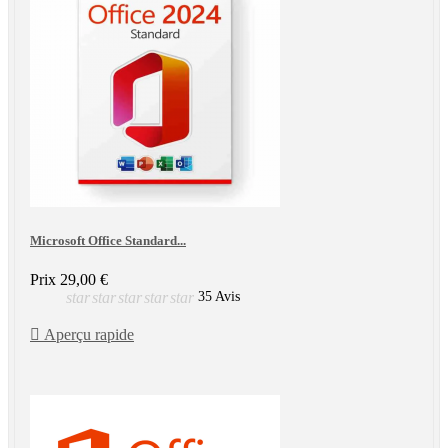
Microsoft Office Standard...
Prix
29,00 €
star
star
star
star
star
35 Avis

Aperçu rapide