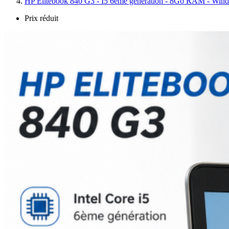
HP Elitebook 840 G3 - I5 6ème génération - 8Go RAM - 
Prix réduit