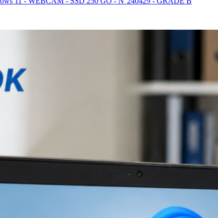
Windows 11 - WEBCAM - SSD 250 GO - N°240429 - GRADE B