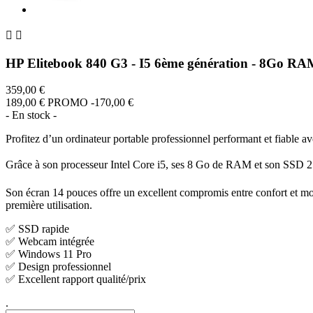


HP Elitebook 840 G3 - I5 6ème génération - 8Go
359,00 €
189,00 €
PROMO -170,00 €
- En stock -
Profitez d’un ordinateur portable professionnel performant et fiable
Grâce à son processeur Intel Core i5, ses 8 Go de RAM et son SSD 250 
Son écran 14 pouces offre un excellent compromis entre confort et mobil
première utilisation.
✅ SSD rapide
✅ Webcam intégrée
✅ Windows 11 Pro
✅ Design professionnel
✅ Excellent rapport qualité/prix
.