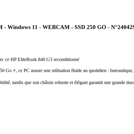
 RAM - Windows 11 - WEBCAM - SSD 250 GO - N°2404
 avec ce HP EliteBook 840 G3 reconditionné
Go ⚡, ce PC assure une utilisation fluide au quotidien : bureautique, i
ité, tandis que son châssis robuste et élégant garantit une grande durab