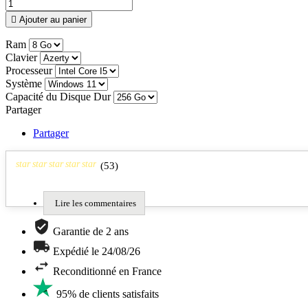

Ajouter au panier
Ram
Clavier
Processeur
Système
Capacité du Disque Dur
Partager
Partager
star
star
star
star
star
(
53
)
Lire les commentaires
Garantie de 2 ans
Expédié le 24/08/26
Reconditionné en France
95% de clients satisfaits