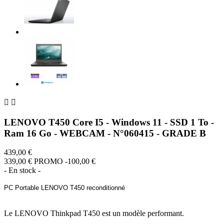


LENOVO T450 Core I5 - Windows 11 - SSD 1 To -
Ram 16 Go - WEBCAM - N°060415 - GRADE B
439,00 €
339,00 €
PROMO -100,00 €
- En stock -
PC Portable LENOVO T450 reconditionné
Le LENOVO Thinkpad T450 est un modèle performant.