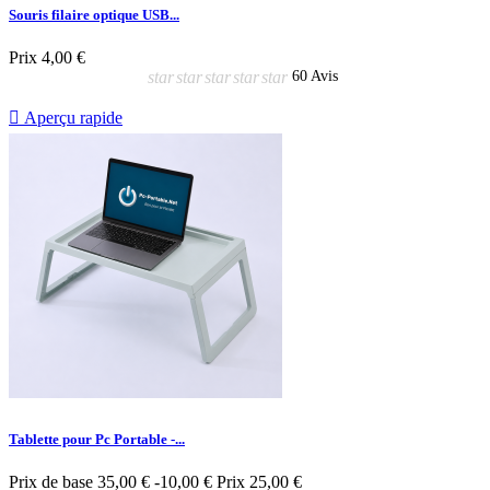
Souris filaire optique USB...
Prix
4,00 €
star
star
star
star
star
60 Avis

Aperçu rapide
Tablette pour Pc Portable -...
Prix de base
35,00 €
-10,00 €
Prix
25,00 €