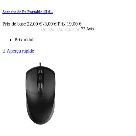
Sacoche de Pc Portable 15,6...
Prix de base
22,00 €
-3,00 €
Prix
19,00 €
star
star
star
star
star
22 Avis
Prix réduit

Aperçu rapide