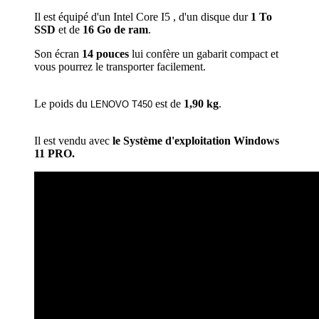
Il est équipé d'un Intel Core I5 , d'un disque dur
1 To
SSD
et de
16 Go de ram
.
Son écran
14 pouces
lui confère un gabarit compact et
vous pourrez le transporter facilement.
Le poids du
est de
1,90 kg
.
LENOVO T450
Il est vendu avec
le Système d'exploitation Windows
11 PRO.