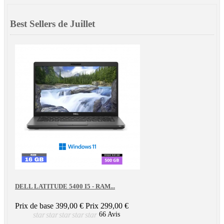
Best Sellers de Juillet
DELL LATITUDE 5400 I5 - RAM...
Prix de base
399,00 €
Prix
299,00 €
star
star
star
star
star
66 Avis