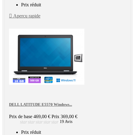
Prix réduit

Aperçu rapide
DELL LATITUDE E5570 Windows...
Prix de base
469,00 €
Prix
369,00 €
star
star
star
star
star
19 Avis
Prix réduit