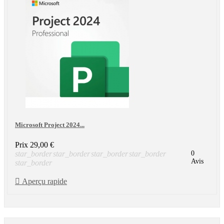
Microsoft Project 2024...
Prix
29,00 €
star_border
star_border
star_border
star_border
0
Avis
star_border

Aperçu rapide