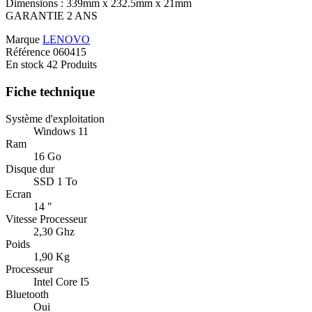
Dimensions : 339mm x 232.5mm x 21mm
GARANTIE 2 ANS
Marque
LENOVO
Référence
060415
En stock
42 Produits
Fiche technique
Système d'exploitation
Windows 11
Ram
16 Go
Disque dur
SSD 1 To
Ecran
14 "
Vitesse Processeur
2,30 Ghz
Poids
1,90 Kg
Processeur
Intel Core I5
Bluetooth
Oui