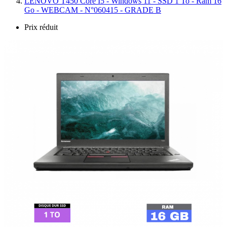
LENOVO T450 Core I5 - Windows 11 - SSD 1 To - Ram 16
Go - WEBCAM - N°060415 - GRADE B
Prix réduit