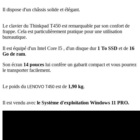
Il dispose d'un châssis solide et élégant.
Le clavier du Thinkpad T450 est remarquable par son confort de
frappe. Cela est particulièrement pratique pour une utilisation
bureautique.
Il est équipé d'un Intel Core I5 , d'un disque dur
1 To SSD
et de
16
Go de ram
.
Son écran
14 pouces
lui confère un gabarit compact et vous pourrez
le transporter facilement.
Le poids du
est de
1,90 kg
.
LENOVO T450
Il est vendu avec
le Système d'exploitation Windows 11 PRO.