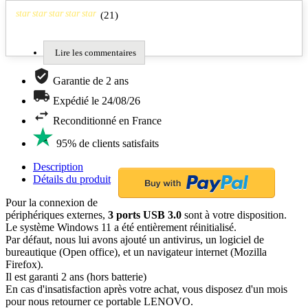
star
star
star
star
star
(
21
)
Lire les commentaires
Garantie de 2 ans
Expédié le 24/08/26
Reconditionné en France
95% de clients satisfaits
Description
Détails du produit
Pour la connexion de
périphériques externes,
3 ports USB 3.0
sont à votre disposition.
Le système Windows 11 a été entièrement réinitialisé.
Par défaut, nous lui avons ajouté un antivirus, un logiciel de
bureautique (Open office), et un navigateur internet (Mozilla
Firefox).
Il est garanti 2 ans (hors batterie)
En cas d'insatisfaction après votre achat, vous disposez d'un mois
pour nous retourner ce portable LENOVO.