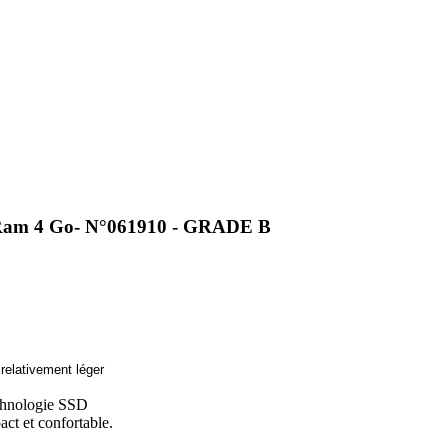
 Ram 4 Go- N°061910 - GRADE B
relativement léger
echnologie SSD
act et confortable.