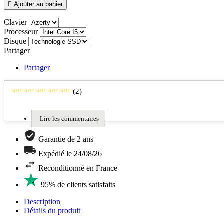

Ajouter au panier
Clavier
Processeur
Disque
Partager
Partager
star
star
star
star
star
(
2
)
Lire les commentaires
Garantie de 2 ans
Expédié le 24/08/26
Reconditionné en France
95% de clients satisfaits
Description
Détails du produit