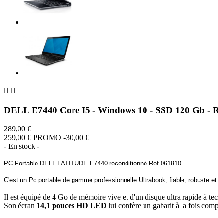


DELL E7440 Core I5 - Windows 10 - SSD 120 Gb -
289,00 €
259,00 €
PROMO -30,00 €
- En stock -
PC Portable DELL LATITUDE E7440 reconditionné Ref 061910
C'est un Pc portable de gamme professionnelle Ultrabook, fiable, robuste et 
Il est équipé de 4 Go de mémoire vive et d'un disque ultra rapide à t
Son écran
14,1 pouces HD LED
lui confère un gabarit à la fois comp