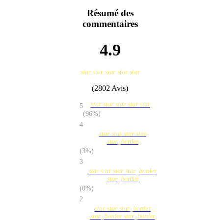
Résumé des
commentaires
4.9
star
star
star
star
star
(2802 Avis)
star
star
star
star
star
5
(96%)
4
star
star
star
star
star_border
(3%)
3
star
star
star
star_border
star_border
(0%)
2
star
star
star_border
star_border
star_border