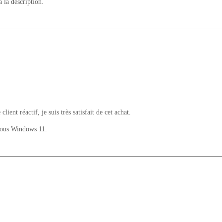
à la description.
ent réactif, je suis très satisfait de cet achat.
 sous Windows 11.