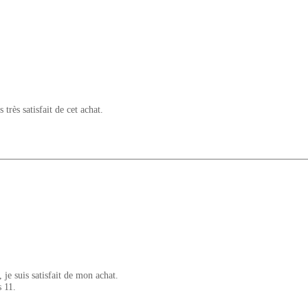
 très satisfait de cet achat.
, je suis satisfait de mon achat.
 11.