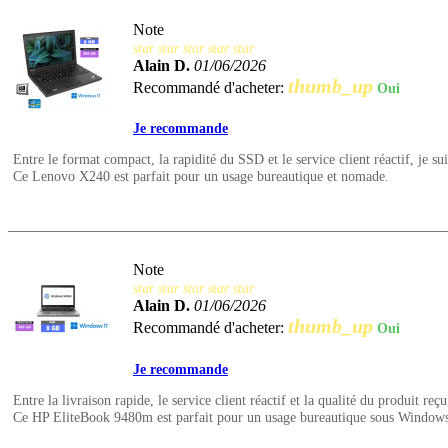
Note
star
star
star
star
star
Alain D.
01/06/2026
thumb_up
Recommandé d'acheter:
Oui
Je recommande
Entre le format compact, la rapidité du SSD et le service client réactif, je suis
Ce Lenovo X240 est parfait pour un usage bureautique et nomade.
Note
star
star
star
star
star
Alain D.
01/06/2026
thumb_up
Recommandé d'acheter:
Oui
Je recommande
Entre la livraison rapide, le service client réactif et la qualité du produit reçu
Ce HP EliteBook 9480m est parfait pour un usage bureautique sous Windows