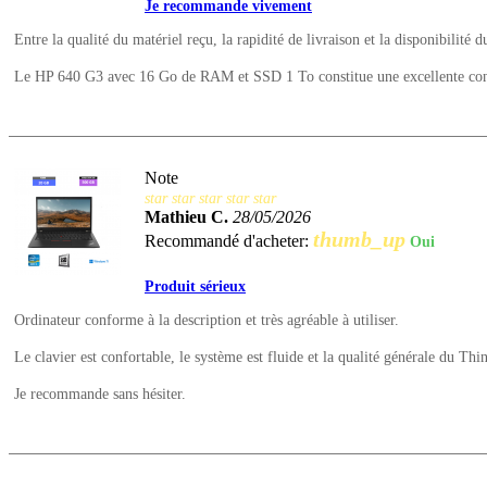
Je recommande vivement
Entre la qualité du matériel reçu, la rapidité de livraison et la disponibilité d
Le HP 640 G3 avec 16 Go de RAM et SSD 1 To constitue une excellente config
Note
star
star
star
star
star
Mathieu C.
28/05/2026
thumb_up
Recommandé d'acheter:
Oui
Produit sérieux
Ordinateur conforme à la description et très agréable à utiliser.
Le clavier est confortable, le système est fluide et la qualité générale du Thi
Je recommande sans hésiter.