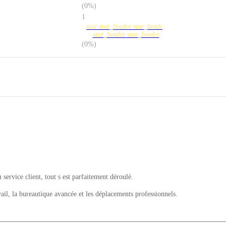
(0%)
1
star
star_border
star_border
star_border
star_border
(0%)
u service client, tout s est parfaitement déroulé.
il, la bureautique avancée et les déplacements professionnels.