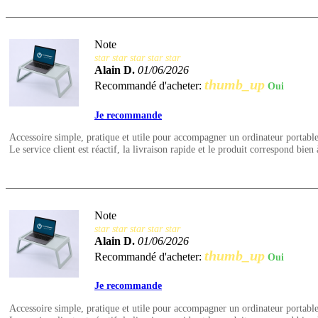
Note
star
star
star
star
star
Alain D.
01/06/2026
thumb_up
Recommandé d'acheter:
Oui
Je recommande
Accessoire simple, pratique et utile pour accompagner un ordinateur portable
Le service client est réactif, la livraison rapide et le produit correspond bien 
Note
star
star
star
star
star
Alain D.
01/06/2026
thumb_up
Recommandé d'acheter:
Oui
Je recommande
Accessoire simple, pratique et utile pour accompagner un ordinateur portable