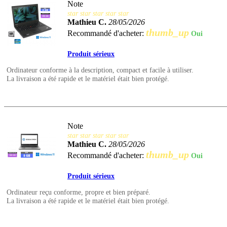
Note
star
star
star
star
star
Mathieu C.
28/05/2026
thumb_up
Recommandé d'acheter:
Oui
Produit sérieux
Ordinateur conforme à la description, compact et facile à utiliser.
La livraison a été rapide et le matériel était bien protégé.
Note
star
star
star
star
star
Mathieu C.
28/05/2026
thumb_up
Recommandé d'acheter:
Oui
Produit sérieux
Ordinateur reçu conforme, propre et bien préparé.
La livraison a été rapide et le matériel était bien protégé.