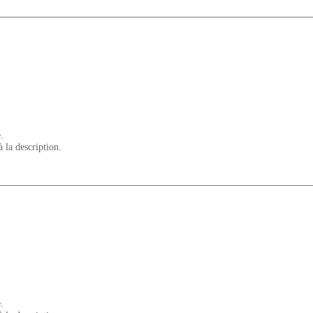
.
à la description.
.