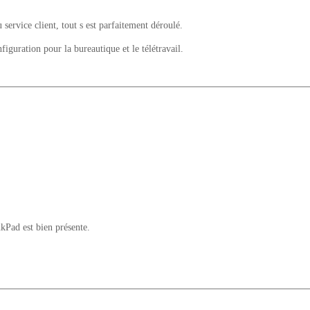
u service client, tout s est parfaitement déroulé.
uration pour la bureautique et le télétravail.
nkPad est bien présente.