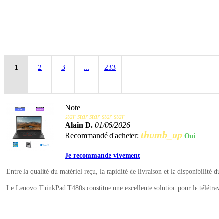
1
2
3
...
233
Note
star
star
star
star
star
Alain D.
01/06/2026
thumb_up
Recommandé d'acheter:
Oui
Je recommande vivement
Entre la qualité du matériel reçu, la rapidité de livraison et la disponibilité d
Le Lenovo ThinkPad T480s constitue une excellente solution pour le télétrava