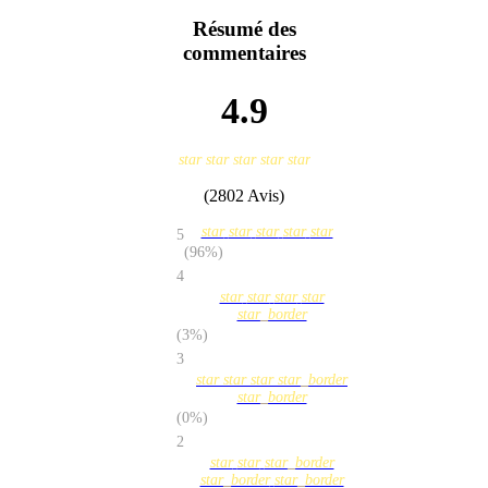
Résumé des
commentaires
4.9
star
star
star
star
star
(2802 Avis)
star
star
star
star
star
5
(96%)
4
star
star
star
star
star_border
(3%)
3
star
star
star
star_border
star_border
(0%)
2
star
star
star_border
star_border
star_border