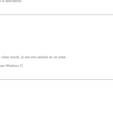
à la description.
ent réactif, je suis très satisfait de cet achat.
 sous Windows 11.