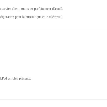
u service client, tout s est parfaitement déroulé.
uration pour la bureautique et le télétravail.
nkPad est bien présente.