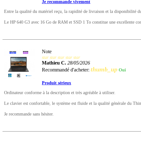
Je recommande vivement
Entre la qualité du matériel reçu, la rapidité de livraison et la disponibilité d
Le HP 640 G3 avec 16 Go de RAM et SSD 1 To constitue une excellente config
Note
star
star
star
star
star
Mathieu C.
28/05/2026
thumb_up
Recommandé d'acheter:
Oui
Produit sérieux
Ordinateur conforme à la description et très agréable à utiliser.
Le clavier est confortable, le système est fluide et la qualité générale du Thi
Je recommande sans hésiter.