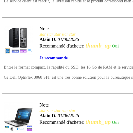
Le service client est réactif, la livraison rapide et le produit correspond bien 
Note
star
star
star
star
star
Alain D.
01/06/2026
thumb_up
Recommandé d'acheter:
Oui
Je recommande
Entre le format compact, la rapidité du SSD, les 16 Go de RAM et le service cli
Ce Dell OptiPlex 3060 SFF est une très bonne solution pour la bureautique
Note
star
star
star
star
star
Alain D.
01/06/2026
thumb_up
Recommandé d'acheter:
Oui