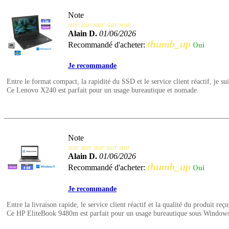
Note
star
star
star
star
star
Alain D.
01/06/2026
thumb_up
Recommandé d'acheter:
Oui
Je recommande
Entre le format compact, la rapidité du SSD et le service client réactif, je suis
Ce Lenovo X240 est parfait pour un usage bureautique et nomade.
Note
star
star
star
star
star
Alain D.
01/06/2026
thumb_up
Recommandé d'acheter:
Oui
Je recommande
Entre la livraison rapide, le service client réactif et la qualité du produit reçu
Ce HP EliteBook 9480m est parfait pour un usage bureautique sous Windows