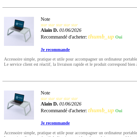
Note
star
star
star
star
star
Alain D.
01/06/2026
thumb_up
Recommandé d'acheter:
Oui
Je recommande
Accessoire simple, pratique et utile pour accompagner un ordinateur portable
Le service client est réactif, la livraison rapide et le produit correspond bien 
Note
star
star
star
star
star
Alain D.
01/06/2026
thumb_up
Recommandé d'acheter:
Oui
Je recommande
Accessoire simple, pratique et utile pour accompagner un ordinateur portable