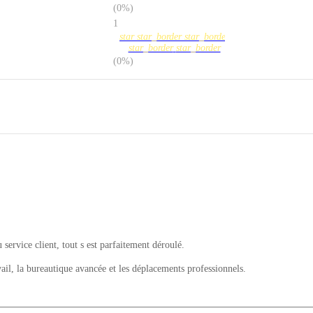
(0%)
1
star
star_border
star_border
star_border
star_border
(0%)
u service client, tout s est parfaitement déroulé.
il, la bureautique avancée et les déplacements professionnels.