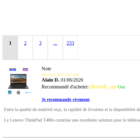
1
2
3
...
233
Note
star
star
star
star
star
Alain D.
01/06/2026
thumb_up
Recommandé d'acheter:
Oui
Je recommande vivement
Entre la qualité du matériel reçu, la rapidité de livraison et la disponibilité d
Le Lenovo ThinkPad T480s constitue une excellente solution pour le télétrava