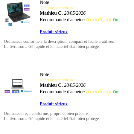
Note
star
star
star
star
star
Mathieu C.
28/05/2026
thumb_up
Recommandé d'acheter:
Oui
Produit sérieux
Ordinateur conforme à la description, compact et facile à utiliser.
La livraison a été rapide et le matériel était bien protégé.
Note
star
star
star
star
star
Mathieu C.
28/05/2026
thumb_up
Recommandé d'acheter:
Oui
Produit sérieux
Ordinateur reçu conforme, propre et bien préparé.
La livraison a été rapide et le matériel était bien protégé.