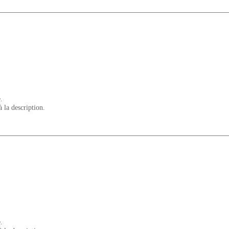
.
à la description.
.