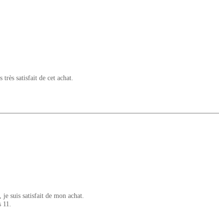
 très satisfait de cet achat.
, je suis satisfait de mon achat.
 11.