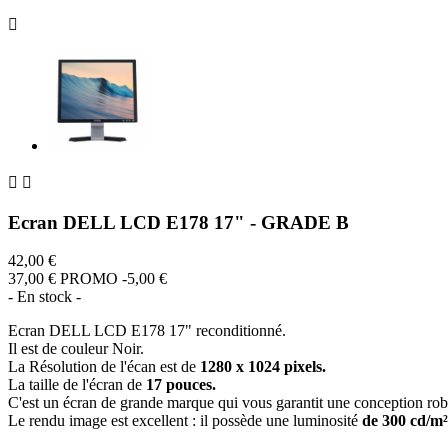



Ecran DELL LCD E178 17" - GRADE B
42,00 €
37,00 €
PROMO -5,00 €
- En stock -
Ecran DELL LCD E178 17" reconditionné.
Il est de couleur Noir.
La Résolution de l'écan est de
1280 x 1024 pixels.
La taille de l'écran de
17 pouces.
C'est un écran de grande marque qui vous garantit une conception rob
Le rendu image est excellent : il possède une luminosité
de 300
cd/m