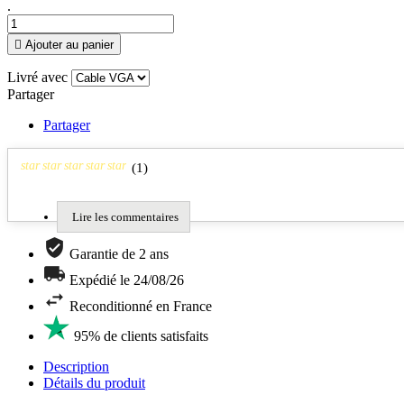
.

Ajouter au panier
Livré avec
Partager
Partager
star
star
star
star
star
(
1
)
Lire les commentaires
Garantie de 2 ans
Expédié le 24/08/26
Reconditionné en France
95% de clients satisfaits
Description
Détails du produit