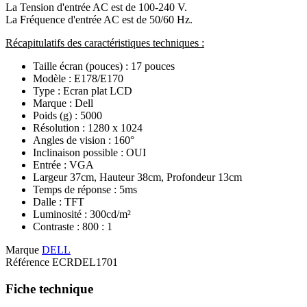
La Tension d'entrée AC est de 100-240 V.
La Fréquence d'entrée AC est de 50/60 Hz.
Récapitulatifs des caractéristiques techniques :
Taille écran (pouces) : 17 pouces
Modèle : E178/E170
Type : Ecran plat LCD
Marque : Dell
Poids (g) : 5000
Résolution : 1280 x 1024
Angles de vision : 160°
Inclinaison possible : OUI
Entrée : VGA
Largeur 37cm, Hauteur 38cm, Profondeur 13cm
Temps de réponse : 5ms
Dalle : TFT
Luminosité : 300cd/m²
Contraste : 800 : 1
Marque
DELL
Référence
ECRDEL1701
Fiche technique