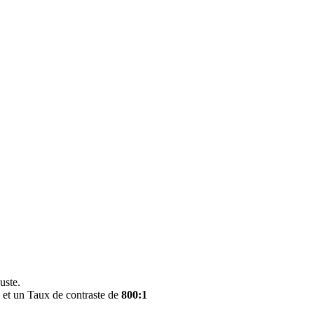
uste.
²
et un
Taux de contraste de
800:1