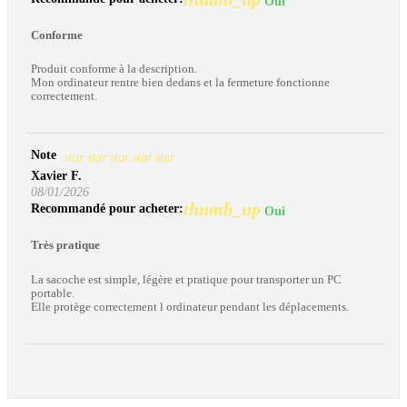
Oui
Conforme
Produit conforme à la description.
Mon ordinateur rentre bien dedans et la fermeture fonctionne
correctement.
Note
star
star
star
star
star
Xavier F.
08/01/2026
thumb_up
Recommandé pour acheter:
Oui
Très pratique
La sacoche est simple, légère et pratique pour transporter un PC
portable.
Elle protège correctement l ordinateur pendant les déplacements.