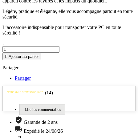
appareil contre les rayures et les impacts du quotidien.
Légère, pratique et élégante, elle vous accompagne partout en toute
sécurité.
L’accessoire indispensable pour transporter votre PC en toute
sérénité !
.

Ajouter au panier
Partager
Partager
star
star
star
star
star
(
14
)
Lire les commentaires
Garantie de 2 ans
Expédié le 24/08/26