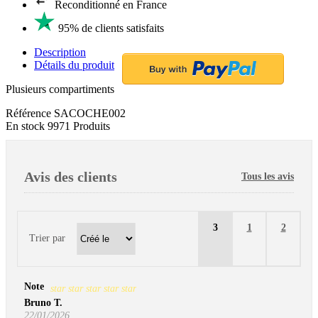
Reconditionné en France
95% de clients satisfaits
Description
Détails du produit
Plusieurs compartiments
Référence
SACOCHE002
En stock
9971 Produits
Avis des clients
Tous les avis
3
1
2
Trier par
Note
star
star
star
star
star
Bruno T.
22/01/2026