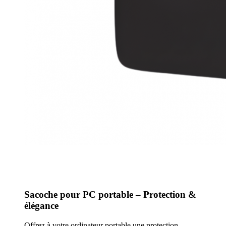
Sacoche pour PC portable – Protection &
élégance
Offrez à votre ordinateur portable une protection