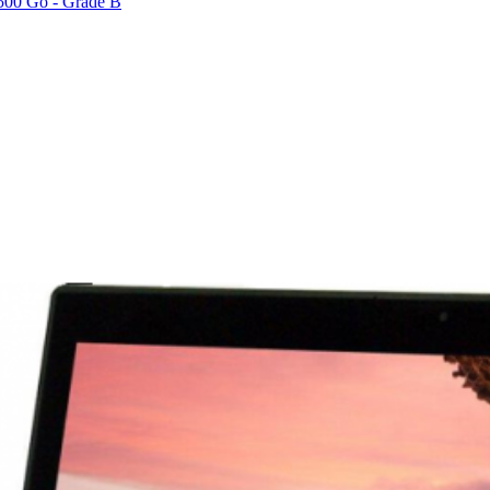
500 Go - Grade B