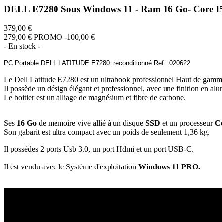
DELL E7280 Sous Windows 11 - Ram 16 Go- Core I5
379,00 €
279,00 €
PROMO -100,00 €
- En stock -
PC Portable DELL LATITUDE E7280 reconditionné Ref : 020622
Le Dell Latitude E7280 est un ultrabook professionnel Haut de gamm
Il possède un désign élégant et professionnel, avec une finition en al
Le boitier est un alliage de magnésium et fibre de carbone.
Ses
16 Go
de mémoire vive allié à un disque
SSD
et un processeur
Co
Son gabarit est ultra compact avec un poids de seulement 1,36 kg.
Il possèdes 2 ports Usb 3.0, un port Hdmi et un port USB-C.
Il est vendu avec le Système d'exploitation
Windows 11 PRO.