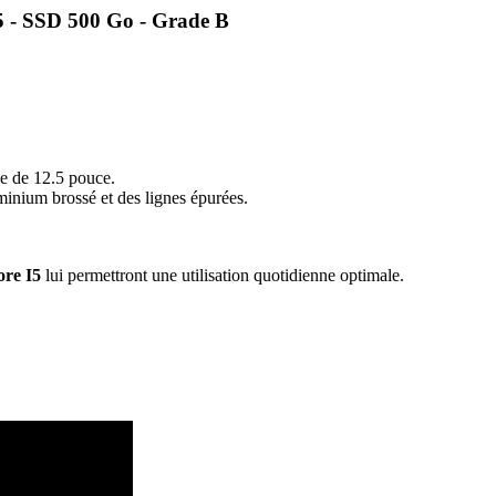
 - SSD 500 Go - Grade B
e de 12.5 pouce.
uminium brossé et des lignes épurées.
re I5
lui permettront une utilisation quotidienne optimale.