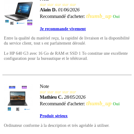
star
star
star
star
star
Alain D.
01/06/2026
thumb_up
Recommandé d'acheter:
Oui
Je recommande vivement
Entre la qualité du matériel reçu, la rapidité de livraison et la disponibilité
du service client, tout s est parfaitement déroulé.
Le HP 640 G3 avec 16 Go de RAM et SSD 1 To constitue une excellente
configuration pour la bureautique et le télétravail.
Note
star
star
star
star
star
Mathieu C.
28/05/2026
thumb_up
Recommandé d'acheter:
Oui
Produit sérieux
Ordinateur conforme à la description et très agréable à utiliser.