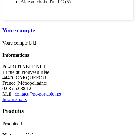
Aide au choix d'un PC (5)
Votre compte
Votre compte


Informations
PC-PORTABLE.NET
13 rue du Nouveau Bêle
44470 CARQUEFOU
France (Métropolitaine)
02 85 52 88 12
Mail :
contact@pc-portable.net
Informations
Produits
Produits

