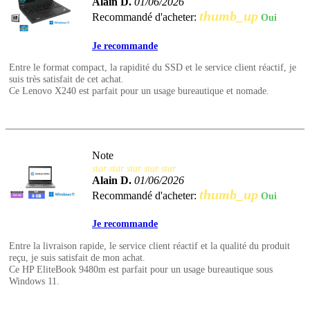
Alain D.
01/06/2026
thumb_up
Recommandé d'acheter:
Oui
Je recommande
Entre le format compact, la rapidité du SSD et le service client réactif, je
suis très satisfait de cet achat.
Ce Lenovo X240 est parfait pour un usage bureautique et nomade.
Note
star
star
star
star
star
Alain D.
01/06/2026
thumb_up
Recommandé d'acheter:
Oui
Je recommande
Entre la livraison rapide, le service client réactif et la qualité du produit
reçu, je suis satisfait de mon achat.
Ce HP EliteBook 9480m est parfait pour un usage bureautique sous
Windows 11.