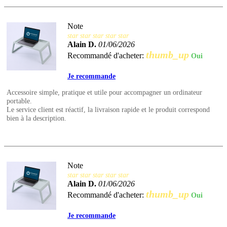
Note
star
star
star
star
star
Alain D.
01/06/2026
thumb_up
Recommandé d'acheter:
Oui
Je recommande
Accessoire simple, pratique et utile pour accompagner un ordinateur
portable.
Le service client est réactif, la livraison rapide et le produit correspond
bien à la description.
Note
star
star
star
star
star
Alain D.
01/06/2026
thumb_up
Recommandé d'acheter:
Oui
Je recommande